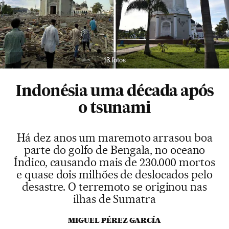
13 fotos
Indonésia uma década após
o tsunami
Há dez anos um maremoto arrasou boa
parte do golfo de Bengala, no oceano
Índico, causando mais de 230.000 mortos
e quase dois milhões de deslocados pelo
desastre. O terremoto se originou nas
ilhas de Sumatra
MIGUEL PÉREZ GARCÍA