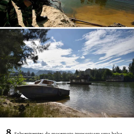
Sobreviventes do maremoto improvisam uma balsa