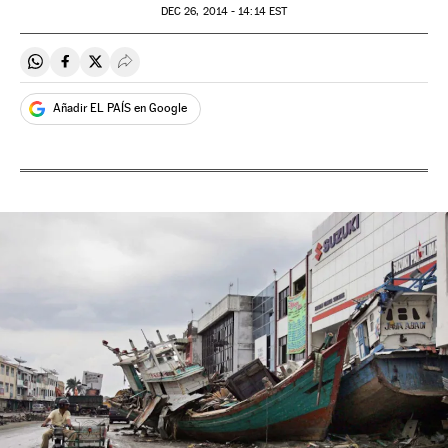
DEC
26, 2014 - 14:14
EST
Compartir en Whatsapp
Compartir en Facebook
Compartir en Twitter
Desplegar Redes Sociales
Añadir EL PAÍS en Google