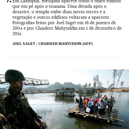
Em Laampuk, mesquita aparece como o único edifício
que em pé após o tsunami. Uma década após o
desastre, o templo exibe duas novas torres e a
vegetação e outros edifícios voltaram a aparecer.
Fotografias feitas por Joel Saget em 16 de janeiro de
2004 e por Chaideer Mahyuddin em 1 de dezembro de
2014.
JOEL SAGET / CHAIDEER MAHYUDDIN (AFP)