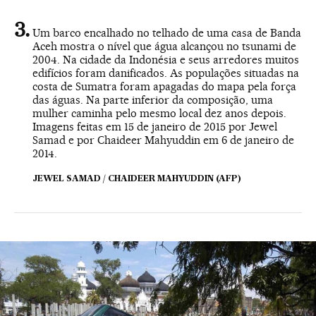
Um barco encalhado no telhado de uma casa de Banda
Aceh mostra o nível que água alcançou no tsunami de
2004. Na cidade da Indonésia e seus arredores muitos
edifícios foram danificados. As populações situadas na
costa de Sumatra foram apagadas do mapa pela força
das águas. Na parte inferior da composição, uma
mulher caminha pelo mesmo local dez anos depois.
Imagens feitas em 15 de janeiro de 2015 por Jewel
Samad e por Chaideer Mahyuddin em 6 de janeiro de
2014.
JEWEL SAMAD / CHAIDEER MAHYUDDIN (AFP)