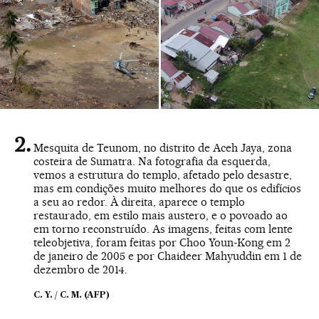
Mesquita de Teunom, no distrito de Aceh Jaya, zona
costeira de Sumatra. Na fotografia da esquerda,
vemos a estrutura do templo, afetado pelo desastre,
mas em condições muito melhores do que os edifícios
a seu ao redor. À direita, aparece o templo
restaurado, em estilo mais austero, e o povoado ao
em torno reconstruído. As imagens, feitas com lente
teleobjetiva, foram feitas por Choo Youn-Kong em 2
de janeiro de 2005 e por Chaideer Mahyuddin em 1 de
dezembro de 2014.
C. Y. / C. M. (AFP)