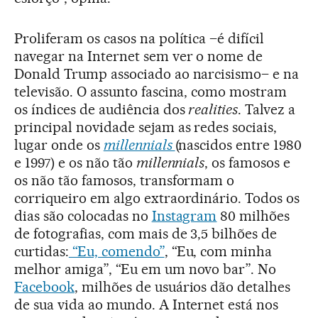
Proliferam os casos na política –é difícil
navegar na Internet sem ver o nome de
Donald Trump associado ao narcisismo– e na
televisão. O assunto fascina, como mostram
os índices de audiência dos
realities
. Talvez a
principal novidade sejam as redes sociais,
lugar onde os
millennials
(nascidos entre 1980
e 1997) e os não tão
millennials
, os famosos e
os não tão famosos, transformam o
corriqueiro em algo extraordinário. Todos os
dias são colocadas no
Instagram
80 milhões
de fotografias, com mais de 3,5 bilhões de
curtidas:
“Eu, comendo”
, “Eu, com minha
melhor amiga”, “Eu em um novo bar”. No
Facebook
, milhões de usuários dão detalhes
de sua vida ao mundo. A Internet está nos