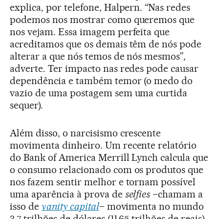
explica, por telefone, Halpern. “Nas redes
podemos nos mostrar como queremos que
nos vejam. Essa imagem perfeita que
acreditamos que os demais têm de nós pode
alterar a que nós temos de nós mesmos”,
adverte. Ter impacto nas redes pode causar
dependência e também temor (o medo do
vazio de uma postagem sem uma curtida
sequer).
Além disso, o narcisismo crescente
movimenta dinheiro. Um recente relatório
do Bank of America Merrill Lynch calcula que
o consumo relacionado com os produtos que
nos fazem sentir melhor e tornam possível
uma aparência à prova de
selfies
–chamam a
isso de
vanity capital
– movimenta no mundo
3,7 trilhões de dólares (11,65 trilhões de reais).