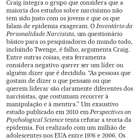
Craig integra o grupo que considera que a
maioria dos estudos sobre narcisismo não
tem sido justo com os jovens e que os que
falam de epidemia exageram. O
Inventário da
Personalidade Narcisista
, um questionário
básico para os pesquisadores do mundo todo,
incluindo Twenge, é falho, argumenta Craig.
Entre outras coisas, esta ferramenta
considera negativo querer ser um líder ou
alguém dizer que é decidido. “As pessoas que
gostam de dizer o que pensam ou que
querem liderar são claramente diferentes dos
narcisistas, que costumam recorrer à
manipulação e à mentira.” Um exaustivo
estudo publicado em 2010 em
Perspectives on
Psychological Science
tenta refutar a teoria da
epidemia. Foi realizado com um milhão de
adolescentes nos EUA entre 1976 e 2006. Os