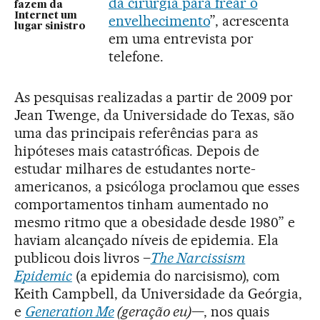
da cirurgia para frear o
fazem da
Internet um
envelhecimento
”, acrescenta
lugar sinistro
em uma entrevista por
telefone.
As pesquisas realizadas a partir de 2009 por
Jean Twenge, da Universidade do Texas, são
uma das principais referências para as
hipóteses mais catastróficas. Depois de
estudar milhares de estudantes norte-
americanos, a psicóloga proclamou que esses
comportamentos tinham aumentado no
mesmo ritmo que a obesidade desde 1980” e
haviam alcançado níveis de epidemia. Ela
publicou dois livros –
The Narcissism
Epidemic
(a epidemia do narcisismo), com
Keith Campbell, da Universidade da Geórgia,
e
Generation Me
(geração eu)
—, nos quais