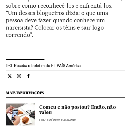
sobre como reconhecê-los e enfrentá-los:
“Um desses blogueiros dizia: o que uma
pessoa deve fazer quando conhece um
narcisista? Colocar os tênis e sair logo
correndo”.
Receba o boletim do EL PAÍS América
Cultura El País Brasil en Twitter
Cultura El País Brasil en Instagram
Cultura El País Brasil en Facebook
MAIS INFORMAÇÕES
Comeu e não postou? Então, não
valeu
LUIZ AMÉRICO CAMARGO