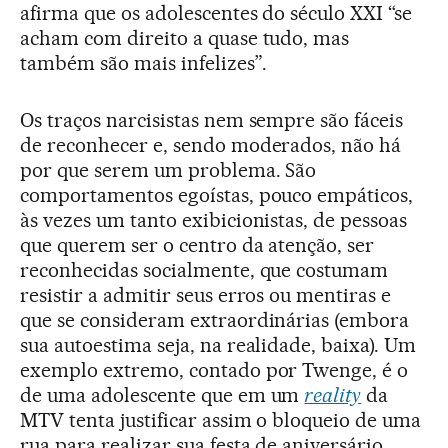
afirma que os adolescentes do século XXI “se
acham com direito a quase tudo, mas
também são mais infelizes”.
Os traços narcisistas nem sempre são fáceis
de reconhecer e, sendo moderados, não há
por que serem um problema. São
comportamentos egoístas, pouco empáticos,
às vezes um tanto exibicionistas, de pessoas
que querem ser o centro da atenção, ser
reconhecidas socialmente, que costumam
resistir a admitir seus erros ou mentiras e
que se consideram extraordinárias (embora
sua autoestima seja, na realidade, baixa). Um
exemplo extremo, contado por Twenge, é o
de uma adolescente que em um
reality
da
MTV tenta justificar assim o bloqueio de uma
rua para realizar sua festa de aniversário,