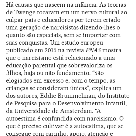
Há causas que nascem na infância. As teorias
de Twenge tocaram em um nervo cultural ao
culpar pais e educadores por terem criado
uma geração de narcisistas dizendo-lhes o
quanto são especiais, sem se importar com
suas conquistas. Um estudo europeu
publicado em 2015 na revista
PNAS
mostra
que o narcisismo está relacionado a uma
educação parental que sobrevaloriza os
filhos, haja ou não fundamento. “São
elogiados em excesso e, com o tempo, as
crianças se consideram únicas”, explica um
dos autores, Eddie Brummelman, do Instituto
de Pesquisa para o Desenvolvimento Infantil,
da Universidade de Amsterdam. “A
autoestima é confundida com narcisismo. O
que é preciso cultivar é a autoestima, que se
consegue com carinho, apoio, atenção e