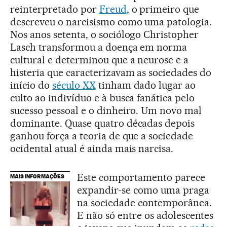
reinterpretado por
Freud
, o primeiro que
descreveu o narcisismo como uma patologia.
Nos anos setenta, o sociólogo Christopher
Lasch transformou a doença em norma
cultural e determinou que a neurose e a
histeria que caracterizavam as sociedades do
início do
século XX
tinham dado lugar ao
culto ao indivíduo e à busca fanática pelo
sucesso pessoal e o dinheiro. Um novo mal
dominante. Quase quatro décadas depois
ganhou força a teoria de que a sociedade
ocidental atual é ainda mais narcisa.
Este comportamento parece
MAIS INFORMAÇÕES
expandir-se como uma praga
na sociedade contemporânea.
E não só entre os adolescentes