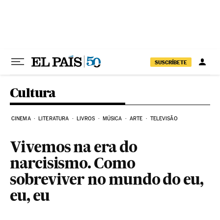
Pular para o conteúdo
SUSCRÍBETE
Cultura
CINEMA
LITERATURA
LIVROS
MÚSICA
ARTE
TELEVISÃO
Vivemos na era do
narcisismo. Como
sobreviver no mundo do eu,
eu, eu