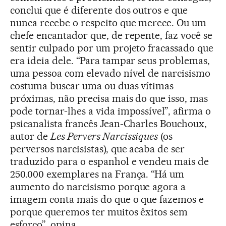
conclui que é diferente dos outros e que
nunca recebe o respeito que merece. Ou um
chefe encantador que, de repente, faz você se
sentir culpado por um projeto fracassado que
era ideia dele. “Para tampar seus problemas,
uma pessoa com elevado nível de narcisismo
costuma buscar uma ou duas vítimas
próximas, não precisa mais do que isso, mas
pode tornar-lhes a vida impossível”, afirma o
psicanalista francês Jean-Charles Bouchoux,
autor de
Les Pervers Narcissiques
(os
perversos narcisistas), que acaba de ser
traduzido para o espanhol e vendeu mais de
250.000 exemplares na França. “Há um
aumento do narcisismo porque agora a
imagem conta mais do que o que fazemos e
porque queremos ter muitos êxitos sem
esforço”, opina.