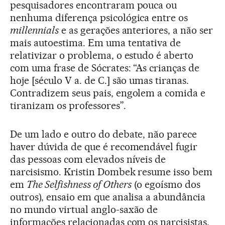
pesquisadores encontraram pouca ou
nenhuma diferença psicológica entre os
millennials
e as gerações anteriores, a não ser
mais autoestima. Em uma tentativa de
relativizar o problema, o estudo é aberto
com uma frase de Sócrates: “As crianças de
hoje [século V a. de C.] são umas tiranas.
Contradizem seus pais, engolem a comida e
tiranizam os professores”.
De um lado e outro do debate, não parece
haver dúvida de que é recomendável fugir
das pessoas com elevados níveis de
narcisismo. Kristin Dombek resume isso bem
em
The Selfishness of Others
(o egoísmo dos
outros), ensaio em que analisa a abundância
no mundo virtual anglo-saxão de
informações relacionadas com os narcisistas,