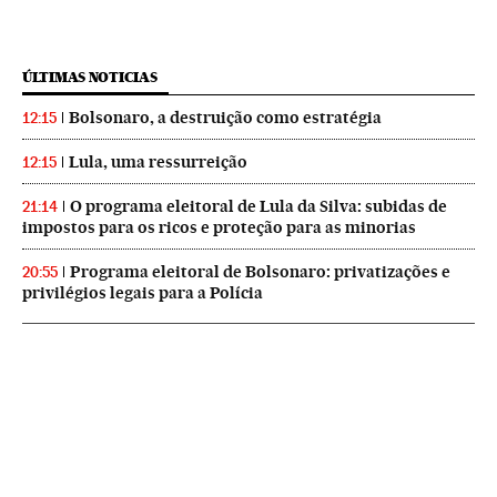
ÚLTIMAS NOTICIAS
Bolsonaro, a destruição como estratégia
12:15
Lula, uma ressurreição
12:15
O programa eleitoral de Lula da Silva: subidas de
21:14
impostos para os ricos e proteção para as minorias
Programa eleitoral de Bolsonaro: privatizações e
20:55
privilégios legais para a Polícia