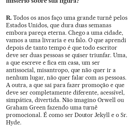
mistério sobre sua figura?
R.
Todos os anos faço uma grande turnê pelos
Estados Unidos, que dura duas semanas
embora pareça eterna. Chego a uma cidade,
vamos a uma livraria e eu falo. O que aprendi
depois de tanto tempo é que todo escritor
deve ser duas pessoas se quiser triunfar. Uma,
a que escreve e fica em casa, um ser
antissocial, misantropo, que não quer ir a
nenhum lugar, não quer falar com as pessoas.
A outra, a que sai para fazer promoção e que
deve ser completamente diferente, acessível,
simpática, divertida. Não imagino Orwell ou
Graham Green fazendo uma turnê
promocional. É como ser Doutor Jekyll e o Sr.
Hyde.