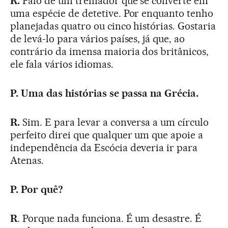
R.
Falo de um treinador que se converte em
uma espécie de detetive. Por enquanto tenho
planejadas quatro ou cinco histórias. Gostaria
de levá-lo para vários países, já que, ao
contrário da imensa maioria dos britânicos,
ele fala vários idiomas.
P. Uma das histórias se passa na Grécia.
R.
Sim. E para levar a conversa a um círculo
perfeito direi que qualquer um que apoie a
independência da Escócia deveria ir para
Atenas.
P. Por quê?
R
. Porque nada funciona. É um desastre. É