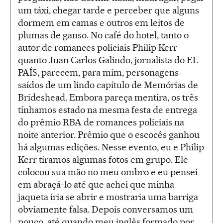
um táxi, chegar tarde e perceber que alguns
dormem em camas e outros em leitos de
plumas de ganso. No café do hotel, tanto o
autor de romances policiais Philip Kerr
quanto Juan Carlos Galindo, jornalista do EL
PAÍS, parecem, para mim, personagens
saídos de um lindo capítulo de Memórias de
Brideshead. Embora pareça mentira, os três
tínhamos estado na mesma festa de entrega
do prêmio RBA de romances policiais na
noite anterior. Prêmio que o escocês ganhou
há algumas edições. Nesse evento, eu e Philip
Kerr tiramos algumas fotos em grupo. Ele
colocou sua mão no meu ombro e eu pensei
em abraçá-lo até que achei que minha
jaqueta iria se abrir e mostraria uma barriga
obviamente falsa. Depois conversamos um
pouco, até quando meu inglês formado por