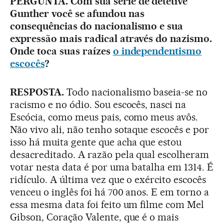
PERGUNTA. Com sua série de detetive
Gunther você se afundou nas
consequências do nacionalismo e sua
expressão mais radical através do nazismo.
Onde toca suas raízes
o independentismo
escocês
?
RESPOSTA.
Todo nacionalismo baseia-se no
racismo e no ódio. Sou escocês, nasci na
Escócia, como meus pais, como meus avôs.
Não vivo ali, não tenho sotaque escocês e por
isso há muita gente que acha que estou
desacreditado. A razão pela qual escolheram
votar nesta data é por uma batalha em 1314. É
ridículo. A última vez que o exército escocês
venceu o inglês foi há 700 anos. E em torno a
essa mesma data foi feito um filme com Mel
Gibson, Coração Valente, que é o mais