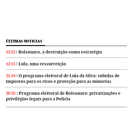
ÚLTIMAS NOTICIAS
Bolsonaro, a destruição como estratégia
12:15
Lula, uma ressurreição
12:15
O programa eleitoral de Lula da Silva: subidas de
21:14
impostos para os ricos e proteção para as minorias
Programa eleitoral de Bolsonaro: privatizações e
20:55
privilégios legais para a Polícia