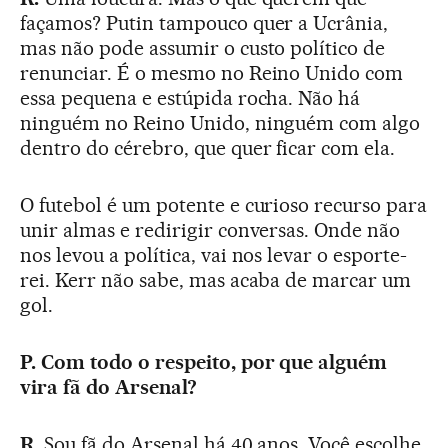
façamos? Putin tampouco quer a Ucrânia,
mas não pode assumir o custo político de
renunciar. É o mesmo no Reino Unido com
essa pequena e estúpida rocha. Não há
ninguém no Reino Unido, ninguém com algo
dentro do cérebro, que quer ficar com ela.
O futebol é um potente e curioso recurso para
unir almas e redirigir conversas. Onde não
nos levou a política, vai nos levar o esporte-
rei. Kerr não sabe, mas acaba de marcar um
gol.
P. Com todo o respeito, por que alguém
vira fã do Arsenal?
R.
Sou fã do Arsenal há 40 anos. Você escolhe