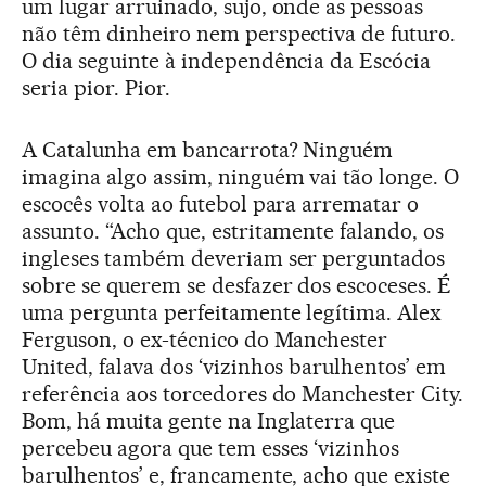
um lugar arruinado, sujo, onde as pessoas
não têm dinheiro nem perspectiva de futuro.
O dia seguinte à independência da Escócia
seria pior. Pior.
A Catalunha em bancarrota? Ninguém
imagina algo assim, ninguém vai tão longe. O
escocês volta ao futebol para arrematar o
assunto. “Acho que, estritamente falando, os
ingleses também deveriam ser perguntados
sobre se querem se desfazer dos escoceses. É
uma pergunta perfeitamente legítima. Alex
Ferguson, o ex-técnico do Manchester
United, falava dos ‘vizinhos barulhentos’ em
referência aos torcedores do Manchester City.
Bom, há muita gente na Inglaterra que
percebeu agora que tem esses ‘vizinhos
barulhentos’ e, francamente, acho que existe