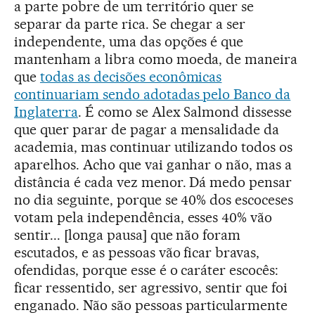
a parte pobre de um território quer se
separar da parte rica. Se chegar a ser
independente, uma das opções é que
mantenham a libra como moeda, de maneira
que
todas as decisões econômicas
continuariam sendo adotadas pelo Banco da
Inglaterra
. É como se Alex Salmond dissesse
que quer parar de pagar a mensalidade da
academia, mas continuar utilizando todos os
aparelhos. Acho que vai ganhar o não, mas a
distância é cada vez menor. Dá medo pensar
no dia seguinte, porque se 40% dos escoceses
votam pela independência, esses 40% vão
sentir... [longa pausa] que não foram
escutados, e as pessoas vão ficar bravas,
ofendidas, porque esse é o caráter escocês:
ficar ressentido, ser agressivo, sentir que foi
enganado. Não são pessoas particularmente