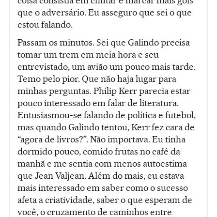
coisa consistia em chutar e marcar mais gols
que o adversário. Eu asseguro que sei o que
estou falando.
Passam os minutos. Sei que Galindo precisa
tomar um trem em meia hora e seu
entrevistado, um avião um pouco mais tarde.
Temo pelo pior. Que não haja lugar para
minhas perguntas. Philip Kerr parecia estar
pouco interessado em falar de literatura.
Entusiasmou-se falando de política e futebol,
mas quando Galindo tentou, Kerr fez cara de
“agora de livros?”. Não importava. Eu tinha
dormido pouco, comido frutas no café da
manhã e me sentia com menos autoestima
que Jean Valjean. Além do mais, eu estava
mais interessado em saber como o sucesso
afeta a criatividade, saber o que esperam de
você, o cruzamento de caminhos entre