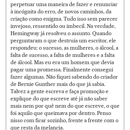
perpetuar uma maneira de fazer e renunciar
à incógnita do erro, de novos caminhos, da
criação como enigma. Tudo isso sem parecer
invejoso, ressentido ou imbecil. Na verdade,
Hemingway já resolveu o assunto. Quando
perguntaram o que destruía um escritor, ele
respondeu: o sucesso, as mulheres, o álcool, a
falta de sucesso, a falta de mulheres e a falta
de álcool. Mas eu era um homem que devia
pagar uma promessa. Finalmente consegui
fazer algumas. Não fiquei sabendo do criador
de Bernie Gunther mais do que já sabia.
Talvez a gente escreva e faça promoção e
explique do que escreve até já não saber
mais nem por quê nem do que escreve, o que
foi aquilo que queimava por dentro. Penso
nisso com ficar sozinho, frente a frente com o
que resta da melancia.