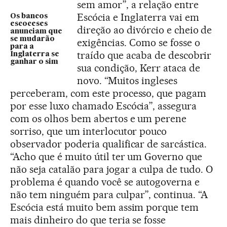
sem amor”, a relação entre
Escócia e Inglaterra vai em
Os bancos
escoceses
direção ao divórcio e cheio de
anunciam que
se mudarão
exigências. Como se fosse o
para a
traído que acaba de descobrir
Inglaterra se
ganhar o sim
sua condição, Kerr ataca de
novo. “Muitos ingleses
perceberam, com este processo, que pagam
por esse luxo chamado Escócia”, assegura
com os olhos bem abertos e um perene
sorriso, que um interlocutor pouco
observador poderia qualificar de sarcástica.
“Acho que é muito útil ter um Governo que
não seja catalão para jogar a culpa de tudo. O
problema é quando você se autogoverna e
não tem ninguém para culpar”, continua. “A
Escócia está muito bem assim porque tem
mais dinheiro do que teria se fosse