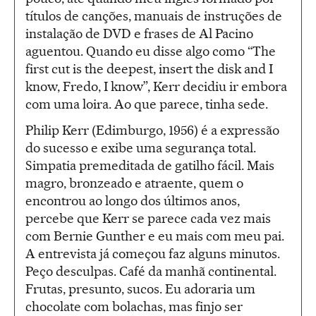
títulos de canções, manuais de instruções de
instalação de DVD e frases de Al Pacino
aguentou. Quando eu disse algo como “The
first cut is the deepest, insert the disk and I
know, Fredo, I know”, Kerr decidiu ir embora
com uma loira. Ao que parece, tinha sede.
Philip Kerr (Edimburgo, 1956) é a expressão
do sucesso e exibe uma segurança total.
Simpatia premeditada de gatilho fácil. Mais
magro, bronzeado e atraente, quem o
encontrou ao longo dos últimos anos,
percebe que Kerr se parece cada vez mais
com Bernie Gunther e eu mais com meu pai.
A entrevista já começou faz alguns minutos.
Peço desculpas. Café da manhã continental.
Frutas, presunto, sucos. Eu adoraria um
chocolate com bolachas, mas finjo ser