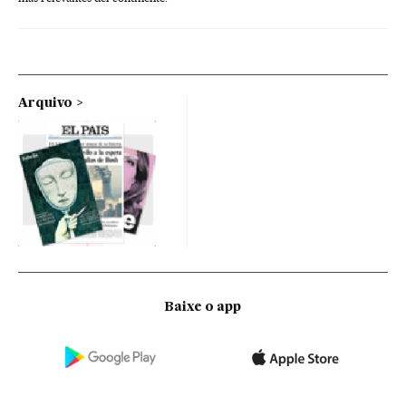
Arquivo
Baixe o app