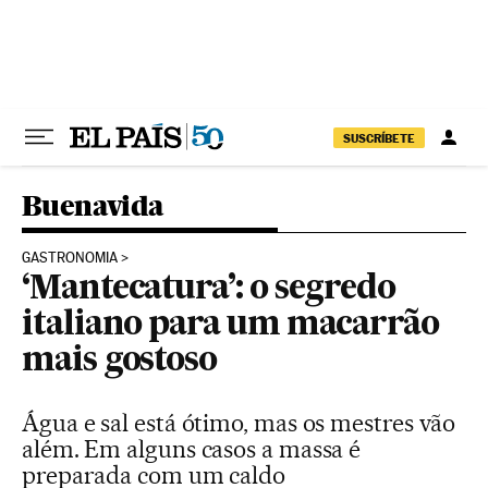
Pular para o conteúdo
SUSCRÍBETE
Buenavida
GASTRONOMIA
‘Mantecatura’: o segredo
italiano para um macarrão
mais gostoso
Água e sal está ótimo, mas os mestres vão
além. Em alguns casos a massa é
preparada com um caldo