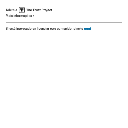
Manteca
Adere a
Mais informações
aquí
Si está interesado en licenciar este contenido, pinche