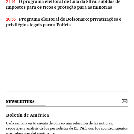
O programa eleitoral de Lula da Silva: subidas de
21:14
impostos para os ricos e proteção para as minorias
Programa eleitoral de Bolsonaro: privatizações e
20:55
privilégios legais para a Polícia
NEWSLETTERS
Boletín de América
Cada semana en tu cuenta de correo una selección de las noticias,
reportajes y análisis de los periodistas de EL PAÍS con los acontecimientos
más relevantes del continente.