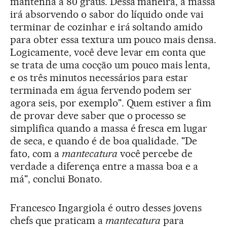
mantenha a 80 graus. Dessa maneira, a massa
irá absorvendo o sabor do líquido onde vai
terminar de cozinhar e irá soltando amido
para obter essa textura um pouco mais densa.
Logicamente, você deve levar em conta que
se trata de uma cocção um pouco mais lenta,
e os três minutos necessários para estar
terminada em água fervendo podem ser
agora seis, por exemplo". Quem estiver a fim
de provar deve saber que o processo se
simplifica quando a massa é fresca em lugar
de seca, e quando é de boa qualidade. "De
fato, com a
mantecatura
você percebe de
verdade a diferença entre a massa boa e a
má", conclui Bonato.
Francesco Ingargiola é outro desses jovens
chefs que praticam a
mantecatura
para