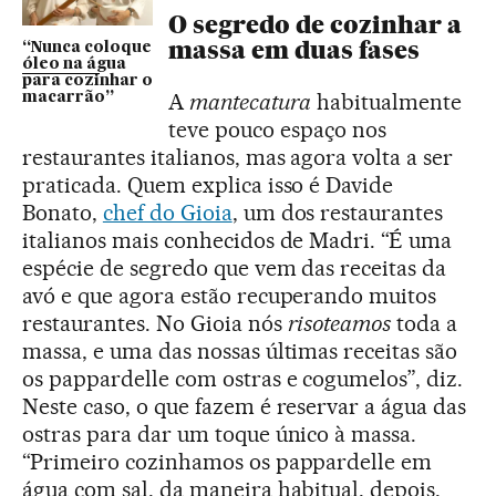
O segredo de cozinhar a
massa em duas fases
“Nunca coloque
óleo na água
para cozinhar o
A
mantecatura
habitualmente
macarrão”
teve pouco espaço nos
restaurantes italianos, mas agora volta a ser
praticada. Quem explica isso é Davide
Bonato,
chef do Gioia
, um dos restaurantes
italianos mais conhecidos de Madri. “É uma
espécie de segredo que vem das receitas da
avó e que agora estão recuperando muitos
restaurantes. No Gioia nós
risoteamos
toda a
massa, e uma das nossas últimas receitas são
os pappardelle com ostras e cogumelos”, diz.
Neste caso, o que fazem é reservar a água das
ostras para dar um toque único à massa.
“Primeiro cozinhamos os pappardelle em
água com sal, da maneira habitual, depois,