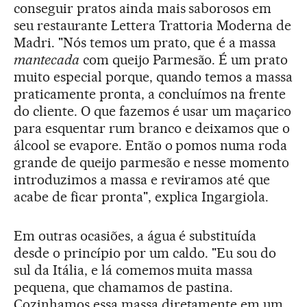
conseguir pratos ainda mais saborosos em
seu restaurante Lettera Trattoria Moderna de
Madri. "Nós temos um prato, que é a massa
mantecada
com queijo Parmesão. É um prato
muito especial porque, quando temos a massa
praticamente pronta, a concluímos na frente
do cliente. O que fazemos é usar um maçarico
para esquentar rum branco e deixamos que o
álcool se evapore. Então o pomos numa roda
grande de queijo parmesão e nesse momento
introduzimos a massa e reviramos até que
acabe de ficar pronta", explica Ingargiola.
Em outras ocasiões, a água é substituída
desde o princípio por um caldo. "Eu sou do
sul da Itália, e lá comemos muita massa
pequena, que chamamos de pastina.
Cozinhamos essa massa diretamente em um