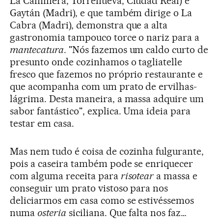
La Caminera, Torrenueva, Ciudad Real) e
Gaytán (Madri), e que também dirige o La
Cabra (Madri), demonstra que a alta
gastronomia tampouco torce o nariz para a
mantecatura
. "Nós fazemos um caldo curto de
presunto onde cozinhamos o tagliatelle
fresco que fazemos no próprio restaurante e
que acompanha com um prato de ervilhas-
lágrima. Desta maneira, a massa adquire um
sabor fantástico", explica. Uma ideia para
testar em casa.
Mas nem tudo é coisa de cozinha fulgurante,
pois a caseira também pode se enriquecer
com alguma receita para
risotear
a massa e
conseguir um prato vistoso para nos
deliciarmos em casa como se estivéssemos
numa
osteria
siciliana. Que falta nos faz…