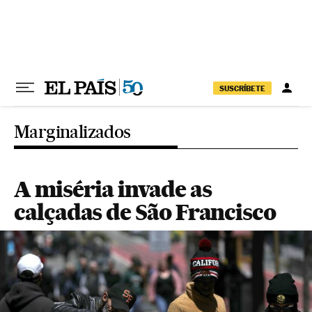
Pular para o conteúdo
SUSCRÍBETE
Marginalizados
A miséria invade as
calçadas de São Francisco