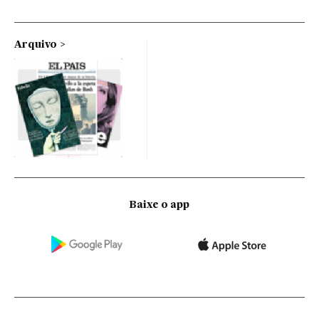
Arquivo
Baixe o app