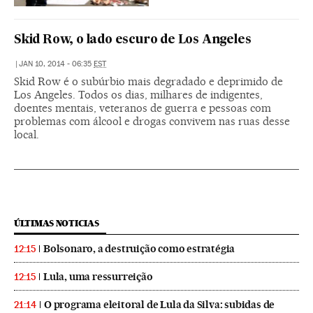
Skid Row, o lado escuro de Los Angeles
|
JAN 10, 2014 - 06:35
EST
Skid Row é o subúrbio mais degradado e deprimido de
Los Angeles. Todos os dias, milhares de indigentes,
doentes mentais, veteranos de guerra e pessoas com
problemas com álcool e drogas convivem nas ruas desse
local.
ÚLTIMAS NOTICIAS
Bolsonaro, a destruição como estratégia
12:15
Lula, uma ressurreição
12:15
O programa eleitoral de Lula da Silva: subidas de
21:14