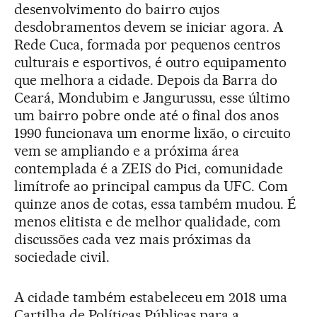
desenvolvimento do bairro cujos
desdobramentos devem se iniciar agora. A
Rede Cuca, formada por pequenos centros
culturais e esportivos, é outro equipamento
que melhora a cidade. Depois da Barra do
Ceará, Mondubim e Jangurussu, esse último
um bairro pobre onde até o final dos anos
1990 funcionava um enorme lixão, o circuito
vem se ampliando e a próxima área
contemplada é a ZEIS do Pici, comunidade
limítrofe ao principal campus da UFC. Com
quinze anos de cotas, essa também mudou. É
menos elitista e de melhor qualidade, com
discussões cada vez mais próximas da
sociedade civil.
A cidade também estabeleceu em 2018 uma
Cartilha de Políticas Públicas para a