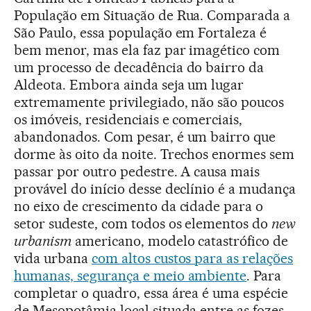
População em Situação de Rua. Comparada a
São Paulo, essa população em Fortaleza é
bem menor, mas ela faz par imagético com
um processo de decadência do bairro da
Aldeota. Embora ainda seja um lugar
extremamente privilegiado, não são poucos
os imóveis, residenciais e comerciais,
abandonados. Com pesar, é um bairro que
dorme às oito da noite. Trechos enormes sem
passar por outro pedestre. A causa mais
provável do início desse declínio é a mudança
no eixo de crescimento da cidade para o
setor sudeste, com todos os elementos do
new
urbanism
americano, modelo catastrófico de
vida urbana
com altos custos para as relações
humanas, segurança e meio ambiente
. Para
completar o quadro, essa área é uma espécie
de Mesopotâmia local situada entre as fozes