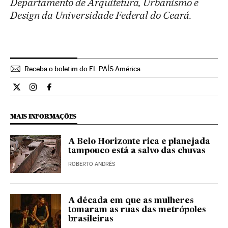
Departamento de Arquitetura, Urbanismo e
Design da Universidade Federal do Ceará.
Receba o boletim do EL PAÍS América
Opiniao El País Brasil en Twitter
Opiniao El País Brasil en Instagram
Opiniao El País Brasil en Facebook
MAIS INFORMAÇÕES
A Belo Horizonte rica e planejada
tampouco está a salvo das chuvas
ROBERTO ANDRÉS
A década em que as mulheres
tomaram as ruas das metrópoles
brasileiras