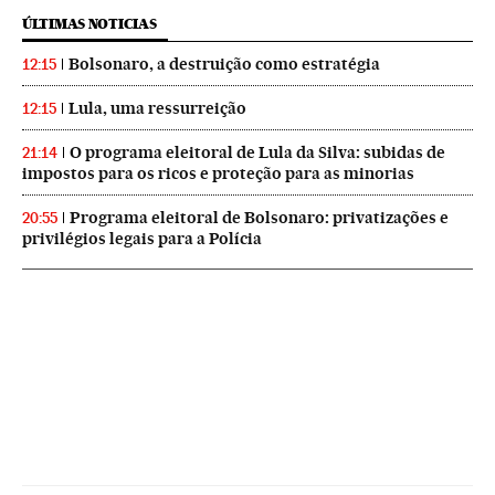
ÚLTIMAS NOTICIAS
Bolsonaro, a destruição como estratégia
12:15
Lula, uma ressurreição
12:15
O programa eleitoral de Lula da Silva: subidas de
21:14
impostos para os ricos e proteção para as minorias
Programa eleitoral de Bolsonaro: privatizações e
20:55
privilégios legais para a Polícia