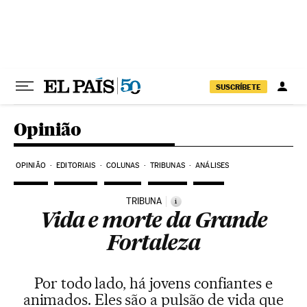
Pular para o conteúdo
SUSCRÍBETE
Opinião
OPINIÃO
EDITORIAIS
COLUNAS
TRIBUNAS
ANÁLISES
TRIBUNA
i
Vida e morte da Grande
Fortaleza
Por todo lado, há jovens confiantes e
animados. Eles são a pulsão de vida que