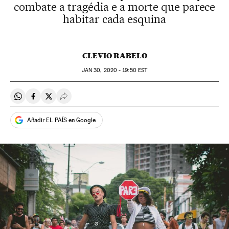
combate a tragédia e a morte que parece
habitar cada esquina
CLEVIO RABELO
JAN
30, 2020 - 19:50
EST
Compartir en Whatsapp
Compartir en Facebook
Compartir en Twitter
Desplegar Redes Sociales
Añadir EL PAÍS en Google