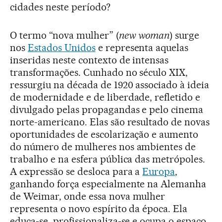
cidades neste período?
O termo “nova mulher” (
new woman
) surge
nos
Estados Unidos
e representa aquelas
inseridas neste contexto de intensas
transformações. Cunhado no século XIX,
ressurgiu na década de 1920 associado à ideia
de modernidade e de liberdade, refletido e
divulgado pelas propagandas e pelo cinema
norte-americano. Elas são resultado de novas
oportunidades de escolarização e aumento
do número de mulheres nos ambientes de
trabalho e na esfera pública das metrópoles.
A expressão se desloca para a
Europa
,
ganhando força especialmente na Alemanha
de Weimar, onde essa nova mulher
representa o novo espírito da época. Ela
educa-se, profissionaliza-se e ocupa o espaço