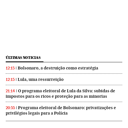
ÚLTIMAS NOTICIAS
Bolsonaro, a destruição como estratégia
12:15
Lula, uma ressurreição
12:15
O programa eleitoral de Lula da Silva: subidas de
21:14
impostos para os ricos e proteção para as minorias
Programa eleitoral de Bolsonaro: privatizações e
20:55
privilégios legais para a Polícia