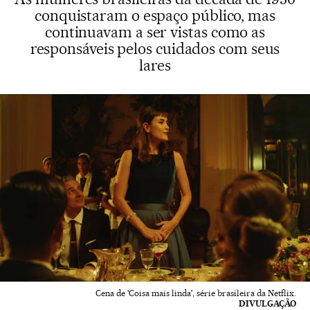
conquistaram o espaço público, mas
continuavam a ser vistas como as
responsáveis pelos cuidados com seus
lares
Cena de 'Coisa mais linda', série brasileira da Netflix.
DIVULGAÇÃO