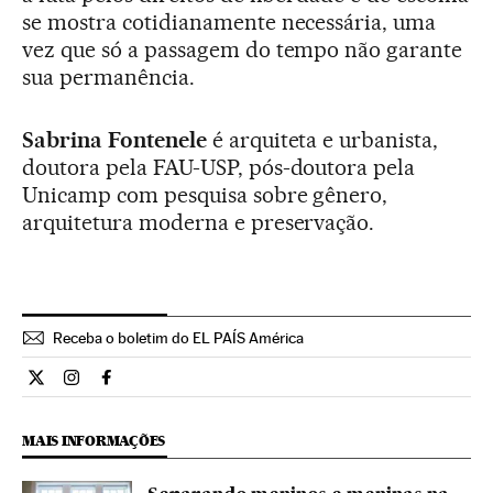
se mostra cotidianamente necessária, uma
vez que só a passagem do tempo não garante
sua permanência.
Sabrina Fontenele
é arquiteta e urbanista,
doutora pela FAU-USP, pós-doutora pela
Unicamp com pesquisa sobre gênero,
arquitetura moderna e preservação.
Receba o boletim do EL PAÍS América
Opiniao El País Brasil en Twitter
Opiniao El País Brasil en Instagram
Opiniao El País Brasil en Facebook
MAIS INFORMAÇÕES