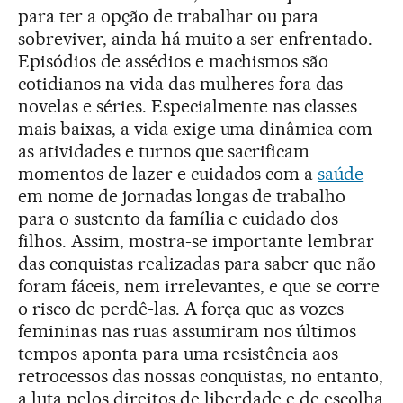
para ter a opção de trabalhar ou para
sobreviver, ainda há muito a ser enfrentado.
Episódios de assédios e machismos são
cotidianos na vida das mulheres fora das
novelas e séries. Especialmente nas classes
mais baixas, a vida exige uma dinâmica com
as atividades e turnos que sacrificam
momentos de lazer e cuidados com a
saúde
em nome de jornadas longas de trabalho
para o sustento da família e cuidado dos
filhos. Assim, mostra-se importante lembrar
das conquistas realizadas para saber que não
foram fáceis, nem irrelevantes, e que se corre
o risco de perdê-las. A força que as vozes
femininas nas ruas assumiram nos últimos
tempos aponta para uma resistência aos
retrocessos das nossas conquistas, no entanto,
a luta pelos direitos de liberdade e de escolha