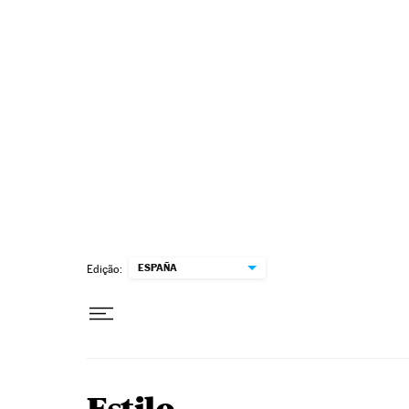
Pular para o conteúdo
ESPAÑA
Edição: