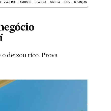
EL VIAJERO
FAMOSOS
REALEZA
S MODA
ICON
CRIANÇAS
negócio
í
o deixou rico. Prova