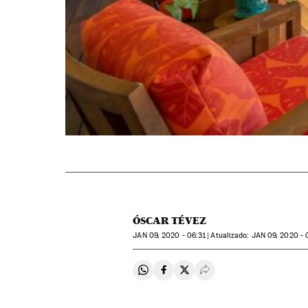
ÓSCAR TÉVEZ
JAN
09, 2020 - 06:31
atualizado:
JAN
09, 2020 - 
Compartir en Whatsapp
Compartir en Facebook
Compartir en Twitter
Desplegar Redes Soci