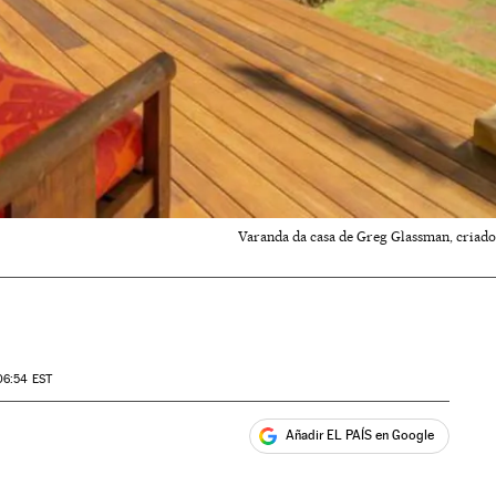
Varanda da casa de Greg Glassman, criador
06:54
EST
Añadir EL PAÍS en Google
ales