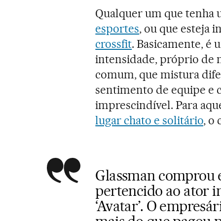
Qualquer um que tenha
esportes
, ou que esteja 
crossfit
. Basicamente, é 
intensidade, próprio de m
comum, que mistura difer
sentimento de equipe e
imprescindível. Para aq
lugar chato e solitário
, o
Glassman comprou es
pertencido ao ator 
‘Avatar’. O empresár