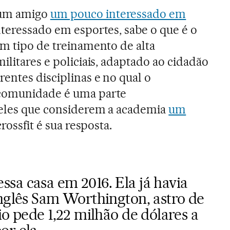
 um amigo
um pouco interessado em
interessado em esportes, sabe o que é o
um tipo de treinamento de alta
ilitares e policiais, adaptado ao cidadão
entes disciplinas e no qual o
 comunidade é uma parte
ueles que considerem a academia
um
 crossfit é sua resposta.
sa casa em 2016. Ela já havia
inglês Sam Worthington, astro de
io pede 1,22 milhão de dólares a