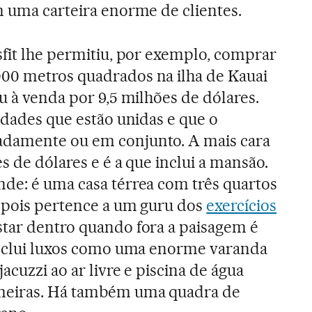
m uma carteira enorme de clientes.
sfit lhe permitiu, por exemplo, comprar
00 metros quadrados na ilha de Kauai
ou à venda por 9,5 milhões de dólares.
edades que estão unidas e que o
adamente ou em conjunto. A mais cara
s de dólares e é a que inclui a mansão.
de: é uma casa térrea com três quartos
, pois pertence a um guru dos
exercícios
tar dentro quando fora a paisagem é
 inclui luxos como uma enorme varanda
acuzzi ao ar livre e piscina de água
lmeiras. Há também uma quadra de