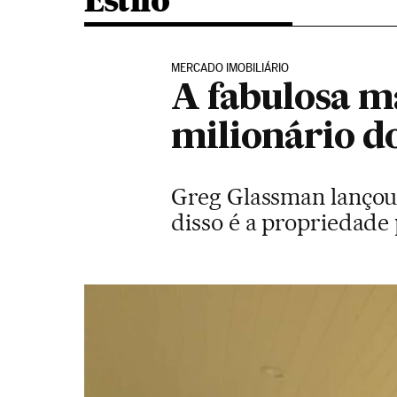
Estilo
MERCADO IMOBILIÁRIO
A fabulosa m
milionário do
Greg Glassman lançou 
disso é a propriedade 