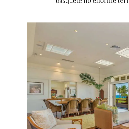
basquete no enorme terr