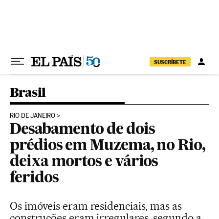
Pular para o conteúdo
SUSCRÍBETE
Brasil
RIO DE JANEIRO
Desabamento de dois
prédios em Muzema, no Rio,
deixa mortos e vários
feridos
Os imóveis eram residenciais, mas as
construções eram irregulares, segundo a