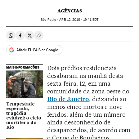
AGÊNCIAS
São Paulo -
APR
12, 2019 - 19:41
EDT
Compartir en Whatsapp
Compartir en Facebook
Compartir en Twitter
Desplegar Redes Sociales
Añadir EL PAÍS en Google
Dois prédios residenciais
MAIS INFORMAÇÕES
desabaram na manhã desta
sexta-feira, 12, em uma
comunidade da zona oeste do
Rio de Janeiro
, deixando ao
Tempestade
menos cinco mortos e nove
esperada,
feridos, além de um número
tragédia
evitável: o ciclo
ainda desconhecido de
mortífero do
Rio
desaparecidos, de acordo com
o Corpo de Bombeiros.