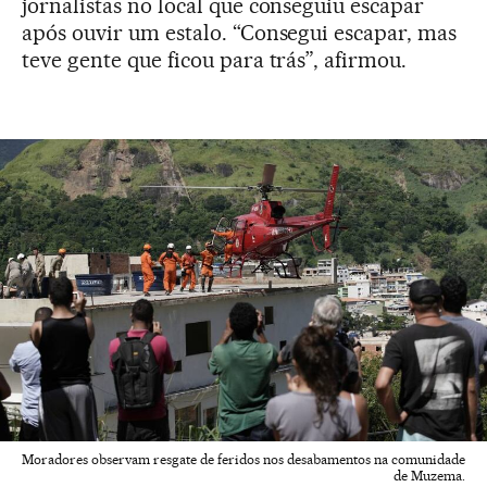
jornalistas no local que conseguiu escapar
após ouvir um estalo. “Consegui escapar, mas
teve gente que ficou para trás”, afirmou.
Moradores observam resgate de feridos nos desabamentos na comunidade
de Muzema.