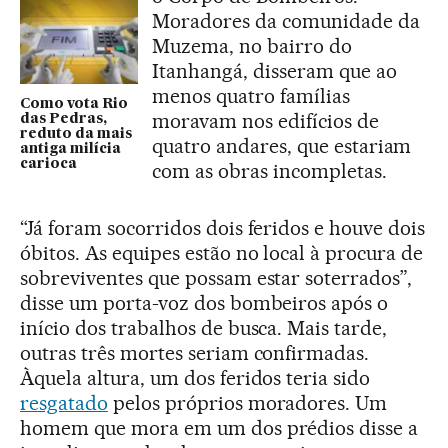
Moradores da comunidade da
Muzema, no bairro do
Itanhangá, disseram que ao
menos quatro famílias
Como vota Rio
moravam nos edifícios de
das Pedras,
reduto da mais
quatro andares, que estariam
antiga milícia
carioca
com as obras incompletas.
“Já foram socorridos dois feridos e houve dois
óbitos. As equipes estão no local à procura de
sobreviventes que possam estar soterrados”,
disse um porta-voz dos bombeiros após o
início dos trabalhos de busca. Mais tarde,
outras três mortes seriam confirmadas.
Àquela altura, um dos feridos teria sido
resgatado
pelos próprios moradores. Um
homem que mora em um dos prédios disse a