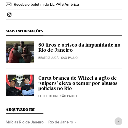
Receba o boletim do EL PAÍS América
Politica El País Brasil en Instagram
MAIS INFORMAÇÕES
80 tiros e o risco da impunidade no
Rio de Janeiro
BEATRIZ JUCÁ
| SÃO PAULO
Carta branca de Witzel a ação de
‘snipers’ eleva o temor por abusos
policias no Rio
FELIPE BETIM
| SÃO PAULO
ARQUIVADO EM
Milícias Rio de Janeiro
Rio de Janeiro