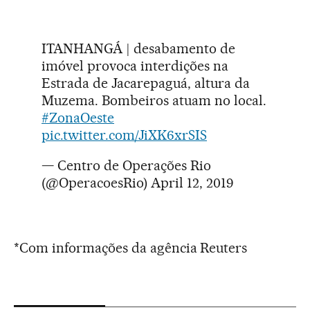
ITANHANGÁ | desabamento de
imóvel provoca interdições na
Estrada de Jacarepaguá, altura da
Muzema. Bombeiros atuam no local.
#ZonaOeste
pic.twitter.com/JiXK6xrSIS
— Centro de Operações Rio
(@OperacoesRio)
April 12, 2019
*Com informações da agência Reuters