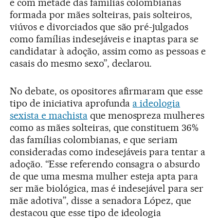
e com metade das famílias colombianas
formada por mães solteiras, pais solteiros,
viúvos e divorciados que são pré-julgados
como famílias indesejáveis e inaptas para se
candidatar à adoção, assim como as pessoas e
casais do mesmo sexo”, declarou.
No debate, os opositores afirmaram que esse
tipo de iniciativa aprofunda
a ideologia
sexista e machista
que menospreza mulheres
como as mães solteiras, que constituem 36%
das famílias colombianas, e que seriam
consideradas como indesejáveis para tentar a
adoção. “Esse referendo consagra o absurdo
de que uma mesma mulher esteja apta para
ser mãe biológica, mas é indesejável para ser
mãe adotiva”, disse a senadora López, que
destacou que esse tipo de ideologia