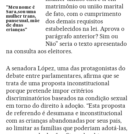
matrimônio ou união marital
"Meu nome é
Sara,sou uma
de fato, com o cumprimento
mulher trans,
dos demais requisitos
pansexual, mãe
de duas
estabelecidos na lei. Aprova o
crianças"
parágrafo anterior? Sim ou
Não” seria o texto apresentado
na consulta aos eleitores.
A senadora López, uma das protagonistas do
debate entre parlamentares, afirma que se
trata de uma proposta inconstitucional
porque pretende impor critérios
discriminatórios baseados na condição sexual
em torno do direito à adoção. “Esta proposta
de referendo é desumana e inconstitucional
com as crianças abandonadas por seus pais,
ao limitar as famílias que poderiam adotá-las,