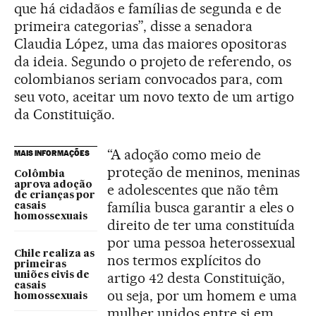
que há cidadãos e famílias de segunda e de
primeira categorias”, disse a senadora
Claudia López, uma das maiores opositoras
da ideia. Segundo o projeto de referendo, os
colombianos seriam convocados para, com
seu voto, aceitar um novo texto de um artigo
da Constituição.
“A adoção como meio de
MAIS INFORMAÇÕES
proteção de meninos, meninas
Colômbia
aprova adoção
e adolescentes que não têm
de crianças por
família busca garantir a eles o
casais
homossexuais
direito de ter uma constituída
por uma pessoa heterossexual
Chile realiza as
nos termos explícitos do
primeiras
artigo 42 desta Constituição,
uniões civis de
casais
ou seja, por um homem e uma
homossexuais
mulher unidos entre si em