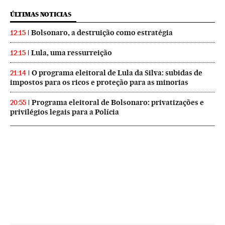
ÚLTIMAS NOTICIAS
Bolsonaro, a destruição como estratégia
12:15
Lula, uma ressurreição
12:15
O programa eleitoral de Lula da Silva: subidas de
21:14
impostos para os ricos e proteção para as minorias
Programa eleitoral de Bolsonaro: privatizações e
20:55
privilégios legais para a Polícia