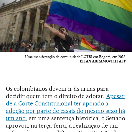
Uma manifestação da comunidade LGTBI em Bogotá, em 2013.
EITAN ABRAMOVICH AFP
Os colombianos devem ir às urnas para
decidir quem tem o direito de adotar.
Apesar
de a Corte Constitucional ter apoiado a
adoção por parte de casais do mesmo sexo há
um ano
, em uma sentença histórica, o Senado
aprovou, na terça-feira, a realização de um