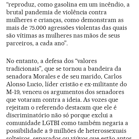
“reproduz, como gasolina em um incêndio, a
brutal pandemia de violência contra
mulheres e crianças, como demonstram as
mais de 75.000 agressões violentas das quais
são vítimas as mulheres nas mãos de seus
parceiros, a cada ano”.
No entanto, a defesa dos “valores
tradicionais”, que se tornou a bandeira da
senadora Morales e de seu marido, Carlos
Alonso Lucio, líder cristão e ex-militante do
M-19, venceu os argumentos dos senadores
que votaram contra a ideia. As vozes que
rejeitam o referendo destacam que ele é
discriminatório não só porque exclui a
comunidade LGTBI como também negaria a
possibilidade a 9 milhões de heterossexuais
solteiros, separados ou viúvos que estão aptos