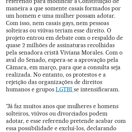
referendo para modificar a Constituição de
maneira a que somente casais formados por
um homem e uma mulher possam adotar.
Com isso, nem casais gays, nem pessoas
solteiras ou viúvas teriam esse direito. O
projeto entrou em debate com o respaldo de
quase 2 milhões de assinaturas recolhidas
pela senadora cristã Viviana Morales. Com o
aval do Senado, espera-se a aprovação pela
Câmara, em março, para que a consulta seja
realizada. No entanto, os protestos e a
rejeição das organizações de direitos
humanos e grupos
LGTBI
se intensificaram.
“Já faz muitos anos que mulheres e homens
solteiros, viúvos ou divorciados podem
adotar, e esse referendo pretende acabar com
essa possibilidade e excluí-los, declarando