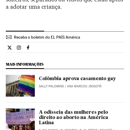
a adotar uma criança.
Receba o boletim do EL PAÍS América
Internacional El País Brasil en Twitter
Internacional El País Brasil en Instagram
Internacional El País Brasil en Facebook
MAIS INFORMAÇÕES
Colômbia aprova casamento gay
SALLY PALOMINO
/
ANA MARCOS
| BOGOTÁ
A odisseia das mulheres pelo
direito ao aborto na América
Latina