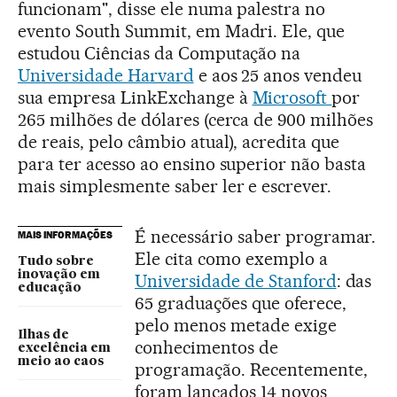
funcionam", disse ele numa palestra no
evento South Summit, em Madri. Ele, que
estudou Ciências da Computação na
Universidade Harvard
e aos 25 anos vendeu
sua empresa LinkExchange à
Microsoft
por
265 milhões de dólares (cerca de 900 milhões
de reais, pelo câmbio atual), acredita que
para ter acesso ao ensino superior não basta
mais simplesmente saber ler e escrever.
É necessário saber programar.
MAIS INFORMAÇÕES
Ele cita como exemplo a
Tudo sobre
inovação em
Universidade de Stanford
: das
educação
65 graduações que oferece,
pelo menos metade exige
Ilhas de
conhecimentos de
excelência em
meio ao caos
programação. Recentemente,
foram lançados 14 novos