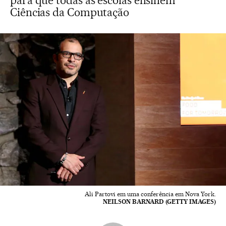
para que todas as escolas ensinem
Ciências da Computação
Ali Partovi em uma conferência em Nova York.
NEILSON BARNARD (GETTY IMAGES)