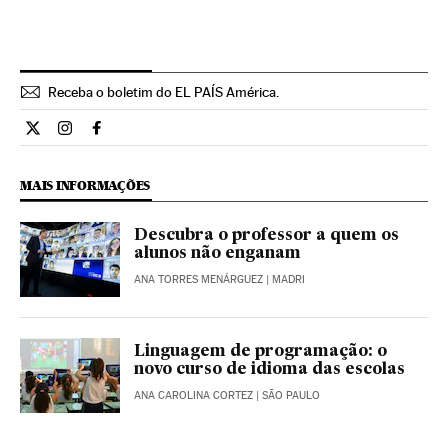
Receba o boletim do EL PAÍS América.
Economia El País Brasil en Twitter
Economia El País Brasil en Instagram
Economia El País Brasil en Facebook
MAIS INFORMAÇÕES
Descubra o professor a quem os
alunos não enganam
ANA TORRES MENÁRGUEZ
| MADRI
Linguagem de programação: o
novo curso de idioma das escolas
ANA CAROLINA CORTEZ
| SÃO PAULO