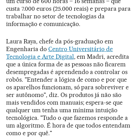
um curso de 600 horas – 16 semanas – que
custa 7.000 euros (25.000 reais) e prepara para
trabalhar no setor de tecnologias da
informação e comunicação.
Laura Raya, chefe da pós-graduação em
Engenharia do
Centro Universitário de
Tecnologia e Arte Digital
, em Madri, acredita
que a única forma de as pessoas não ficarem
desempregadas é aprendendo a controlar os
robôs. "Entender a lógica de como e por que
os aparelhos funcionam, só para sobreviver e
ser autônomo", diz. Os produtos já não são
mais vendidos com manuais; espera-se que
qualquer um tenha uma mínima intuição
tecnológica. "Tudo o que fazemos responde a
um algoritmo. É hora de que todos entendam
como e por quê."