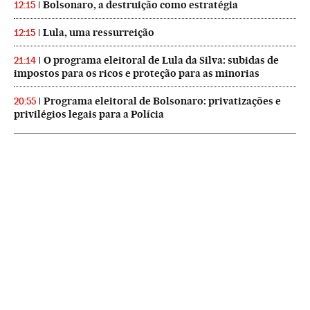
Bolsonaro, a destruição como estratégia
12:15
Lula, uma ressurreição
12:15
O programa eleitoral de Lula da Silva: subidas de
21:14
impostos para os ricos e proteção para as minorias
Programa eleitoral de Bolsonaro: privatizações e
20:55
privilégios legais para a Polícia
NEWSLETTERS