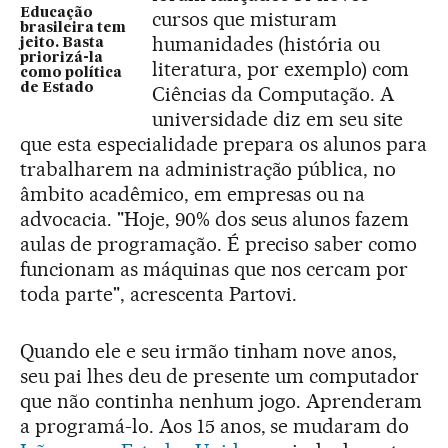
Educação
cursos que misturam
brasileira tem
humanidades (história ou
jeito. Basta
priorizá-la
literatura, por exemplo) com
como política
de Estado
Ciências da Computação. A
universidade diz em seu site
que esta especialidade prepara os alunos para
trabalharem na administração pública, no
âmbito acadêmico, em empresas ou na
advocacia. "Hoje, 90% dos seus alunos fazem
aulas de programação. É preciso saber como
funcionam as máquinas que nos cercam por
toda parte", acrescenta Partovi.
Quando ele e seu irmão tinham nove anos,
seu pai lhes deu de presente um computador
que não continha nenhum jogo. Aprenderam
a programá-lo. Aos 15 anos, se mudaram do