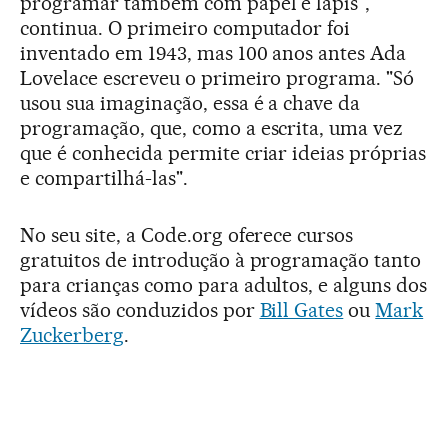
programar também com papel e lápis",
continua. O primeiro computador foi
inventado em 1943, mas 100 anos antes Ada
Lovelace escreveu o primeiro programa. "Só
usou sua imaginação, essa é a chave da
programação, que, como a escrita, uma vez
que é conhecida permite criar ideias próprias
e compartilhá-las".
No seu site, a Code.org oferece cursos
gratuitos de introdução à programação tanto
para crianças como para adultos, e alguns dos
vídeos são conduzidos por
Bill Gates
ou
Mark
Zuckerberg
.