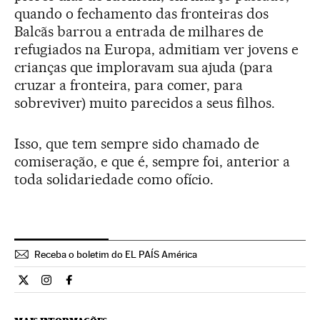
quando o fechamento das fronteiras dos
Balcãs barrou a entrada de milhares de
refugiados na Europa, admitiam ver jovens e
crianças que imploravam sua ajuda (para
cruzar a fronteira, para comer, para
sobreviver) muito parecidos a seus filhos.
Isso, que tem sempre sido chamado de
comiseração, e que é, sempre foi, anterior a
toda solidariedade como ofício.
Receba o boletim do EL PAÍS América
Internacional El País Brasil en Twitter
Internacional El País Brasil en Instagram
Internacional El País Brasil en Facebook