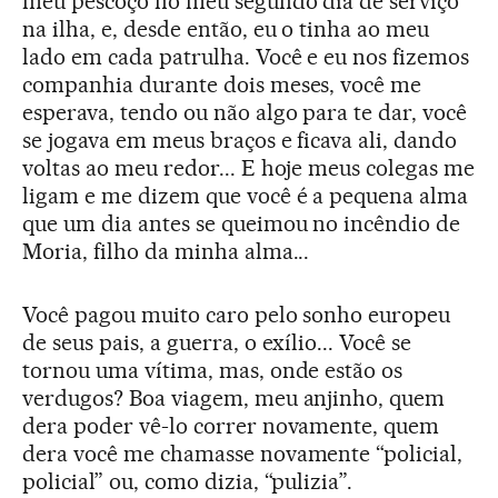
meu pescoço no meu segundo dia de serviço
na ilha, e, desde então, eu o tinha ao meu
lado em cada patrulha. Você e eu nos fizemos
companhia durante dois meses, você me
esperava, tendo ou não algo para te dar, você
se jogava em meus braços e ficava ali, dando
voltas ao meu redor... E hoje meus colegas me
ligam e me dizem que você é a pequena alma
que um dia antes se queimou no incêndio de
Moria, filho da minha alma...
Você pagou muito caro pelo sonho europeu
de seus pais, a guerra, o exílio... Você se
tornou uma vítima, mas, onde estão os
verdugos? Boa viagem, meu anjinho, quem
dera poder vê-lo correr novamente, quem
dera você me chamasse novamente “policial,
policial” ou, como dizia, “pulizia”.