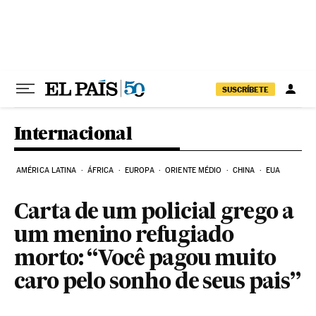
Pular para o conteúdo
SUSCRÍBETE
Internacional
AMÉRICA LATINA
ÁFRICA
EUROPA
ORIENTE MÉDIO
CHINA
EUA
Carta de um policial grego a
um menino refugiado
morto: “Você pagou muito
caro pelo sonho de seus pais”