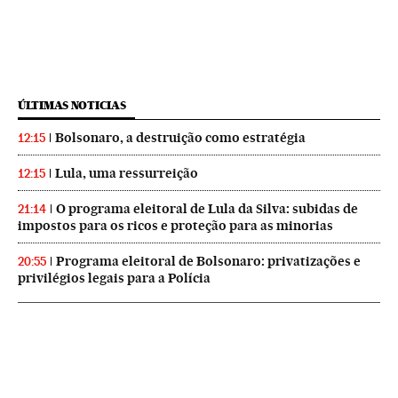
ÚLTIMAS NOTICIAS
Bolsonaro, a destruição como estratégia
12:15
Lula, uma ressurreição
12:15
O programa eleitoral de Lula da Silva: subidas de
21:14
impostos para os ricos e proteção para as minorias
Programa eleitoral de Bolsonaro: privatizações e
20:55
privilégios legais para a Polícia