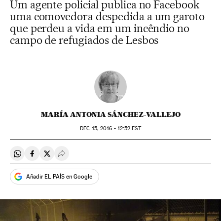
Um agente policial publica no Facebook
uma comovedora despedida a um garoto
que perdeu a vida em um incêndio no
campo de refugiados de Lesbos
MARÍA ANTONIA SÁNCHEZ-VALLEJO
DEC
15, 2016 - 12:52
EST
Compartir en Whatsapp
Compartir en Facebook
Compartir en Twitter
Desplegar Redes Sociales
Añadir EL PAÍS en Google