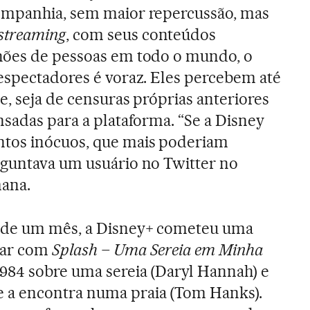
ompanhia, sem maior repercussão, mas
streaming
, com seus conteúdos
hões de pessoas em todo o mundo, o
 espectadores é voraz. Eles percebem até
e, seja de censuras próprias anteriores
nsadas para a plataforma. “Se a Disney
tos inócuos, que mais poderiam
rguntava um usuário no Twitter no
ana.
 de um mês, a Disney+ cometeu uma
lar com
Splash – Uma Sereia em Minha
 1984 sobre uma sereia (Daryl Hannah) e
a encontra numa praia (Tom Hanks).