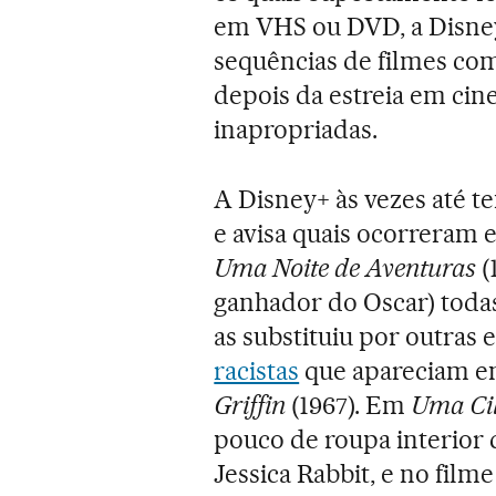
em VHS ou DVD, a Disney 
sequências de filmes c
depois da estreia em ci
inapropriadas.
A Disney+ às vezes até t
e avisa quais ocorreram e
Uma Noite de Aventuras
(
ganhador do Oscar) toda
as substituiu por outras 
racistas
que apareciam e
Griffin
(1967). Em
Uma Cil
pouco de roupa interior
Jessica Rabbit, e no fil