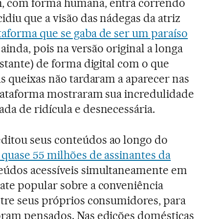
, com forma humana, entra correndo
idiu que a visão das nádegas da atriz
aforma que se gaba de ser um paraíso
 ainda, pois na versão original a longa
stante) de forma digital com o que
As queixas não tardaram a aparecer nas
plataforma mostraram sua incredulidade
a de ridícula e desnecessária.
ditou seus conteúdos ao longo do
quase 55 milhões de assinantes da
eúdos acessíveis simultaneamente em
ate popular sobre a conveniência
tre seus próprios consumidores, para
oram pensados. Nas edições domésticas