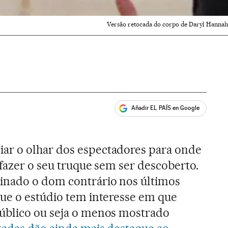
Versão retocada do corpo de Daryl Hannah 
Añadir EL PAÍS en Google
ales
r o olhar dos espectadores para onde
 fazer o seu truque sem ser descoberto.
inado o dom contrário nos últimos
ue o estúdio tem interesse em que
úblico ou seja o menos mostrado