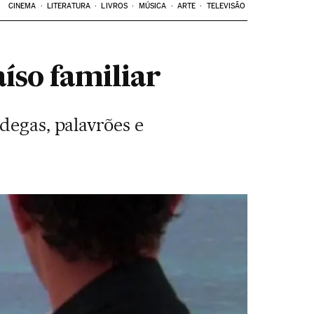
CINEMA
LITERATURA
LIVROS
MÚSICA
ARTE
TELEVISÃO
íso familiar
degas, palavrões e