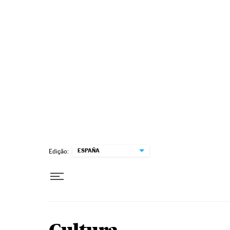
Pular para o conteúdo
ESPAÑA
Edição: