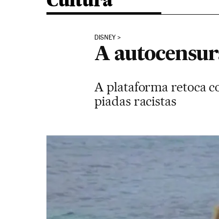
Cultura
DISNEY
A autocensur
A plataforma retoca co
piadas racistas