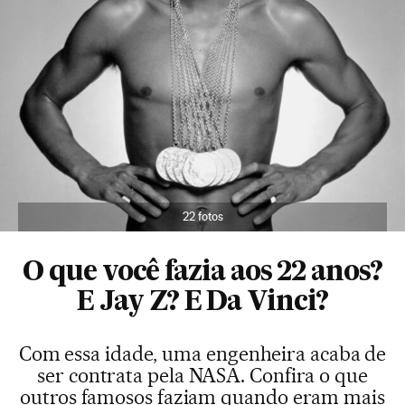
22 fotos
O que você fazia aos 22 anos?
E Jay Z? E Da Vinci?
Com essa idade, uma engenheira acaba de
ser contrata pela NASA. Confira o que
outros famosos faziam quando eram mais