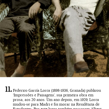
Federico García Lorca (1898-1936, Granada) publicou
‘Impressões e Paisagens’, sua primeira obra em
prosa, aos 20 anos. Um ano depois, em 1929, Lorca
mudou-se para Madri e foi morar na Residência de
Estudantes. Por este lugar também passaram Albert