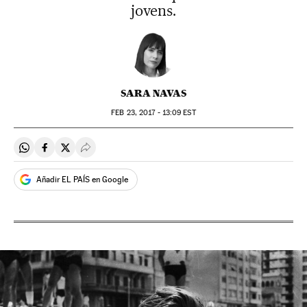
jovens.
SARA NAVAS
FEB
23, 2017 - 13:09
EST
Compartir en Whatsapp
Compartir en Facebook
Compartir en Twitter
Desplegar Redes Sociales
Añadir EL PAÍS en Google