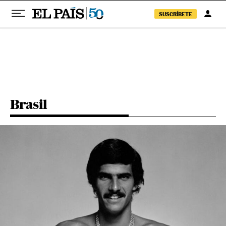
SUSCRÍBETE
Pular para o conteúdo
Brasil