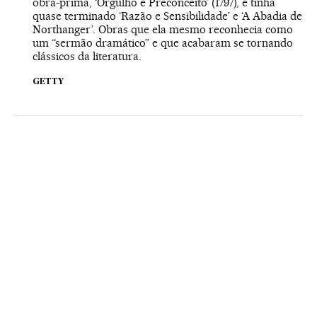
obra-prima, ‘Orgulho e Preconceito’ (1797), e tinha
quase terminado ‘Razão e Sensibilidade’ e ‘A Abadia de
Northanger’. Obras que ela mesmo reconhecia como
um “sermão dramático” e que acabaram se tornando
clássicos da literatura.
GETTY