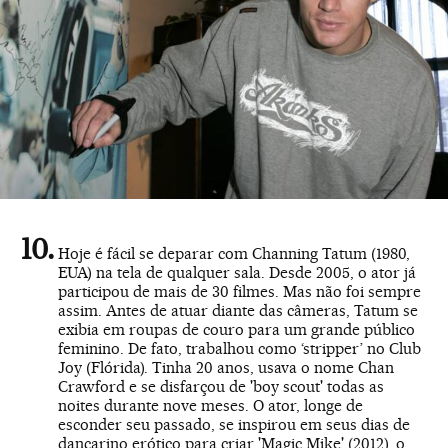
Hoje é fácil se deparar com Channing Tatum (1980,
EUA) na tela de qualquer sala. Desde 2005, o ator já
participou de mais de 30 filmes. Mas não foi sempre
assim. Antes de atuar diante das câmeras, Tatum se
exibia em roupas de couro para um grande público
feminino. De fato, trabalhou como ‘stripper’ no Club
Joy (Flórida). Tinha 20 anos, usava o nome Chan
Crawford e se disfarçou de 'boy scout' todas as
noites durante nove meses. O ator, longe de
esconder seu passado, se inspirou em seus dias de
dançarino erótico para criar 'Magic Mike' (2012), o