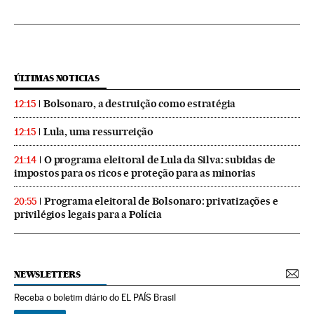
ÚLTIMAS NOTICIAS
Bolsonaro, a destruição como estratégia
12:15
Lula, uma ressurreição
12:15
O programa eleitoral de Lula da Silva: subidas de
21:14
impostos para os ricos e proteção para as minorias
Programa eleitoral de Bolsonaro: privatizações e
20:55
privilégios legais para a Polícia
NEWSLETTERS
Receba o boletim diário do EL PAÍS Brasil