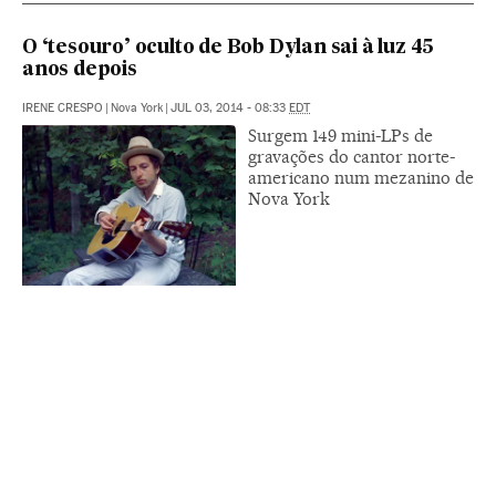
O ‘tesouro’ oculto de Bob Dylan sai à luz 45
anos depois
IRENE CRESPO
|
Nova York
|
JUL 03, 2014 - 08:33
EDT
Surgem 149 mini-LPs de
gravações do cantor norte-
americano num mezanino de
Nova York