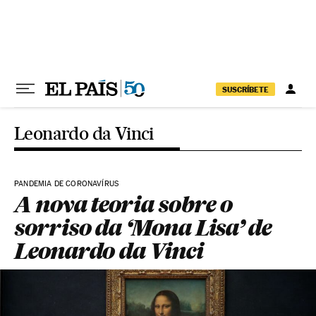
Pular para o conteúdo
SUSCRÍBETE
Leonardo da Vinci
PANDEMIA DE CORONAVÍRUS
A nova teoria sobre o
sorriso da ‘Mona Lisa’ de
Leonardo da Vinci