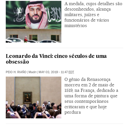
A medida, cujos detalhes são
desconhecidos, alcança
militares, juízes e
funcionários de vários
ministérios
Leonardo da Vinci: cinco séculos de uma
obsessão
PEIO H. RIAÑO
|
Madri
|
MAY 02, 2019 - 11:47
EDT
O gênio da Renascença
morreu em 2 de maio de
1519, na França, dedicado a
uma forma de pintura que
seus contemporâneos
criticaram e que hoje
perdura