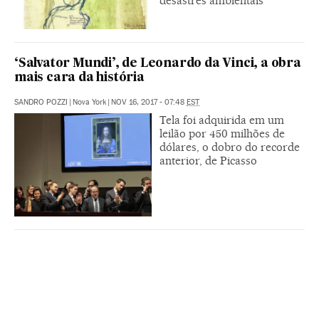
desastres ambientais
‘Salvator Mundi’, de Leonardo da Vinci, a obra
mais cara da história
SANDRO POZZI
|
Nova York
|
NOV 16, 2017 - 07:48
EST
Tela foi adquirida em um
leilão por 450 milhões de
dólares, o dobro do recorde
anterior, de Picasso