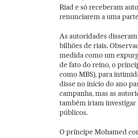
Riad e só receberam auto
renunciarem a uma parte 
As autoridades disseram
bilhões de riais. Observa
medida como um expurgo
de fato do reino, o prínc
como MBS), para intimidar
disse no início do ano p
campanha, mas as autori
também iriam investigar 
públicos.
O príncipe Mohamed conq