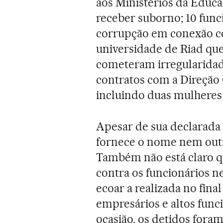
aos Ministérios da Educaç
receber suborno; 10 func
corrupção em conexão c
universidade de Riad que
cometeram irregularidade
contratos com a Direção 
incluindo duas mulheres 
Apesar de sua declarada 
fornece o nome nem outro
Também não está claro 
contra os funcionários 
ecoar a realizada no fina
empresários e altos func
ocasião, os detidos fora