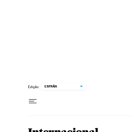
Pular para o conteúdo
ESPAÑA
Edição: