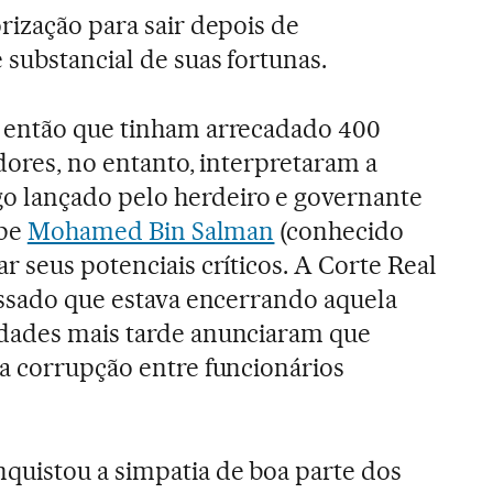
rização para sair depois de
substancial de suas fortunas.
 então que tinham arrecadado 400
dores, no entanto, interpretaram a
 lançado pelo herdeiro e governante
ipe
Mohamed Bin Salman
(conhecido
 seus potenciais críticos. A Corte Real
assado que estava encerrando aquela
dades mais tarde anunciaram que
a corrupção entre funcionários
uistou a simpatia de boa parte dos