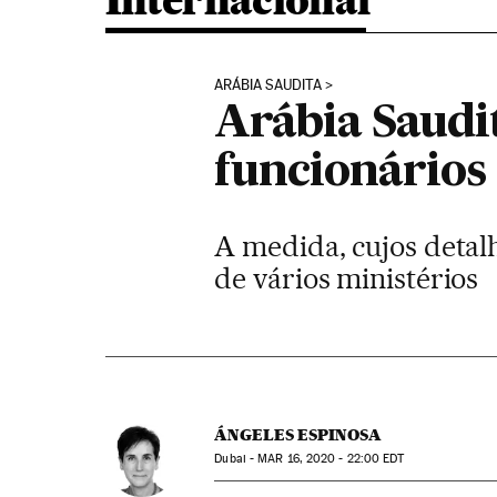
Internacional
ARÁBIA SAUDITA
Arábia Saudi
funcionários
A medida, cujos detalh
de vários ministérios
ÁNGELES ESPINOSA
Dubai -
MAR
16, 2020 - 22:00
EDT