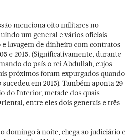
ssão menciona oito militares no
luindo um general e vários oficiais
 e lavagem de dinheiro com contratos
5 e 2015. (Significativamente, durante
mando do país o rei Abdullah, cujos
mais próximos foram expurgados quando
o sucedeu em 2015). Também aponta 29
io do Interior, metade dos quais
riental, entre eles dois generais e três
 domingo à noite, chega ao judiciário e