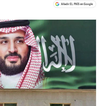
Añadir EL PAÍS en Google
ales