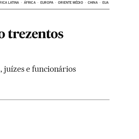
RICA LATINA
ÁFRICA
EUROPA
ORIENTE MÉDIO
CHINA
EUA
o trezentos
 juízes e funcionários