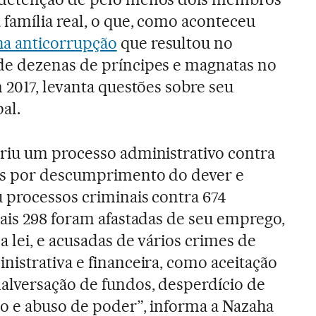
família real, o que, como aconteceu
a anticorrupção
que resultou no
e dezenas de príncipes e magnatas no
 2017, levanta questões sobre seu
al.
riu um processo administrativo contra
os por descumprimento do dever e
 processos criminais contra 674
ais 298 foram afastadas de seu emprego,
 lei, e acusadas de vários crimes de
istrativa e financeira, como aceitação
alversação de fundos, desperdício de
co e abuso de poder”, informa a Nazaha