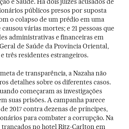
ão e Saúde. Há dois juízes acusados ​​de
ionários públicos presos por suposta
om o colapso de um prédio em uma
 causou várias mortes; e 21 pessoas que
s administrativas e financeiras em
Geral de Saúde da Província Oriental,
e três residentes estrangeiros.
meta de transparência, a Nazaha não
s detalhes sobre os diferentes casos.
quando começaram as investigações
nem suas prisões. A campanha parece
l de 2017 contra dezenas de príncipes,
ionários para combater a corrupção. Na
m trancados no hotel Ritz-Carlton em