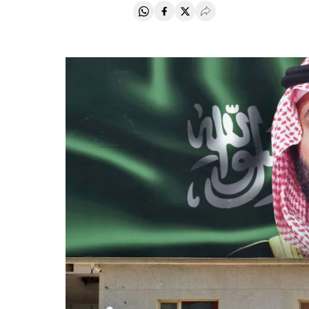
Compartir en Whatsapp
Compartir en Facebook
Compartir en Twitter
Desplegar Redes Soci