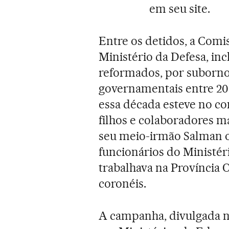
em seu site.
Entre os detidos, a Comi
Ministério da Defesa, inc
reformados, por suborno
governamentais entre 200
essa década esteve no co
filhos e colaboradores 
seu meio-irmão Salman 
funcionários do Ministér
trabalhava na Província O
coronéis.
A campanha, divulgada no