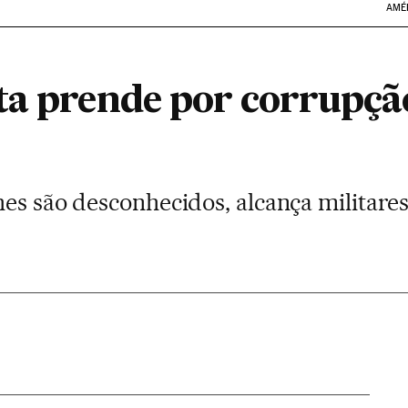
AMÉ
ta prende por corrupçã
es são desconhecidos, alcança militares,