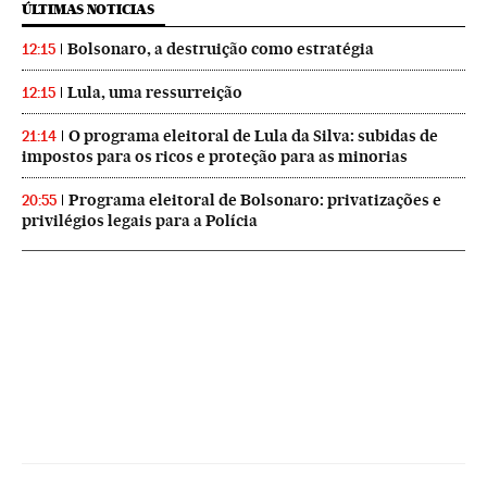
ÚLTIMAS NOTICIAS
Bolsonaro, a destruição como estratégia
12:15
Lula, uma ressurreição
12:15
O programa eleitoral de Lula da Silva: subidas de
21:14
impostos para os ricos e proteção para as minorias
Programa eleitoral de Bolsonaro: privatizações e
20:55
privilégios legais para a Polícia