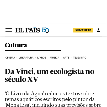
Pular para o conteúdo
SUSCRÍBETE
Cultura
CINEMA
LITERATURA
LIVROS
MÚSICA
ARTE
TELEVISÃO
Da Vinci, um ecologista no
século XV
‘O Livro da Água’ reúne os textos sobre
temas aquáticos escritos pelo pintor da
‘Mona Lisa’, incluindo suas previsões sobre