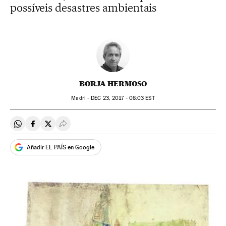
possíveis desastres ambientais
BORJA HERMOSO
Madri -
DEC
23, 2017 - 08:03
EST
Compartir en Whatsapp
Compartir en Facebook
Compartir en Twitter
Desplegar Redes Sociales
Añadir EL PAÍS en Google