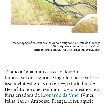
Mapa topográfico com os rios Arno e Mugnone, a Oeste de Florença
(1504), aquarela de Leonardo da Vinci.
BIBLIOTECA REAL DO CASTELO DE WINDSOR
“Como a água num cesto”: o líquido
impossível de segurar e fugidio que se vai —e
isso inclui estigmas da seca—, o todo flui de
Heráclito porque nenhum rio é o mesmo… e a
fúria criadora de
Leonardo da Vinci
(Vinci,
Itália, 1452 - Amboise, França, 1519), aquele