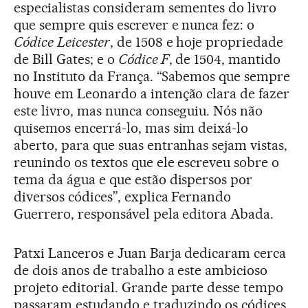
especialistas consideram sementes do livro
que sempre quis escrever e nunca fez: o
Códice
Leicester
, de 1508 e hoje propriedade
de Bill Gates; e o
Códice F
, de 1504, mantido
no Instituto da França. “Sabemos que sempre
houve em Leonardo a intenção clara de fazer
este livro, mas nunca conseguiu. Nós não
quisemos encerrá-lo, mas sim deixá-lo
aberto, para que suas entranhas sejam vistas,
reunindo os textos que ele escreveu sobre o
tema da água e que estão dispersos por
diversos códices”, explica Fernando
Guerrero, responsável pela editora Abada.
Patxi Lanceros e Juan Barja dedicaram cerca
de dois anos de trabalho a este ambicioso
projeto editorial. Grande parte desse tempo
passaram estudando e traduzindo os códices