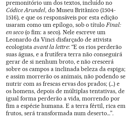
premonitório um dos textos, incluído no
Códice Arundel
, do Museu Britânico (1504-
1516), e que os responsáveis por esta edição
usaram como um epílogo, sob o título
Final:
en seco
(o fim: a seco). Nele escreve um
Leonardo da Vinci disfarçado de ativista
ecologista
avant la lettre
: “E os rios perderão
suas águas, e a frutífera terra não conseguirá
gerar de si nenhum broto, e não crescerá
sobre os campos a inclinada beleza da espiga;
e assim morrerão os animais, não podendo se
nutrir com as frescas ervas dos prados; (…) e
os homens, depois de múltiplas tentativas, de
igual forma perderão a vida, morrendo por
fim a espécie humana. E a terra fértil, rica em
frutos, será transformada num deserto…”.