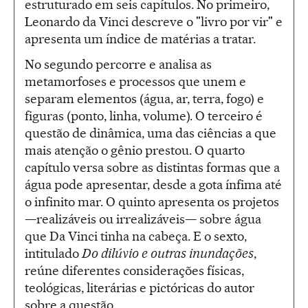
estruturado em seis capítulos. No primeiro,
Leonardo da Vinci descreve o "livro por vir" e
apresenta um índice de matérias a tratar.
No segundo percorre e analisa as
metamorfoses e processos que unem e
separam elementos (água, ar, terra, fogo) e
figuras (ponto, linha, volume). O terceiro é
questão de dinâmica, uma das ciências a que
mais atenção o gênio prestou. O quarto
capítulo versa sobre as distintas formas que a
água pode apresentar, desde a gota ínfima até
o infinito mar. O quinto apresenta os projetos
—realizáveis ou irrealizáveis— sobre água
que Da Vinci tinha na cabeça. E o sexto,
intitulado
Do dilúvio e outras inundações
,
reúne diferentes considerações físicas,
teológicas, literárias e pictóricas do autor
sobre a questão.