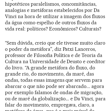
hipotéticos paralelismos, concomitâncias,
analogias e metáforas estabelecidos por Da
Vinci na hora de utilizar a imagem dos fluxos
da água como espelho de outros fluxos da
vida real: políticos? Econômicos? Culturais?
“Sem dúvida, creio que ele tivesse muito claro
o poder da metáfora”, diz Patxi Lanceros,
professor de Filosofia Política e de Teoria da
Cultura na Universidade de Deusto e coeditor
do livro. “A grande metáfora do fluxo, do
grande rio, do movimento, da maré, das
ondas, todas essas imagens que servem para
abarcar o que não pode ser abarcado... agora
por exemplo falamos de ondas de migração,
ou de maré da globalização... e Da Vinci, para
falar do movimento, empregava, claro, a
metáfora da água, que é o mais móvel de