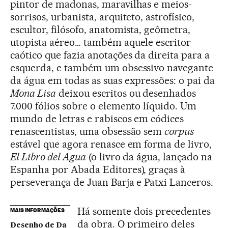
pintor de madonas, maravilhas e meios-
sorrisos, urbanista, arquiteto, astrofísico,
escultor, filósofo, anatomista, geômetra,
utopista aéreo… também aquele escritor
caótico que fazia anotações da direita para a
esquerda, e também um obsessivo navegante
da água em todas as suas expressões: o pai da
Mona Lisa
deixou escritos ou desenhados
7.000 fólios sobre o elemento líquido. Um
mundo de letras e rabiscos em códices
renascentistas, uma obsessão sem
corpus
estável que agora renasce em forma de livro,
El Libro del Agua
(o livro da água, lançado na
Espanha por Abada Editores), graças à
perseverança de Juan Barja e Patxi Lanceros.
Há somente dois precedentes
MAIS INFORMAÇÕES
da obra. O primeiro deles
Desenho de Da