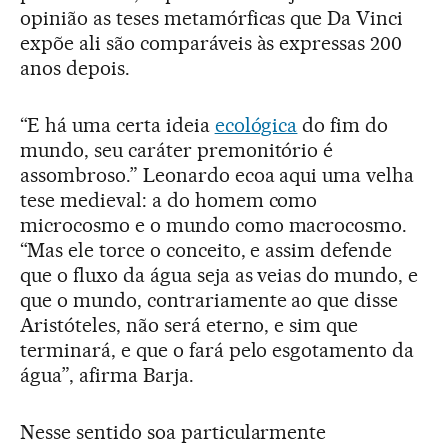
opinião as teses metamórficas que Da Vinci
expõe ali são comparáveis às expressas 200
anos depois.
“E há uma certa ideia
ecológica
do fim do
mundo, seu caráter premonitório é
assombroso.” Leonardo ecoa aqui uma velha
tese medieval: a do homem como
microcosmo e o mundo como macrocosmo.
“Mas ele torce o conceito, e assim defende
que o fluxo da água seja as veias do mundo, e
que o mundo, contrariamente ao que disse
Aristóteles, não será eterno, e sim que
terminará, e que o fará pelo esgotamento da
água”, afirma Barja.
Nesse sentido soa particularmente