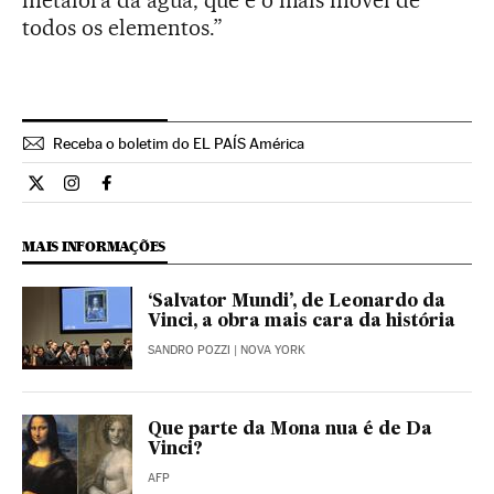
todos os elementos.”
Receba o boletim do EL PAÍS América
Cultura El País Brasil en Twitter
Cultura El País Brasil en Instagram
Cultura El País Brasil en Facebook
MAIS INFORMAÇÕES
‘Salvator Mundi’, de Leonardo da
Vinci, a obra mais cara da história
SANDRO POZZI
| NOVA YORK
Que parte da Mona nua é de Da
Vinci?
AFP