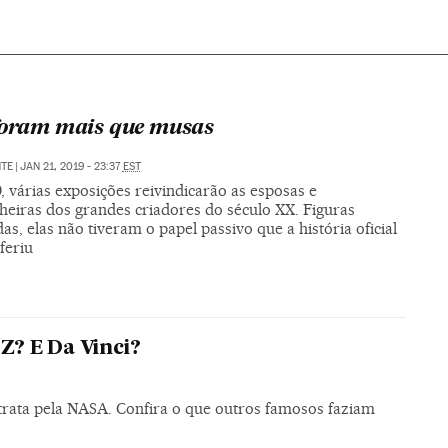
foram mais que musas
NTE
|
JAN 21, 2019 - 23:37
EST
 várias exposições reivindicarão as esposas e
eiras dos grandes criadores do século XX. Figuras
as, elas não tiveram o papel passivo que a história oficial
feriu
 Z? E Da Vinci?
rata pela NASA. Confira o que outros famosos faziam