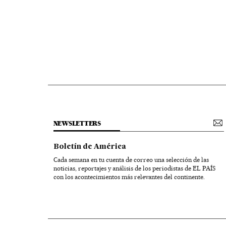
NEWSLETTERS
Boletín de América
Cada semana en tu cuenta de correo una selección de las
noticias, reportajes y análisis de los periodistas de EL PAÍS
con los acontecimientos más relevantes del continente.