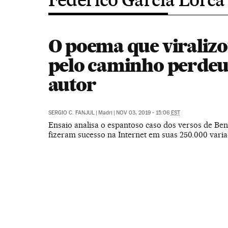
O poema que viralizo
pelo caminho perdeu
autor
SERGIO C. FANJUL
|
Madri
|
NOV 03, 2019 - 15:06
EST
Ensaio analisa o espantoso caso dos versos de Ben
fizeram sucesso na Internet em suas 250.000 vari