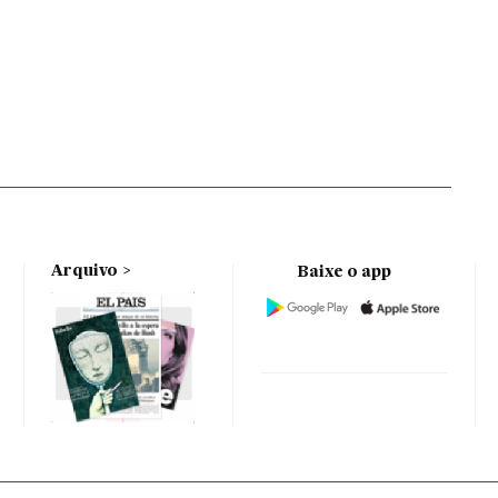
Arquivo
Baixe o app