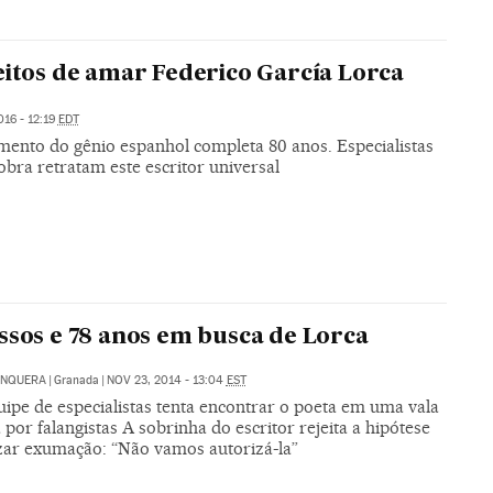
eitos de amar Federico García Lorca
016 - 12:19
EDT
amento do gênio espanhol completa 80 anos. Especialistas
bra retratam este escritor universal
ssos e 78 anos em busca de Lorca
UNQUERA
|
Granada
|
NOV 23, 2014 - 13:04
EST
ipe de especialistas tenta encontrar o poeta em uma vala
 por falangistas A sobrinha do escritor rejeita a hipótese
izar exumação: “Não vamos autorizá-la”