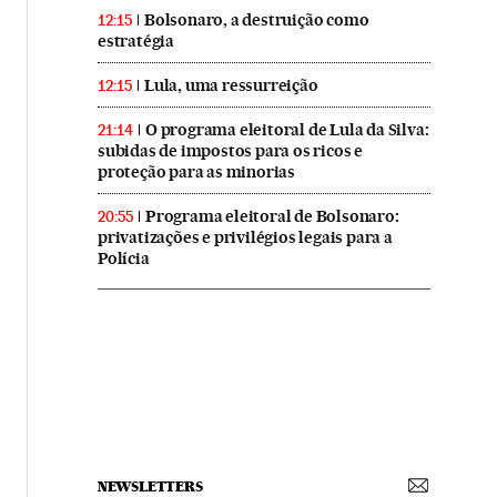
Bolsonaro, a destruição como
12:15
estratégia
Lula, uma ressurreição
12:15
O programa eleitoral de Lula da Silva:
21:14
subidas de impostos para os ricos e
proteção para as minorias
Programa eleitoral de Bolsonaro:
20:55
privatizações e privilégios legais para a
Polícia
NEWSLETTERS