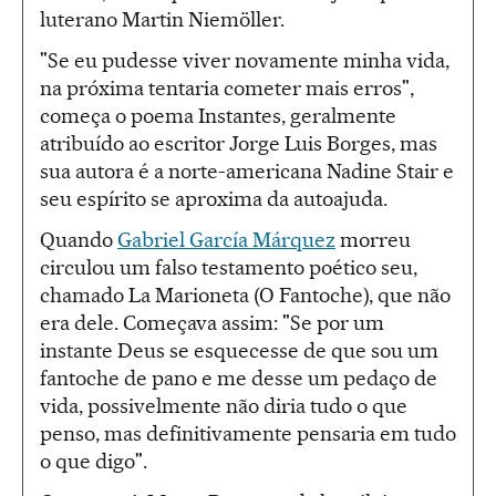
luterano Martin Niemöller.
"Se eu pudesse viver novamente minha vida,
na próxima tentaria cometer mais erros",
começa o poema Instantes, geralmente
atribuído ao escritor Jorge Luis Borges, mas
sua autora é a norte-americana Nadine Stair e
seu espírito se aproxima da autoajuda.
Quando
Gabriel García Márquez
morreu
circulou um falso testamento poético seu,
chamado La Marioneta (O Fantoche), que não
era dele. Começava assim: "Se por um
instante Deus se esquecesse de que sou um
fantoche de pano e me desse um pedaço de
vida, possivelmente não diria tudo o que
penso, mas definitivamente pensaria em tudo
o que digo".