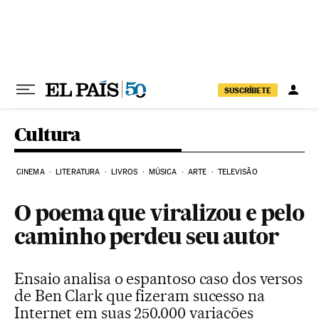
Pular para o conteúdo
SUSCRÍBETE
Cultura
CINEMA
LITERATURA
LIVROS
MÚSICA
ARTE
TELEVISÃO
O poema que viralizou e pelo
caminho perdeu seu autor
Ensaio analisa o espantoso caso dos versos
de Ben Clark que fizeram sucesso na
Internet em suas 250.000 variações