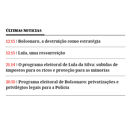
ÚLTIMAS NOTICIAS
Bolsonaro, a destruição como estratégia
12:15
Lula, uma ressurreição
12:15
O programa eleitoral de Lula da Silva: subidas de
21:14
impostos para os ricos e proteção para as minorias
Programa eleitoral de Bolsonaro: privatizações e
20:55
privilégios legais para a Polícia