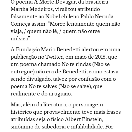
O poema A Morte Devagar, da brasileira
Martha Medeiros, viralizou atribuído
falsamente ao Nobel chileno Pablo Neruda.
Começa assim: "Morre lentamente quem não
viaja, / quem não lê, / quem não ouve
música".
A Fundação Mario Benedetti alertou em uma
publicação no Twitter, em maio de 2018, que
um poema chamado No te rindas (Não se
entregue) não era de Benedetti, como estava
sendo divulgado, talvez por confusão com o
poema No te salves (Não se salve), que
realmente é do uruguaio.
Mas, além da literatura, o personagem
histórico que provavelmente teve mais frases
atribuídas seja o físico Albert Einstein,
sinônimo de sabedoria e infalibilidade. Por