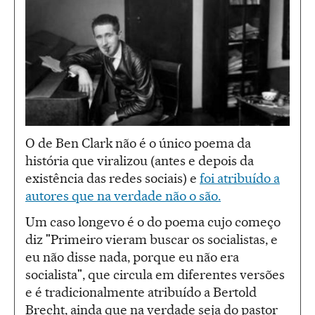
O de Ben Clark não é o único poema da
história que viralizou (antes e depois da
existência das redes sociais) e
foi atribuído a
autores que na verdade não o são.
Um caso longevo é o do poema cujo começo
diz "Primeiro vieram buscar os socialistas, e
eu não disse nada, porque eu não era
socialista", que circula em diferentes versões
e é tradicionalmente atribuído a Bertold
Brecht, ainda que na verdade seja do pastor