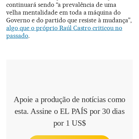
continuará sendo “a prevalência de uma
velha mentalidade em toda a máquina do
Governo e do partido que resiste à mudança”,
algo que o próprio Raúl Castro criticou no
passado
.
Apoie a produção de notícias como
esta. Assine o EL PAÍS por 30 dias
por 1 US$