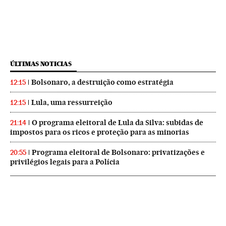
ÚLTIMAS NOTICIAS
Bolsonaro, a destruição como estratégia
12:15
Lula, uma ressurreição
12:15
O programa eleitoral de Lula da Silva: subidas de
21:14
impostos para os ricos e proteção para as minorias
Programa eleitoral de Bolsonaro: privatizações e
20:55
privilégios legais para a Polícia