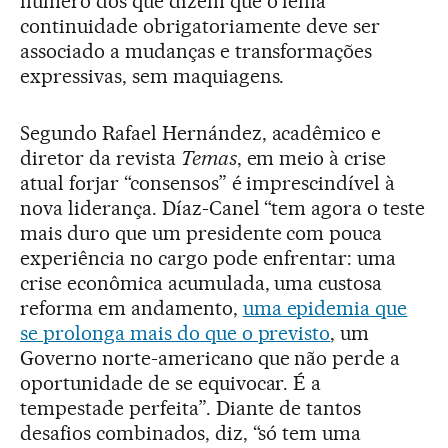
número dos que dizem que o lema
continuidade obrigatoriamente deve ser
associado a mudanças e transformações
expressivas, sem maquiagens.
Segundo Rafael Hernández, acadêmico e
diretor da revista
Temas
, em meio à crise
atual forjar “consensos” é imprescindível à
nova liderança. Díaz-Canel “tem agora o teste
mais duro que um presidente com pouca
experiência no cargo pode enfrentar: uma
crise econômica acumulada, uma custosa
reforma em andamento,
uma epidemia que
se prolonga mais do que o previsto
, um
Governo norte-americano que não perde a
oportunidade de se equivocar. É a
tempestade perfeita”. Diante de tantos
desafios combinados, diz, “só tem uma