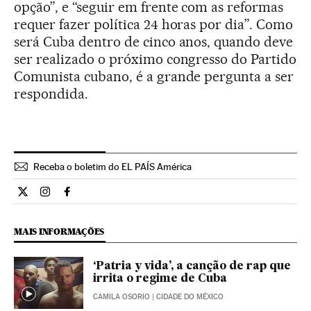
opção”, e “seguir em frente com as reformas
requer fazer política 24 horas por dia”. Como
será Cuba dentro de cinco anos, quando deve
ser realizado o próximo congresso do Partido
Comunista cubano, é a grande pergunta a ser
respondida.
Receba o boletim do EL PAÍS América
Internacional El País Brasil en Twitter
Internacional El País Brasil en Instagram
Internacional El País Brasil en Facebook
MAIS INFORMAÇÕES
‘Patria y vida’, a canção de rap que
irrita o regime de Cuba
CAMILA OSORIO
| CIDADE DO MÉXICO