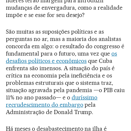
líderes terão margem para introduzir
mudanças de envergadura, como a realidade
impõe e se esse for seu desejo?
São muitas as suposições políticas e as
perguntas no ar, mas a maioria dos analistas
concorda em algo: o resultado do congresso é
fundamental para o futuro, uma vez que
os
desafios políticos e econômicos
que Cuba
enfrenta são imensos. A situação do país é
crítica na economia pela ineficiência e os
problemas estruturais que o sistema traz,
situação agravada pela pandemia —o PIB caiu
11% no ano passado— e o
duríssimo
recrudescimento do embargo
pela
Administração de Donald Trump.
Há meses o desabastecimento na ilha é