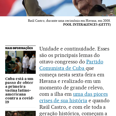
Raúl Castro, durante uma cerimônia em Havana, em 2008.
POOL INTERAGENCES (GETTY)
Unidade e continuidade. Esses
MAIS INFORMAÇÕES
são os principais lemas do
oitavo congresso do
Partido
Comunista de Cuba
que
começa nesta sexta-feira em
Cuba está a um
Havana e realizado em um
passo de obter
momento de grande relevo,
a primeira
vacina latino-
com a ilha em
uma das piores
americana
contra a covid-
crises de sua história
e quando
19
Raúl Castro, e com ele toda a
geração histórica, começam a