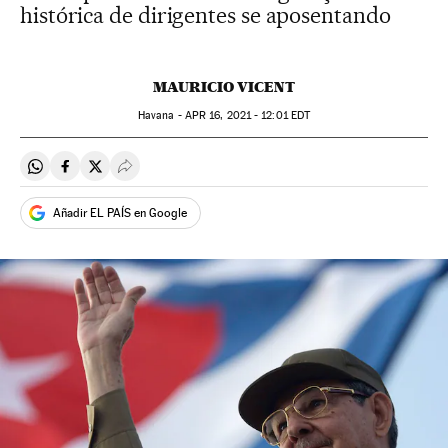
histórica de dirigentes se aposentando
MAURICIO VICENT
Havana -
APR
16, 2021 - 12:01
EDT
Compartir en Whatsapp
Compartir en Facebook
Compartir en Twitter
Desplegar Redes Sociales
Añadir EL PAÍS en Google