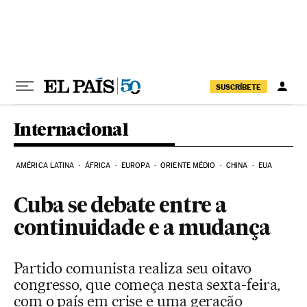
Pular para o conteúdo
SUSCRÍBETE
Internacional
AMÉRICA LATINA
ÁFRICA
EUROPA
ORIENTE MÉDIO
CHINA
EUA
Cuba se debate entre a
continuidade e a mudança
Partido comunista realiza seu oitavo
congresso, que começa nesta sexta-feira,
com o país em crise e uma geração