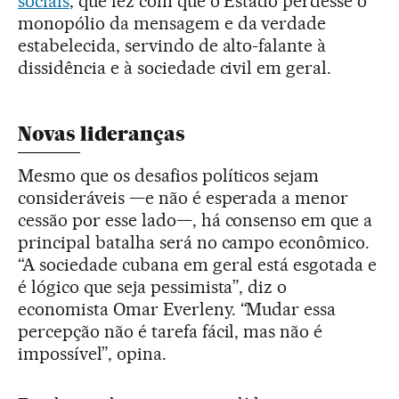
sociais
, que fez com que o Estado perdesse o
monopólio da mensagem e da verdade
estabelecida, servindo de alto-falante à
dissidência e à sociedade civil em geral.
Novas lideranças
Mesmo que os desafios políticos sejam
consideráveis —e não é esperada a menor
cessão por esse lado—, há consenso em que a
principal batalha será no campo econômico.
“A sociedade cubana em geral está esgotada e
é lógico que seja pessimista”, diz o
economista Omar Everleny. “Mudar essa
percepção não é tarefa fácil, mas não é
impossível”, opina.