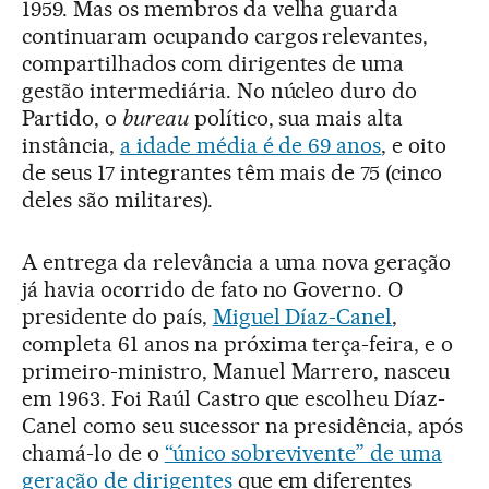
1959. Mas os membros da velha guarda
continuaram ocupando cargos relevantes,
compartilhados com dirigentes de uma
gestão intermediária. No núcleo duro do
Partido, o
bureau
político, sua mais alta
instância,
a idade média é de 69 anos
, e oito
de seus 17 integrantes têm mais de 75 (cinco
deles são militares).
A entrega da relevância a uma nova geração
já havia ocorrido de fato no Governo. O
presidente do país,
Miguel Díaz-Canel
,
completa 61 anos na próxima terça-feira, e o
primeiro-ministro, Manuel Marrero, nasceu
em 1963. Foi Raúl Castro que escolheu Díaz-
Canel como seu sucessor na presidência, após
chamá-lo de o
“único sobrevivente” de uma
geração de dirigentes
que em diferentes