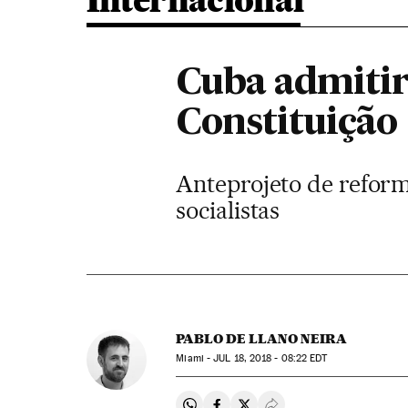
Internacional
Cuba admitir
Constituição
Anteprojeto de reform
socialistas
PABLO DE LLANO NEIRA
Miami -
JUL
18, 2018 - 08:22
EDT