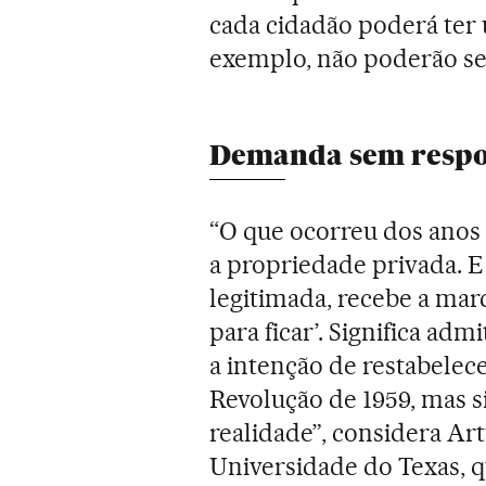
cada cidadão poderá ter 
exemplo, não poderão ser
Demanda sem resp
“O que ocorreu dos anos 
a propriedade privada. E 
legitimada, recebe a marca
para ficar’. Significa adm
a intenção de restabele
Revolução de 1959, mas s
realidade”, considera Ar
Universidade do Texas, q