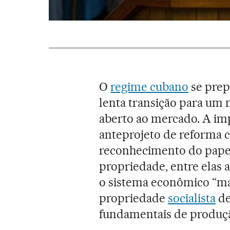
O
regime cubano
se prep
lenta transição para um 
aberto ao mercado. A im
anteprojeto de reforma c
reconhecimento do pape
propriedade, entre elas 
o sistema econômico “ma
propriedade
socialista
de
fundamentais de produçã