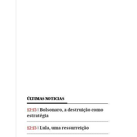
ÚLTIMAS NOTICIAS
Bolsonaro, a destruição como
12:15
estratégia
Lula, uma ressurreição
12:15