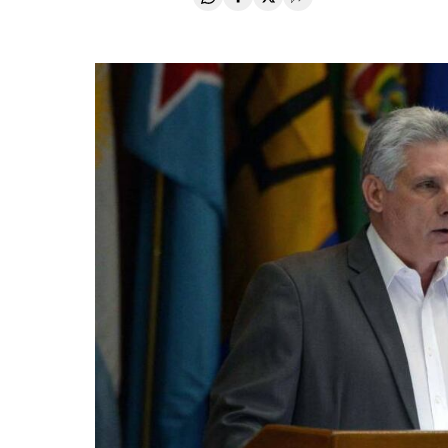
Compartir en Whatsapp
Compartir en Facebook
Compartir en Twitter
Desplegar Redes Soci