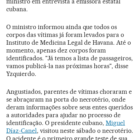
ministro em entrevista à emissora estatal
cubana.
O ministro informou ainda que todos os
corpos das vítimas já foram levados para o
Instituto de Medicina Legal de Havana. Até o
momento, apenas dez corpos foram
identificados. "Já temos a lista de passageiros,
vamos publicá-la nas próximas horas", disse
Yzquierdo.
Angustiados, parentes de vítimas choraram e
se abraçaram na porta do necrotério, onde
deram informações sobre seus entes queridos
a autoridades para ajudar no processo de
identificação. O presidente cubano,
Miguel
Díaz-Canel
, visitou neste sábado o necrotério.
O acidente é o primeiro grande teste de sua