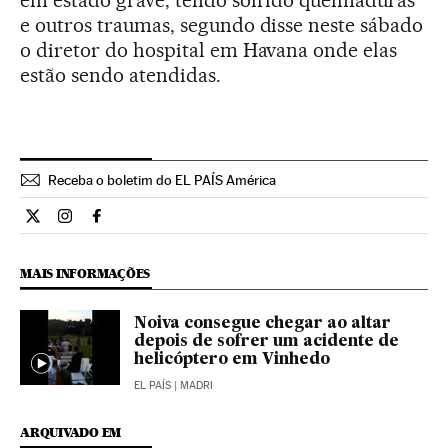
em estado grave, tendo sofrido queimaduras
e outros traumas, segundo disse neste sábado
o diretor do hospital em Havana onde elas
estão sendo atendidas.
Receba o boletim do EL PAÍS América
Internacional El País Brasil en Twitter
Internacional El País Brasil en Instagram
Internacional El País Brasil en Facebook
MAIS INFORMAÇÕES
Noiva consegue chegar ao altar
depois de sofrer um acidente de
helicóptero em Vinhedo
EL PAÍS
| MADRI
ARQUIVADO EM