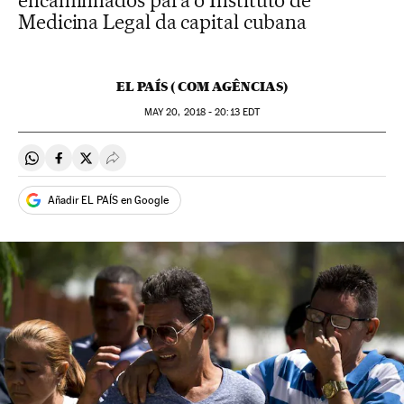
encaminhados para o Instituto de
Medicina Legal da capital cubana
EL PAÍS ( COM AGÊNCIAS)
MAY
20, 2018 - 20:13
EDT
Compartir en Whatsapp
Compartir en Facebook
Compartir en Twitter
Desplegar Redes Sociales
Añadir EL PAÍS en Google