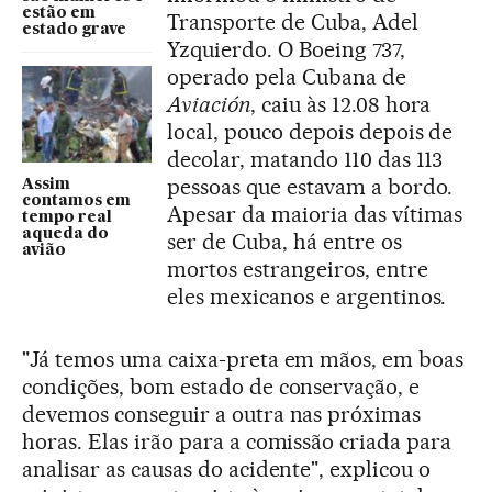
estão em
Transporte de Cuba, Adel
estado grave
Yzquierdo. O Boeing 737,
operado pela Cubana de
Aviación
, caiu às 12.08 hora
local, pouco depois depois de
decolar, matando 110 das 113
pessoas que estavam a bordo.
Assim
contamos em
Apesar da maioria das vítimas
tempo real
aqueda do
ser de Cuba, há entre os
avião
mortos estrangeiros, entre
eles mexicanos e argentinos.
"Já temos uma caixa-preta em mãos, em boas
condições, bom estado de conservação, e
devemos conseguir a outra nas próximas
horas. Elas irão para a comissão criada para
analisar as causas do acidente", explicou o