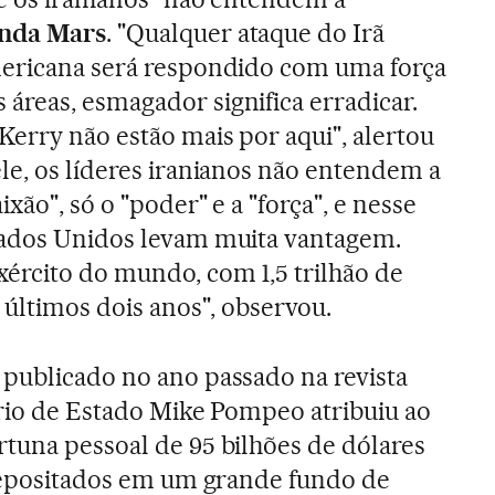
nda Mars
. "Qualquer ataque do Irã
mericana será respondido com uma força
reas, esmagador significa erradicar.
Kerry não estão mais por aqui", alertou
le, os líderes iranianos não entendem a
xão", só o "poder" e a "força", e nesse
tados Unidos levam muita vantagem.
ército do mundo, com 1,5 trilhão de
 últimos dois anos", observou.
publicado no ano passado na revista
ário de Estado Mike Pompeo atribuiu ao
tuna pessoal de 95 bilhões de dólares
 depositados em um grande fundo de