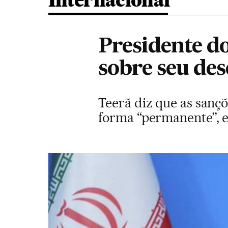
Internacional
Presidente d
sobre seu des
Teerã diz que as sanç
forma “permanente”, e