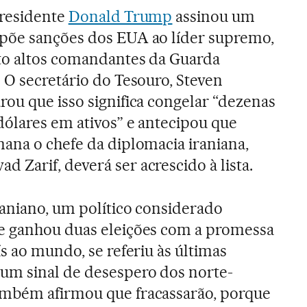
presidente
Donald Trump
assinou um
põe sanções dos EUA ao líder supremo,
ito altos comandantes da Guarda
 O secretário do Tesouro, Steven
ou que isso significa congelar “dezenas
dólares em ativos” e antecipou que
ana o chefe da diplomacia iraniana,
Zarif, deverá ser acrescido à lista.
raniano, um político considerado
e ganhou duas eleições com a promessa
ís ao mundo, se referiu às últimas
m sinal de desespero dos norte-
mbém afirmou que fracassarão, porque