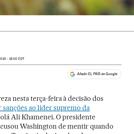
2019 - 18:00
EDT
Añadir EL PAÍS en Google
ales
za nesta terça-feira à decisão dos
 sanções ao líder supremo da
atolá Ali Khamenei. O presidente
 acusou Washington de mentir quando