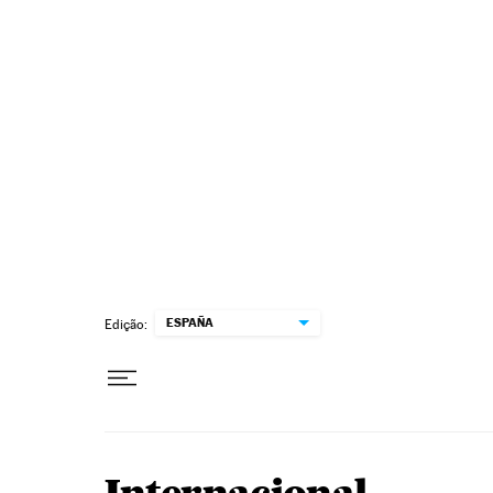
Pular para o conteúdo
ESPAÑA
Edição: