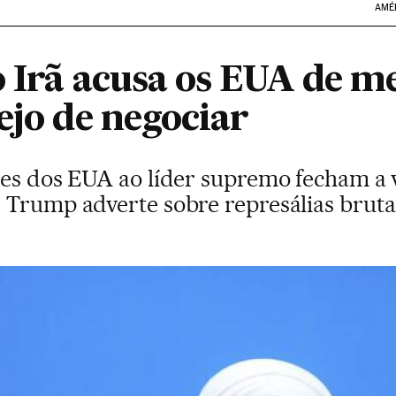
AMÉ
o Irã acusa os EUA de 
ejo de negociar
ões dos EUA ao líder supremo fecham a 
 Trump adverte sobre represálias bruta