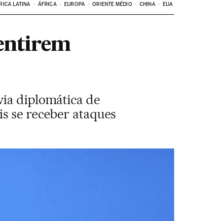
RICA LATINA
ÁFRICA
EUROPA
ORIENTE MÉDIO
CHINA
EUA
mentirem
via diplomática de
is se receber ataques