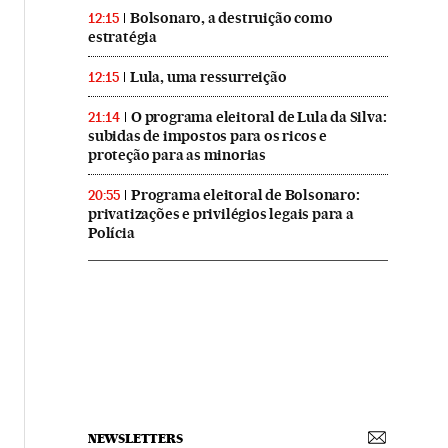
Bolsonaro, a destruição como
12:15
estratégia
Lula, uma ressurreição
12:15
O programa eleitoral de Lula da Silva:
21:14
subidas de impostos para os ricos e
proteção para as minorias
Programa eleitoral de Bolsonaro:
20:55
privatizações e privilégios legais para a
Polícia
NEWSLETTERS