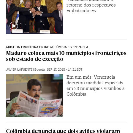
retorno dos respectivos
embaixadores
CRISE DA FRONTEIRA ENTRE COLÔMBIA E VENEZUELA
Maduro coloca mais 10 municípios fronteiriços
sob estado de exceção
JAVIER LAFUENTE
|
Bogotá
|
SEP 17, 2015 - 14:21
EDT
Em um mês, Venezuela
decretou medidas especiais
em 23 municípios vizinhos à
Colômbia
Colômbia denuncia que dois aviões violaram