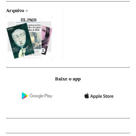
Arquivo
Baixe o app