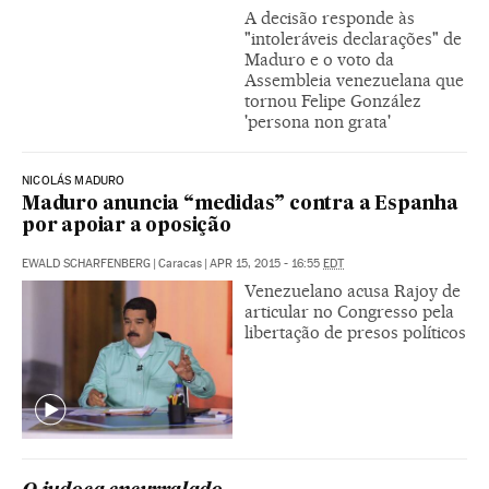
A decisão responde às
"intoleráveis declarações" de
Maduro e o voto da
Assembleia venezuelana que
tornou Felipe González
'persona non grata'
NICOLÁS MADURO
Maduro anuncia “medidas” contra a Espanha
por apoiar a oposição
EWALD SCHARFENBERG
|
Caracas
|
APR 15, 2015 - 16:55
EDT
Venezuelano acusa Rajoy de
articular no Congresso pela
libertação de presos políticos