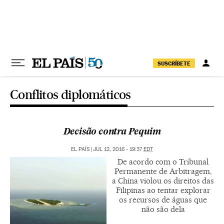
Pular para o conteúdo
SUSCRÍBETE
Conflitos diplomáticos
Decisão contra Pequim
EL PAÍS
|
JUL 12, 2016 - 19:37
EDT
De acordo com o Tribunal
Permanente de Arbitragem,
a China violou os direitos das
Filipinas ao tentar explorar
os recursos de águas que
não são dela