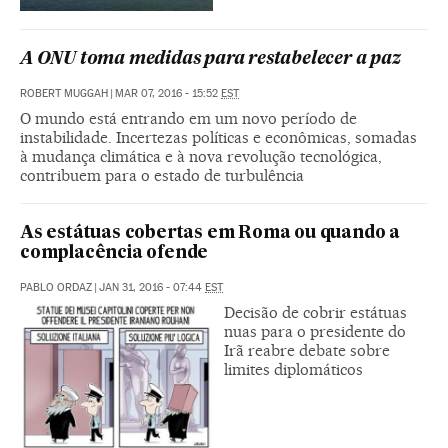
A ONU toma medidas para restabelecer a paz
ROBERT MUGGAH
|
MAR 07, 2016 - 15:52
EST
O mundo está entrando em um novo período de
instabilidade. Incertezas políticas e econômicas, somadas
à mudança climática e à nova revolução tecnológica,
contribuem para o estado de turbulência
As estátuas cobertas em Roma ou quando a
complacência ofende
PABLO ORDAZ
|
JAN 31, 2016 - 07:44
EST
Decisão de cobrir estátuas
nuas para o presidente do
Irã reabre debate sobre
limites diplomáticos