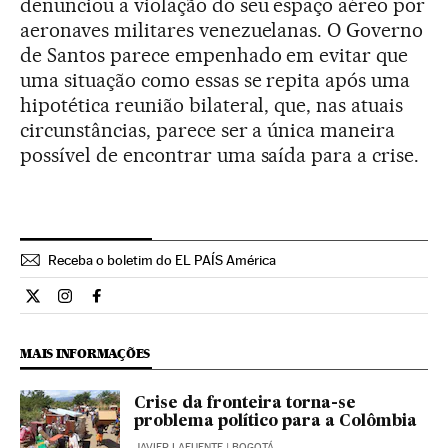
denunciou a violação do seu espaço aéreo por
aeronaves militares venezuelanas. O Governo
de Santos parece empenhado em evitar que
uma situação como essas se repita após uma
hipotética reunião bilateral, que, nas atuais
circunstâncias, parece ser a única maneira
possível de encontrar uma saída para a crise.
Receba o boletim do EL PAÍS América
Internacional El País Brasil en Twitter
Internacional El País Brasil en Instagram
Internacional El País Brasil en Facebook
MAIS INFORMAÇÕES
Crise da fronteira torna-se
problema político para a Colômbia
JAVIER LAFUENTE
| BOGOTÁ