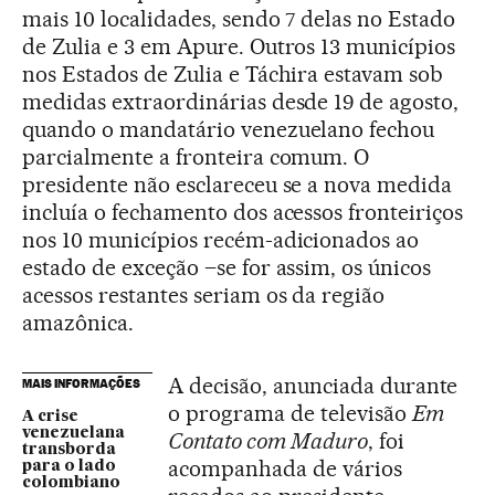
mais 10 localidades, sendo 7 delas no Estado
de Zulia e 3 em Apure. Outros 13 municípios
nos Estados de Zulia e Táchira estavam sob
medidas extraordinárias desde 19 de agosto,
quando o mandatário venezuelano fechou
parcialmente a fronteira comum. O
presidente não esclareceu se a nova medida
incluía o fechamento dos acessos fronteiriços
nos 10 municípios recém-adicionados ao
estado de exceção –se for assim, os únicos
acessos restantes seriam os da região
amazônica.
A decisão, anunciada durante
MAIS INFORMAÇÕES
o programa de televisão
Em
A crise
venezuelana
Contato com Maduro
, foi
transborda
acompanhada de vários
para o lado
colombiano