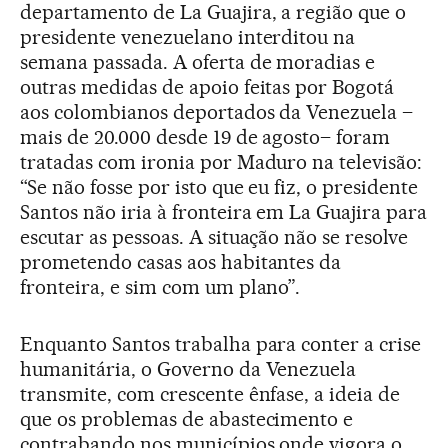
departamento de La Guajira, a região que o
presidente venezuelano interditou na
semana passada. A oferta de moradias e
outras medidas de apoio feitas por Bogotá
aos colombianos deportados da Venezuela –
mais de 20.000 desde 19 de agosto– foram
tratadas com ironia por Maduro na televisão:
“Se não fosse por isto que eu fiz, o presidente
Santos não iria à fronteira em La Guajira para
escutar as pessoas. A situação não se resolve
prometendo casas aos habitantes da
fronteira, e sim com um plano”.
Enquanto Santos trabalha para conter a crise
humanitária, o Governo da Venezuela
transmite, com crescente ênfase, a ideia de
que os problemas de abastecimento e
contrabando nos municípios onde vigora o