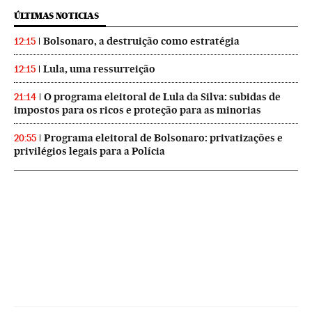
ÚLTIMAS NOTICIAS
Bolsonaro, a destruição como estratégia
12:15
Lula, uma ressurreição
12:15
O programa eleitoral de Lula da Silva: subidas de
21:14
impostos para os ricos e proteção para as minorias
Programa eleitoral de Bolsonaro: privatizações e
20:55
privilégios legais para a Polícia