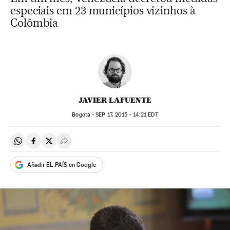
especiais em 23 municípios vizinhos à
Colômbia
JAVIER LAFUENTE
Bogotá -
SEP
17, 2015 - 14:21
EDT
Compartir en Whatsapp
Compartir en Facebook
Compartir en Twitter
Desplegar Redes Sociales
Añadir EL PAÍS en Google