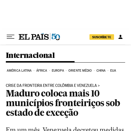
Pular para o conteúdo
SUSCRÍBETE
Internacional
AMÉRICA LATINA
ÁFRICA
EUROPA
ORIENTE MÉDIO
CHINA
EUA
CRISE DA FRONTEIRA ENTRE COLÔMBIA E VENEZUELA
Maduro coloca mais 10
municípios fronteiriços sob
estado de exceção
Em um mês, Venezuela decretou medidas