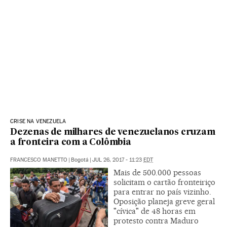
CRISE NA VENEZUELA
Dezenas de milhares de venezuelanos cruzam
a fronteira com a Colômbia
FRANCESCO MANETTO
|
Bogotá
|
JUL 26, 2017 - 11:23
EDT
Mais de 500.000 pessoas
solicitam o cartão fronteiriço
para entrar no país vizinho.
Oposição planeja greve geral
"cívica" de 48 horas em
protesto contra Maduro