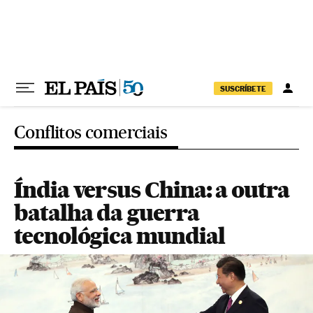
Pular para o conteúdo
SUSCRÍBETE
Conflitos comerciais
Índia versus China: a outra
batalha da guerra
tecnológica mundial