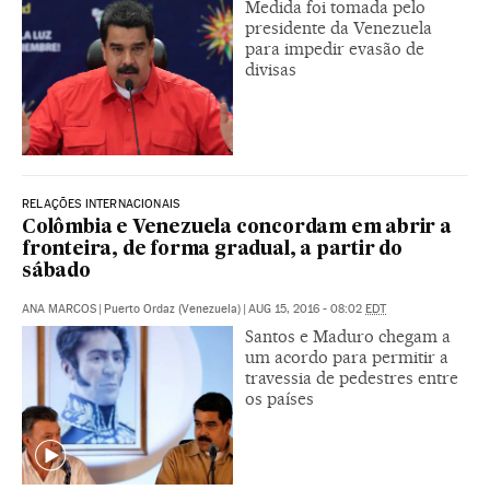
Medida foi tomada pelo
presidente da Venezuela
para impedir evasão de
divisas
RELAÇÕES INTERNACIONAIS
Colômbia e Venezuela concordam em abrir a
fronteira, de forma gradual, a partir do
sábado
ANA MARCOS
|
Puerto Ordaz (Venezuela)
|
AUG 15, 2016 - 08:02
EDT
Santos e Maduro chegam a
um acordo para permitir a
travessia de pedestres entre
os países