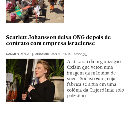
Scarlett Johansson deixa ONG depois de
contrato com empresa israelense
CARMEN RENGEL
|
Jerusalem
|
JAN 30, 2014 - 13:22
EST
A atriz sai da organização
Oxfam que vetou uma
imagem da máquina de
sucos Sodastream, cuja
fábrica se situa em uma
colônia da Cisjordânia: solo
palestino