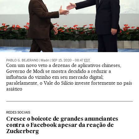
PABLO G. BEJERANO
|
Madri
|
SEP 15, 2020 - 08:47
EDT
Com um novo veto a dezenas de aplicativos chineses,
Governo de Modi se mostra decidido a reduzir a
influência do vizinho em seu mercado digital;
paralelamente, o Vale do Silício investe fortemente no país
asiático
REDES SOCIAIS
Cresce o boicote de grandes anunciantes
contra o Facebook apesar da reação de
Zuckerberg