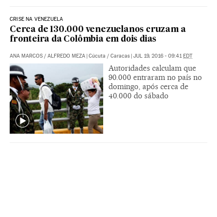
CRISE NA VENEZUELA
Cerca de 130.000 venezuelanos cruzam a
fronteira da Colômbia em dois dias
ANA MARCOS
/
ALFREDO MEZA
|
Cúcuta / Caracas
|
JUL 19, 2016 - 09:41
EDT
Autoridades calculam que
90.000 entraram no país no
domingo, após cerca de
40.000 do sábado