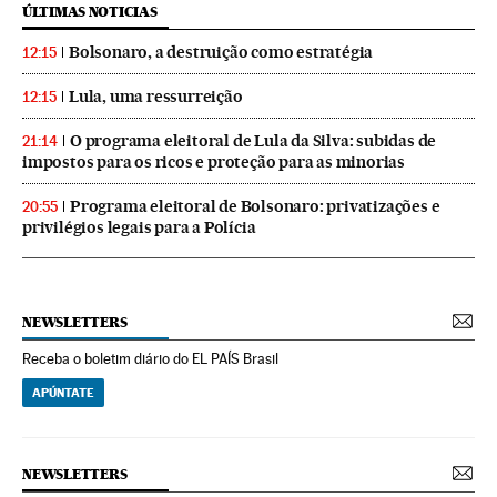
ÚLTIMAS NOTICIAS
Bolsonaro, a destruição como estratégia
12:15
Lula, uma ressurreição
12:15
O programa eleitoral de Lula da Silva: subidas de
21:14
impostos para os ricos e proteção para as minorias
Programa eleitoral de Bolsonaro: privatizações e
20:55
privilégios legais para a Polícia
NEWSLETTERS
Receba o boletim diário do EL PAÍS Brasil
APÚNTATE
NEWSLETTERS