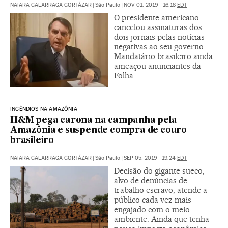
NAIARA GALARRAGA GORTÁZAR
|
São Paulo
|
NOV 01, 2019 - 16:18
EDT
O presidente americano
cancelou assinaturas dos
dois jornais pelas notícias
negativas ao seu governo.
Mandatário brasileiro ainda
ameaçou anunciantes da
Folha
INCÊNDIOS NA AMAZÔNIA
H&M pega carona na campanha pela
Amazônia e suspende compra de couro
brasileiro
NAIARA GALARRAGA GORTÁZAR
|
São Paulo
|
SEP 05, 2019 - 19:24
EDT
Decisão do gigante sueco,
alvo de denúncias de
trabalho escravo, atende a
público cada vez mais
engajado com o meio
ambiente. Ainda que tenha