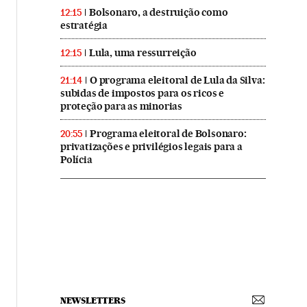
Bolsonaro, a destruição como
12:15
estratégia
Lula, uma ressurreição
12:15
O programa eleitoral de Lula da Silva:
21:14
subidas de impostos para os ricos e
proteção para as minorias
Programa eleitoral de Bolsonaro:
20:55
privatizações e privilégios legais para a
Polícia
NEWSLETTERS