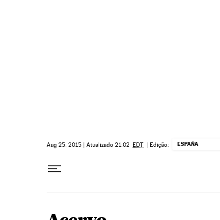
Pular para o conteúdo
ESPAÑA
Aug 25, 2015
|
Atualizado 21:02
EDT
|
Edição: