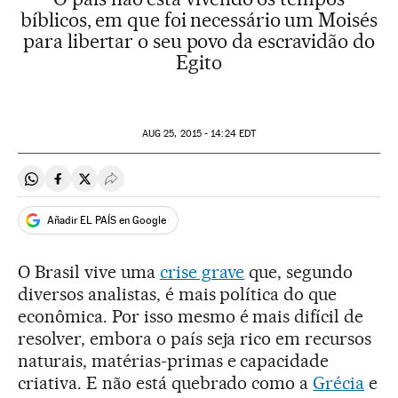
bíblicos, em que foi necessário um Moisés
para libertar o seu povo da escravidão do
Egito
AUG
25, 2015 - 14:24
EDT
Compartir en Whatsapp
Compartir en Facebook
Compartir en Twitter
Desplegar Redes Sociales
Añadir EL PAÍS en Google
O Brasil vive uma
crise grave
que, segundo
diversos analistas, é mais política do que
econômica. Por isso mesmo é mais difícil de
resolver, embora o país seja rico em recursos
naturais, matérias-primas e capacidade
criativa. E não está quebrado como a
Grécia
e