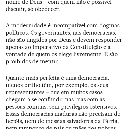
nome de Deus – com quem não é possível
discutir, só obedecer.
A modernidade é incompatível com dogmas
políticos. Os governantes, nas democracias,
não são ungidos por Deus e devem responder
apenas ao imperativo da Constituição e à
vontade de quem os elege livremente. E são
proibidos de mentir.
Quanto mais perfeita é uma democracia,
menos brilho têm, por exemplo, os seus
representantes – que em muitos casos
chegam a se confundir nas ruas com as
pessoas comuns, sem privilégios ostensivos.
Essas democracias maduras não precisam de
heróis, nem de messias salvadores da Pátria,
nem tampouco de pais ou mães dos pobres.