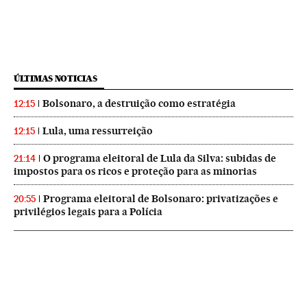
ÚLTIMAS NOTICIAS
Bolsonaro, a destruição como estratégia
12:15
Lula, uma ressurreição
12:15
O programa eleitoral de Lula da Silva: subidas de
21:14
impostos para os ricos e proteção para as minorias
Programa eleitoral de Bolsonaro: privatizações e
20:55
privilégios legais para a Polícia