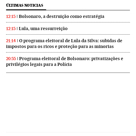
ÚLTIMAS NOTICIAS
Bolsonaro, a destruição como estratégia
12:15
Lula, uma ressurreição
12:15
O programa eleitoral de Lula da Silva: subidas de
21:14
impostos para os ricos e proteção para as minorias
Programa eleitoral de Bolsonaro: privatizações e
20:55
privilégios legais para a Polícia