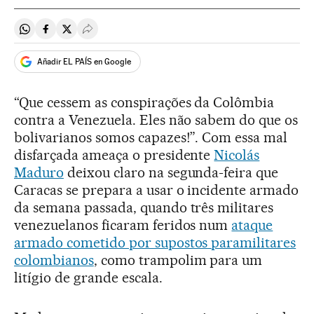
Compartir en Whatsapp
Compartir en Facebook
Compartir en Twitter
Desplegar Redes Sociales
Añadir EL PAÍS en Google
“Que cessem as conspirações da Colômbia
contra a Venezuela. Eles não sabem do que os
bolivarianos somos capazes!”. Com essa mal
disfarçada ameaça o presidente
Nicolás
Maduro
deixou claro na segunda-feira que
Caracas se prepara a usar o incidente armado
da semana passada, quando três militares
venezuelanos ficaram feridos num
ataque
armado cometido por supostos paramilitares
colombianos
, como trampolim para um
litígio de grande escala.