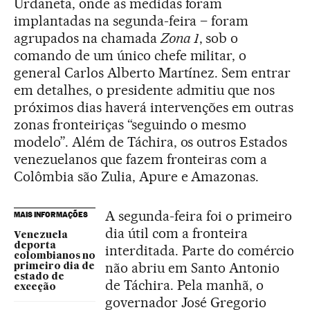
Urdaneta, onde as medidas foram
implantadas na segunda-feira – foram
agrupados na chamada
Zona 1
, sob o
comando de um único chefe militar, o
general Carlos Alberto Martínez. Sem entrar
em detalhes, o presidente admitiu que nos
próximos dias haverá intervenções em outras
zonas fronteiriças “seguindo o mesmo
modelo”. Além de Táchira, os outros Estados
venezuelanos que fazem fronteiras com a
Colômbia são Zulia, Apure e Amazonas.
A segunda-feira foi o primeiro
MAIS INFORMAÇÕES
dia útil com a fronteira
Venezuela
deporta
interditada. Parte do comércio
colombianos no
não abriu em Santo Antonio
primeiro dia de
estado de
de Táchira. Pela manhã, o
exceção
governador José Gregorio