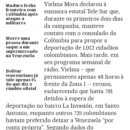
Vielma Mora declarou à
Maduro fecha
emissora estatal Tele Sur que,
fronteira com
Colômbia após
durante os primeiros dois dias
ataque a
militares
da campanha, manteve
contato com o consulado da
Morre uma
Colômbia para propor a
pessoa durante
deportação de 1.012 cidadãos
saque a um
supermercado
colombianos. Mais tarde, em
na Venezuela
seu programa semanal de
rádio, Vielma – que
Bolívar
permaneceu apenas 48 horas à
venezuelano já
vale apenas 1%
frente da Zona 1 -- recuou,
do que diz o
câmbio oficial
esclarecendo que havia 791
detidos à espera de
deportação no bairro La Invasión, em Santo
Antonio, enquanto outros 725 colombianos
haviam preferido deixar a Venezuela “por
conta própria”. Segundo dados do