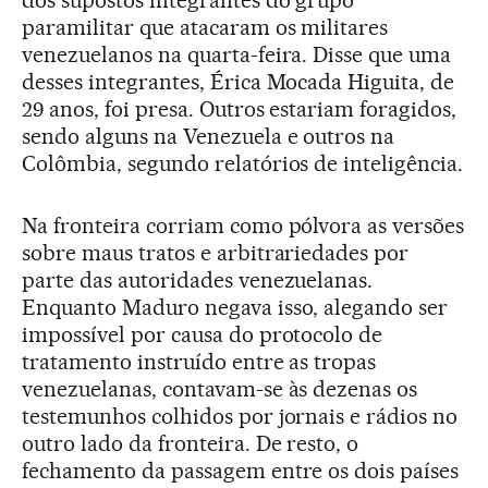
dos supostos integrantes do grupo
paramilitar que atacaram os militares
venezuelanos na quarta-feira. Disse que uma
desses integrantes, Érica Mocada Higuita, de
29 anos, foi presa. Outros estariam foragidos,
sendo alguns na Venezuela e outros na
Colômbia, segundo relatórios de inteligência.
Na fronteira corriam como pólvora as versões
sobre maus tratos e arbitrariedades por
parte das autoridades venezuelanas.
Enquanto Maduro negava isso, alegando ser
impossível por causa do protocolo de
tratamento instruído entre as tropas
venezuelanas, contavam-se às dezenas os
testemunhos colhidos por jornais e rádios no
outro lado da fronteira. De resto, o
fechamento da passagem entre os dois países