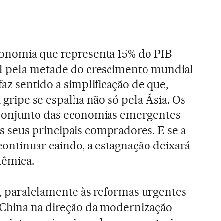
conomia que representa 15% do PIB
el pela metade do crescimento mundial
az sentido a simplificação de que,
 gripe se espalha não só pela Ásia. Os
 conjunto das economias emergentes
 seus principais compradores. E se a
continuar caindo, a estagnação deixará
dêmica.
e, paralelamente às reformas urgentes
 China na direção da modernização