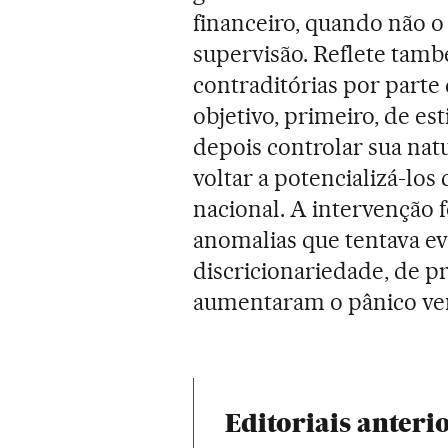
financeiro, quando não o
supervisão. Reflete tamb
contraditórias por parte
objetivo, primeiro, de es
depois controlar sua natu
voltar a potencializá-lo
nacional. A intervenção f
anomalias que tentava ev
discricionariedade, de pr
aumentaram o pânico ven
Editoriais anteri