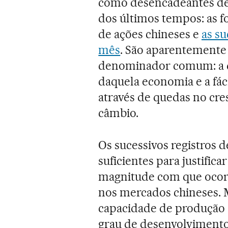
como desencadeantes de 
dos últimos tempos: as f
de ações chineses e
as su
mês
. São aparentemente
denominador comum: a d
daquela economia e a fáci
através de quedas no cre
câmbio.
Os sucessivos registros
suficientes para justific
magnitude com que ocorr
nos mercados chineses. M
capacidade de produção 
grau de desenvolvimento