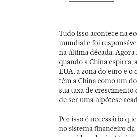
Tudo isso acontece na e
mundial e foi responsáv
na última década. Agora f
quando a China espirra, a
EUA, a zona do euro e o
têm a China como um dos
sua taxa de crescimento 
de ser uma hipótese aca
Por isso é necessário qu
no sistema financeiro da