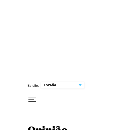
Pular para o conteúdo
ESPAÑA
Edição: