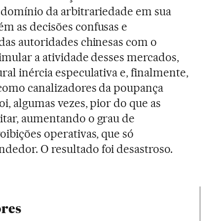
 domínio da arbitrariedade em sua
ém as decisões confusas e
 das autoridades chinesas com o
timular a atividade desses mercados,
ral inércia especulativa e, finalmente,
s como canalizadores da poupança
oi, algumas vezes, pior do que as
itar, aumentando o grau de
oibições operativas, que só
dedor. O resultado foi desastroso.
ores