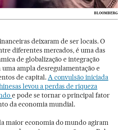
BLOOMBERG
financeiras deixaram de ser locais. O
ntre diferentes mercados, é uma das
âmica de globalização e integração
m uma ampla desregulamentação e
ntos de capital.
A convulsão iniciada
inesas levou a perdas de riqueza
undo
e pode se tornar o principal fator
nto da economia mundial.
nda maior economia do mundo agiram