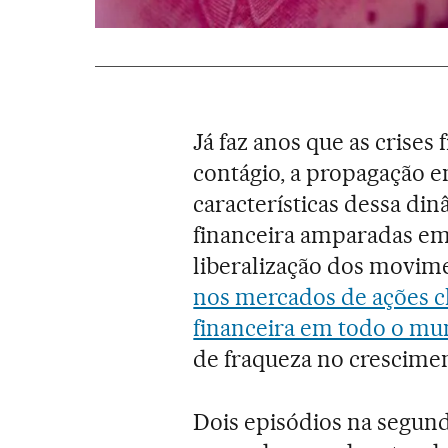
Já faz anos que as crises 
contágio, a propagação e
características dessa din
financeira amparadas e
liberalização dos movime
nos mercados de ações ch
financeira em todo o m
de fraqueza no crescime
Dois episódios na segu