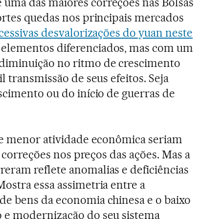
uma das maiores correções nas Bolsas
ortes quedas nos principais mercados
cessivas desvalorizações do yuan neste
 elementos diferenciados, mas com um
iminuição no ritmo de crescimento
l transmissão de seus efeitos. Seja
scimento ou do início de guerras de
 de menor atividade econômica seriam
ar correções nos preços das ações. Mas a
eram reflete anomalias e deficiências
ostra essa assimetria entre a
de bens da economia chinesa e o baixo
 e modernização do seu sistema