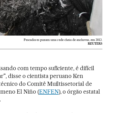
Pescadores puxam uma rede cheia de anchovas, em 2012.
REUTERS
sando com tempo suficiente, é difícil
r", disse o cientista peruano Ken
écnico do Comitê Muiltissetorial de
meno El Niño (
ENFEN
), o órgão estatal
.