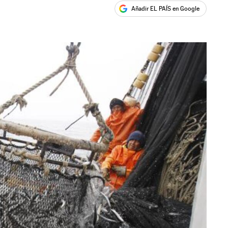
Añadir EL PAÍS en Google
ales