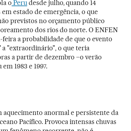
la o
Peru
desde julho, quando 14
s em estado de emergência, o que
não previstos no orçamento público
ssoreamento dos rios do norte. O ENFEN
-feira a probabilidade de que o evento
 a "extraordinário", o que teria
ras a partir de dezembro –o verão
 em 1983 e 1997.
 aquecimento anormal e persistente da
ceano Pacífico. Provoca intensas chuvas
 um fenômeno recorrente, não é