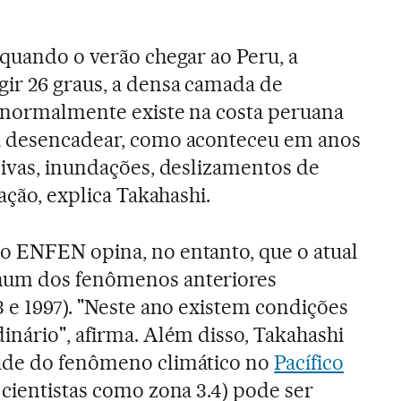
 quando o verão chegar ao Peru, a
ir 26 graus, a densa camada de
e normalmente existe na costa peruana
a desencadear, como aconteceu em anos
sivas, inundações, deslizamentos de
zação, explica Takahashi.
o ENFEN opina, no entanto, que o atual
hum dos fenômenos anteriores
3 e 1997). "Neste ano existem condições
inário", afirma. Além disso, Takahashi
ude do fenômeno climático no
Pacífico
 cientistas como zona 3.4) pode ser