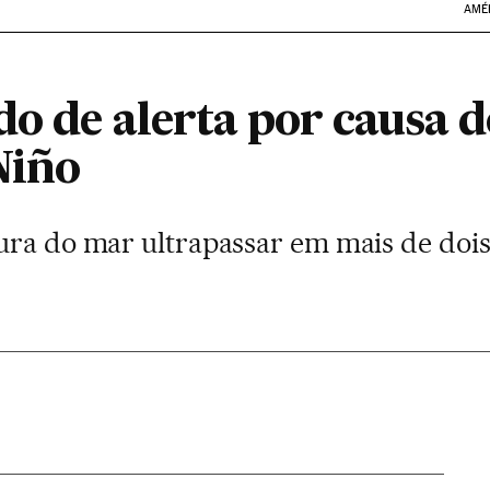
AMÉ
do de alerta por causa 
Niño
ura do mar ultrapassar em mais de dois