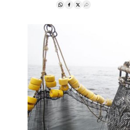
Compartir en Whatsapp
Compartir en Facebook
Compartir en Twitter
Desplegar Redes Soci