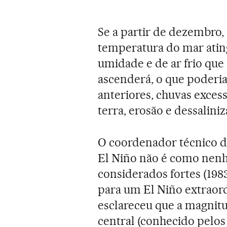
Se a partir de dezembro,
temperatura do mar ating
umidade e de ar frio qu
ascenderá, o que poderi
anteriores, chuvas exces
terra, erosão e dessalini
O coordenador técnico d
El Niño não é como nen
considerados fortes (198
para um El Niño extraord
esclareceu que a magnit
central (conhecido pelos