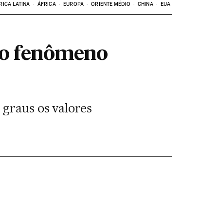
RICA LATINA
ÁFRICA
EUROPA
ORIENTE MÉDIO
CHINA
EUA
do fenômeno
 graus os valores