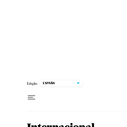
Pular para o conteúdo
ESPAÑA
Edição: