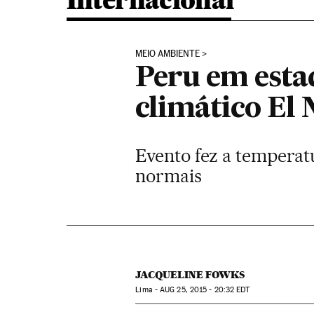
Internacional
MEIO AMBIENTE
Peru em esta
climático El 
Evento fez a temperat
normais
JACQUELINE FOWKS
Lima -
AUG
25, 2015 - 20:32
EDT