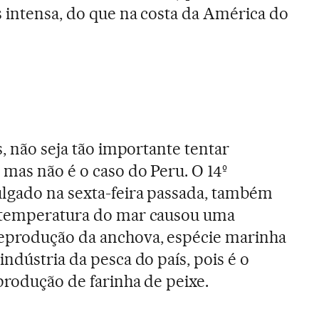
 intensa, do que na costa da América do
s, não seja tão importante tentar
mas não é o caso do Peru. O 14º
ulgado na sexta-feira passada, também
 temperatura do mar causou uma
eprodução da anchova, espécie marinha
ndústria da pesca do país, pois é o
produção de farinha de peixe.