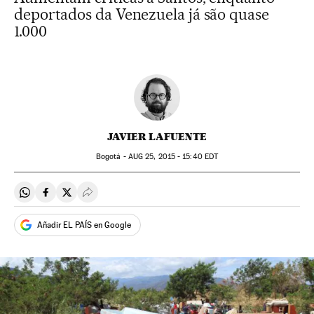
deportados da Venezuela já são quase
1.000
JAVIER LAFUENTE
Bogotá -
AUG
25, 2015 - 15:40
EDT
Compartir en Whatsapp
Compartir en Facebook
Compartir en Twitter
Desplegar Redes Sociales
Añadir EL PAÍS en Google