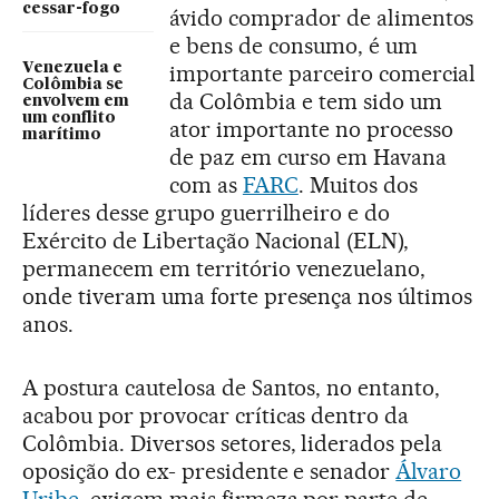
cessar-fogo
ávido comprador de alimentos
e bens de consumo, é um
Venezuela e
importante parceiro comercial
Colômbia se
da Colômbia e tem sido um
envolvem em
um conflito
ator importante no processo
marítimo
de paz em curso em Havana
com as
FARC
. Muitos dos
líderes desse grupo guerrilheiro e do
Exército de Libertação Nacional (ELN),
permanecem em território venezuelano,
onde tiveram uma forte presença nos últimos
anos.
A postura cautelosa de Santos, no entanto,
acabou por provocar críticas dentro da
Colômbia. Diversos setores, liderados pela
oposição do ex- presidente e senador
Álvaro
Uribe
, exigem mais firmeza por parte de