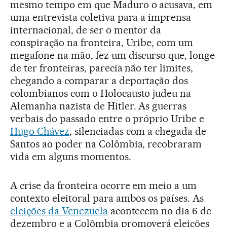
mesmo tempo em que Maduro o acusava, em
uma entrevista coletiva para a imprensa
internacional, de ser o mentor da
conspiração na fronteira, Uribe, com um
megafone na mão, fez um discurso que, longe
de ter fronteiras, parecia não ter limites,
chegando a comparar a deportação dos
colombianos com o Holocausto judeu na
Alemanha nazista de Hitler. As guerras
verbais do passado entre o próprio Uribe e
Hugo Chávez
, silenciadas com a chegada de
Santos ao poder na Colômbia, recobraram
vida em alguns momentos.
A crise da fronteira ocorre em meio a um
contexto eleitoral para ambos os países. As
eleições da Venezuela
acontecem no dia 6 de
dezembro e a Colômbia promoverá eleições