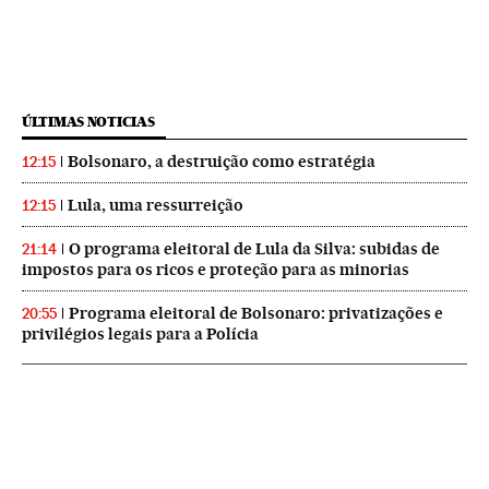
ÚLTIMAS NOTICIAS
Bolsonaro, a destruição como estratégia
12:15
Lula, uma ressurreição
12:15
O programa eleitoral de Lula da Silva: subidas de
21:14
impostos para os ricos e proteção para as minorias
Programa eleitoral de Bolsonaro: privatizações e
20:55
privilégios legais para a Polícia