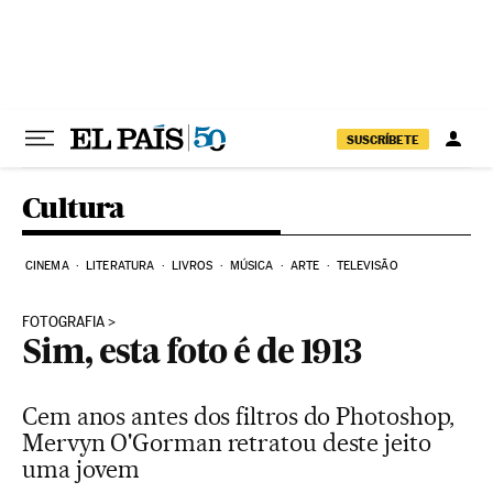
Pular para o conteúdo
SUSCRÍBETE
Cultura
CINEMA
LITERATURA
LIVROS
MÚSICA
ARTE
TELEVISÃO
FOTOGRAFIA
Sim, esta foto é de 1913
Cem anos antes dos filtros do Photoshop,
Mervyn O'Gorman retratou deste jeito
uma jovem