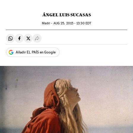
ÁNGEL LUIS SUCASAS
Madri -
AUG
25, 2015 - 13:30
EDT
Compartir en Whatsapp
Compartir en Facebook
Compartir en Twitter
Desplegar Redes Sociales
Añadir EL PAÍS en Google