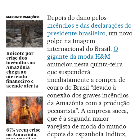
Depois do dano pelos
MAIS INFORMAÇÕES
incêndios e das declarações do
presidente brasileiro
, um novo
golpe na imagem
internacional do Brasil.
O
Boicote por
gigante da moda H&M
crise dos
anunciou nesta quinta-feira
incêndios na
Amazônia
que suspenderá
chega ao
mercado
imediatamente a compra de
financeiro e
couro do Brasil “devido à
acende alerta
conexão dos graves incêndios
da Amazônia com a produção
pecuarista”. A empresa sueca,
que é a segunda maior
varejista de moda do mundo
67% veem crise
depois da espanhola Inditex,
na Amazônia,