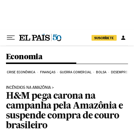
Pular para o conteúdo
SUSCRÍBETE
Economia
CRISE ECONÔMICA
FINANÇAS
GUERRA COMERCIAL
BOLSA
DESEMPREGO
INCÊNDIOS NA AMAZÔNIA
H&M pega carona na
campanha pela Amazônia e
suspende compra de couro
brasileiro