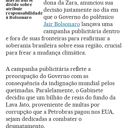
mas Brasil se
dona da Zara, anunciou sua
divide sobre
decisão justamente no dia em
atribuir
responsabilidade
que o Governo do polêmico
à Bolsonaro
Jair Bolsonaro
lançava uma
campanha publicitária dentro
e fora de suas fronteiras para reafirmar a
soberania brasileira sobre essa região, crucial
para frear a mudança climática.
A campanha publicitária reflete a
preocupação do Governo com as
consequência da indignação mundial pelos
queimadas. Paralelamente, o Gabinete
decidiu que um bilhão de reais do fundo da
Lava Jato, proveniente de multas por
corrupção que a Petrobras pagou nos EUA,
sejam dedicadas a combater o
desmatamento.