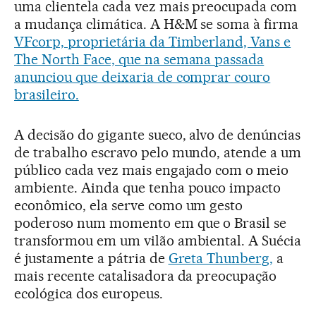
uma clientela cada vez mais preocupada com
a mudança climática. A H&M se soma à firma
VFcorp, proprietária da Timberland, Vans e
The North Face, que na semana passada
anunciou que deixaria de comprar couro
brasileiro.
A decisão do gigante sueco, alvo de denúncias
de trabalho escravo pelo mundo, atende a um
público cada vez mais engajado com o meio
ambiente. Ainda que tenha pouco impacto
econômico, ela serve como um gesto
poderoso num momento em que o Brasil se
transformou em um vilão ambiental. A Suécia
é justamente a pátria de
Greta Thunberg,
a
mais recente catalisadora da preocupação
ecológica dos europeus.