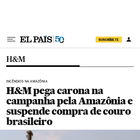
Pular para o conteúdo
SUSCRÍBETE
H&M
INCÊNDIOS NA AMAZÔNIA
H&M pega carona na
campanha pela Amazônia e
suspende compra de couro
brasileiro