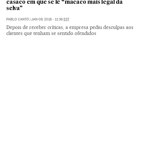
casaco em que se lê “macaco mais legal da
selva”
PABLO CANTÓ
|
JAN 09, 2018 - 11:36
EST
Depois de receber críticas, a empresa pediu desculpas aos
clientes que tenham se sentido ofendidos