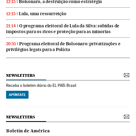
Bolsonaro, a destruição como estratégia
12:15
Lula, uma ressurreição
12:15
O programa eleitoral de Lula da Silva: subidas de
21:14
impostos para os ricos e proteção para as minorias
Programa eleitoral de Bolsonaro: privatizações e
20:55
privilégios legais para a Polícia
NEWSLETTERS
Receba o boletim diário do EL PAÍS Brasil
APÚNTATE
NEWSLETTERS
Boletín de América