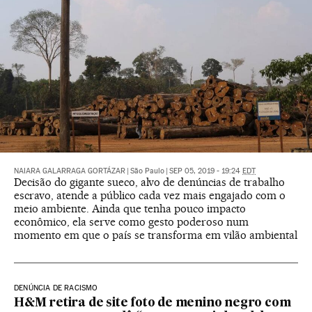
NAIARA GALARRAGA GORTÁZAR
|
São Paulo
|
SEP 05, 2019 - 19:24
EDT
Decisão do gigante sueco, alvo de denúncias de trabalho
escravo, atende a público cada vez mais engajado com o
meio ambiente. Ainda que tenha pouco impacto
econômico, ela serve como gesto poderoso num
momento em que o país se transforma em vilão ambiental
DENÚNCIA DE RACISMO
H&M retira de site foto de menino negro com