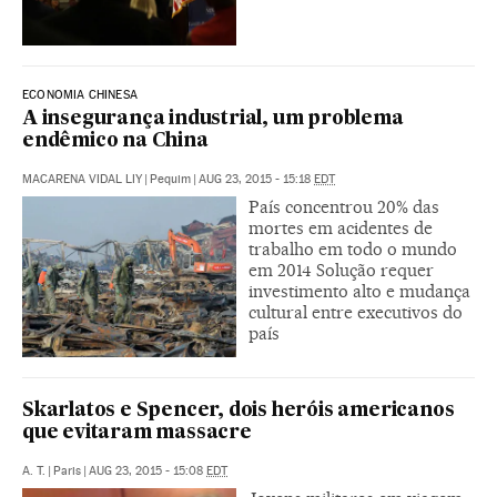
ECONOMIA CHINESA
A insegurança industrial, um problema
endêmico na China
MACARENA VIDAL LIY
|
Pequim
|
AUG 23, 2015 - 15:18
EDT
País concentrou 20% das
mortes em acidentes de
trabalho em todo o mundo
em 2014 Solução requer
investimento alto e mudança
cultural entre executivos do
país
Skarlatos e Spencer, dois heróis americanos
que evitaram massacre
A. T.
|
Paris
|
AUG 23, 2015 - 15:08
EDT