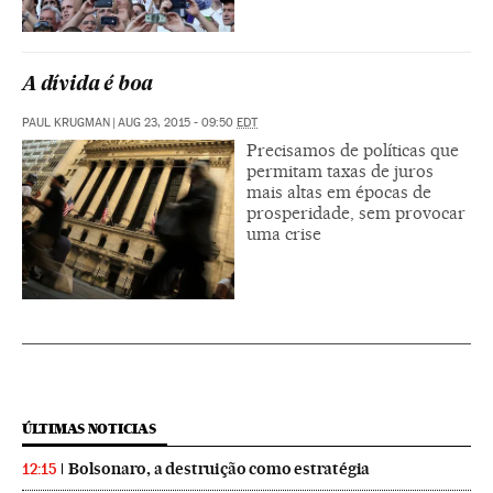
A dívida é boa
PAUL KRUGMAN
|
AUG 23, 2015 - 09:50
EDT
Precisamos de políticas que
permitam taxas de juros
mais altas em épocas de
prosperidade, sem provocar
uma crise
ÚLTIMAS NOTICIAS
Bolsonaro, a destruição como estratégia
12:15