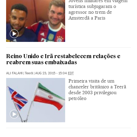
Jovens militares em viagem
turística subjugaram o
agressor no trem de
Amsterdã a Paris
Reino Unido e Irã restabelecem relações e
reabrem suas embaixadas
ALI FALAHI
|
Teerã
|
AUG 23, 2015 - 15:04
EDT
Primeira visita de um
chanceler britânico a Teerã
desde 2003 privilegiou
petróleo