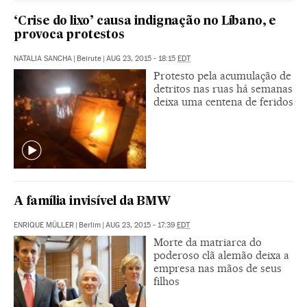
‘Crise do lixo’ causa indignação no Líbano, e
provoca protestos
NATALIA SANCHA
|
Beirute
|
AUG 23, 2015 - 18:15
EDT
Protesto pela acumulação de
detritos nas ruas há semanas
deixa uma centena de feridos
A família invisível da BMW
ENRIQUE MÜLLER
|
Berlim
|
AUG 23, 2015 - 17:39
EDT
Morte da matriarca do
poderoso clã alemão deixa a
empresa nas mãos de seus
filhos