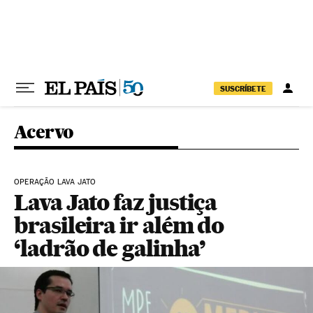
Pular para o conteúdo
SUSCRÍBETE
Acervo
OPERAÇÃO LAVA JATO
Lava Jato faz justiça
brasileira ir além do
‘ladrão de galinha’