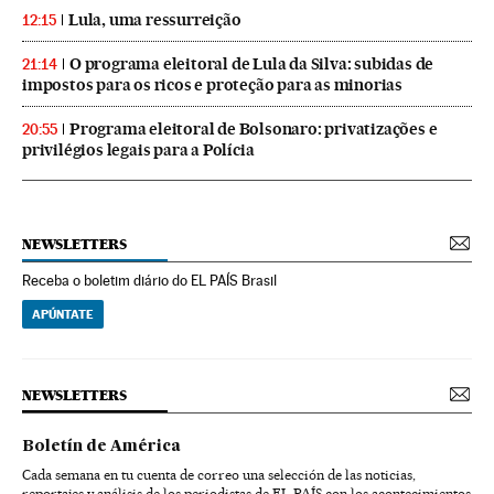
Lula, uma ressurreição
12:15
O programa eleitoral de Lula da Silva: subidas de
21:14
impostos para os ricos e proteção para as minorias
Programa eleitoral de Bolsonaro: privatizações e
20:55
privilégios legais para a Polícia
NEWSLETTERS
Receba o boletim diário do EL PAÍS Brasil
APÚNTATE
NEWSLETTERS
Boletín de América
Cada semana en tu cuenta de correo una selección de las noticias,
reportajes y análisis de los periodistas de EL PAÍS con los acontecimientos