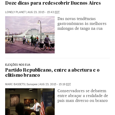
Doze dicas para redescobrir Buenos Aires
LONELY PLANET
|
AUG 23, 2015 - 15:43
EDT
Das novas tendências
gastronômicas às melhores
milongas de tango na rua
ELEIÇÕES NOS EUA
Partido Republicano, entre a abertura e o
elitismo branco
MARC BASSETS
|
Sunapee
|
AUG 23, 2015 - 15:19
EDT
Conservadores se debatem
entre abraçar a realidade de
país mais diverso ou branco