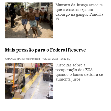
Ministro da Justiça acredita
que a chacina seja um
expurgo na gangue Pandilla
18
Mais pressão para o Federal Reserve
AMANDA MARS
|
Washington
|
AUG 23, 2015 - 17:17
EDT
Suspeitas sobre a
recuperação dos EUA
quando o banco decidirá se
aumenta juros