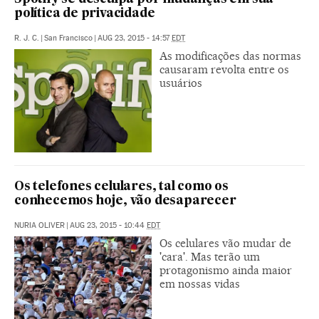
política de privacidade
R. J. C.
|
San Francisco
|
AUG 23, 2015 - 14:57
EDT
As modificações das normas
causaram revolta entre os
usuários
Os telefones celulares, tal como os
conhecemos hoje, vão desaparecer
NURIA OLIVER
|
AUG 23, 2015 - 10:44
EDT
Os celulares vão mudar de
'cara'. Mas terão um
protagonismo ainda maior
em nossas vidas