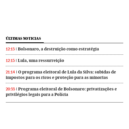
ÚLTIMAS NOTICIAS
Bolsonaro, a destruição como estratégia
12:15
Lula, uma ressurreição
12:15
O programa eleitoral de Lula da Silva: subidas de
21:14
impostos para os ricos e proteção para as minorias
Programa eleitoral de Bolsonaro: privatizações e
20:55
privilégios legais para a Polícia