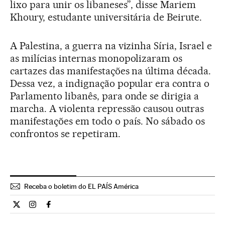
lixo para unir os libaneses”, disse Mariem
Khoury, estudante universitária de Beirute.
A Palestina, a guerra na vizinha Síria, Israel e
as milícias internas monopolizaram os
cartazes das manifestações na última década.
Dessa vez, a indignação popular era contra o
Parlamento libanês, para onde se dirigia a
marcha. A violenta repressão causou outras
manifestações em todo o país. No sábado os
confrontos se repetiram.
Receba o boletim do EL PAÍS América
Internacional El País Brasil en Twitter
Internacional El País Brasil en Instagram
Internacional El País Brasil en Facebook