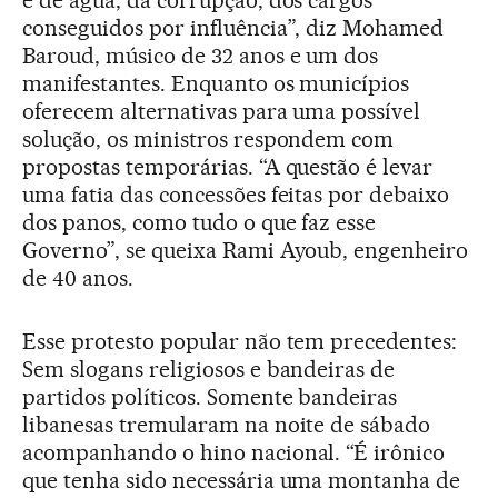
e de água, da corrupção, dos cargos
conseguidos por influência”, diz Mohamed
Baroud, músico de 32 anos e um dos
manifestantes. Enquanto os municípios
oferecem alternativas para uma possível
solução, os ministros respondem com
propostas temporárias. “A questão é levar
uma fatia das concessões feitas por debaixo
dos panos, como tudo o que faz esse
Governo”, se queixa Rami Ayoub, engenheiro
de 40 anos.
Esse protesto popular não tem precedentes:
Sem slogans religiosos e bandeiras de
partidos políticos. Somente bandeiras
libanesas tremularam na noite de sábado
acompanhando o hino nacional. “É irônico
que tenha sido necessária uma montanha de