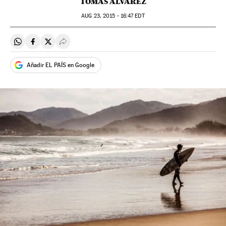
TOMAS ÁLVAREZ
AUG
23, 2015 - 16:47
EDT
Compartir en Whatsapp
Compartir en Facebook
Compartir en Twitter
Desplegar Redes Sociales
Añadir EL PAÍS en Google