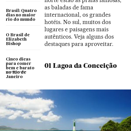
norte estão as praias famosas,
as baladas de fama
Brasil: Quatro
internacional, os grandes
dias no maior
rio do mundo
hotéis. No sul, muitos dos
lugares e paisagens mais
O Brasil de
autênticos. Veja alguns dos
Elizabeth
destaques para aproveitar.
Bishop
Cinco dicas
para comer
01 Lagoa da Conceição
bem e barato
no Rio de
Janeiro