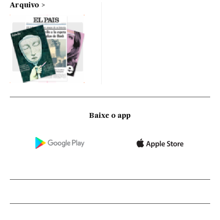
Arquivo
Baixe o app