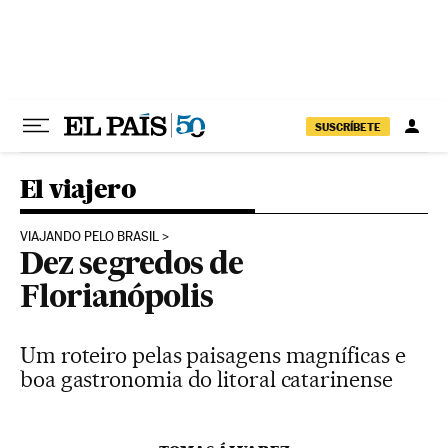
Pular para o conteúdo
SUSCRÍBETE
El viajero
VIAJANDO PELO BRASIL
Dez segredos de
Florianópolis
Um roteiro pelas paisagens magníficas e
boa gastronomia do litoral catarinense