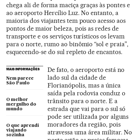
chega ali de forma maciça graças às pontes e
ao aeroporto Hercílio Luz. No entanto, a
maioria dos viajantes tem pouco acesso aos
pontos de maior beleza, pois as redes de
transporte e os serviços turísticos os levam
para o norte, rumo ao binômio “sol e praia”,
esquecendo-se do sul repleto de encantos.
De fato, o aeroporto está no
MAIS INFORMAÇÕES
lado sul da cidade de
Nem parece
São Paulo
Florianópolis, mas a única
saída pela rodovia conduz o
trânsito para o norte. E a
O melhor
mergulho do
estrada que vai para o sul só
mundo
pode ser utilizada por alguns
moradores da região, pois
O que aprendi
viajando
atravessa uma área militar. No
sozinha