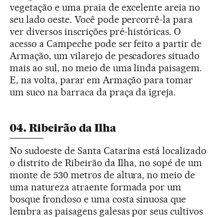
vegetação e uma praia de excelente areia no
seu lado oeste. Você pode percorrê-la para
ver diversos inscrições pré-históricas. O
acesso a Campeche pode ser feito a partir de
Armação, um vilarejo de pescadores situado
mais ao sul, no meio de uma linda paisagem.
E, na volta, parar em Armação para tomar
um suco na barraca da praça da igreja.
04. Ribeirão da Ilha
No sudoeste de Santa Catarina está localizado
o distrito de Ribeirão da Ilha, no sopé de um
monte de 530 metros de altura, no meio de
uma natureza atraente formada por um
bosque frondoso e uma costa sinuosa que
lembra as paisagens galesas por seus cultivos