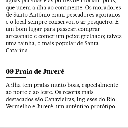
águas plácidas e as pontes de Florianópolis,
que unem a ilha ao continente. Os moradores
de Santo Antônio eram pescadores açorianos
e o local sempre conservou o ar pesqueiro. É
um bom lugar para passear, comprar
artesanato e comer um peixe grelhado; talvez
uma tainha, o mais popular de Santa
Catarina.
09 Praia de Jurerê
A ilha tem praias muito boas, especialmente
ao norte e ao leste. Os resorts mais
destacados são Canavieiras, Ingleses do Rio
Vermelho e Jurerê, um autêntico protótipo.