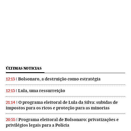
ÚLTIMAS NOTICIAS
Bolsonaro, a destruição como estratégia
12:15
Lula, uma ressurreição
12:15
O programa eleitoral de Lula da Silva: subidas de
21:14
impostos para os ricos e proteção para as minorias
Programa eleitoral de Bolsonaro: privatizações e
20:55
privilégios legais para a Polícia