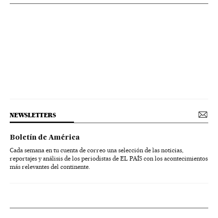
NEWSLETTERS
Boletín de América
Cada semana en tu cuenta de correo una selección de las noticias,
reportajes y análisis de los periodistas de EL PAÍS con los acontecimientos
más relevantes del continente.