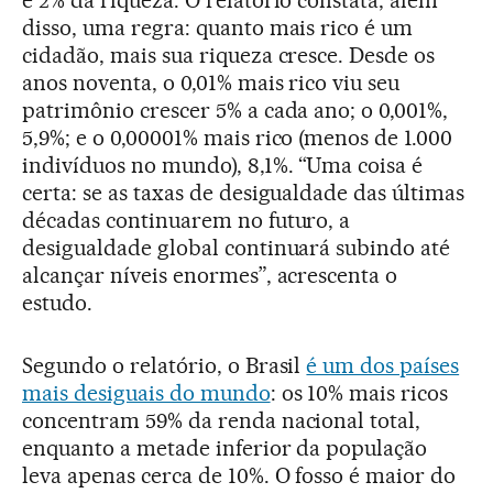
e 2% da riqueza. O relatório constata, além
disso, uma regra: quanto mais rico é um
cidadão, mais sua riqueza cresce. Desde os
anos noventa, o 0,01% mais rico viu seu
patrimônio crescer 5% a cada ano; o 0,001%,
5,9%; e o 0,00001% mais rico (menos de 1.000
indivíduos no mundo), 8,1%. “Uma coisa é
certa: se as taxas de desigualdade das últimas
décadas continuarem no futuro, a
desigualdade global continuará subindo até
alcançar níveis enormes”, acrescenta o
estudo.
Segundo o relatório, o Brasil
é um dos países
mais desiguais do mundo
: os 10% mais ricos
concentram 59% da renda nacional total,
enquanto a metade inferior da população
leva apenas cerca de 10%. O fosso é maior do