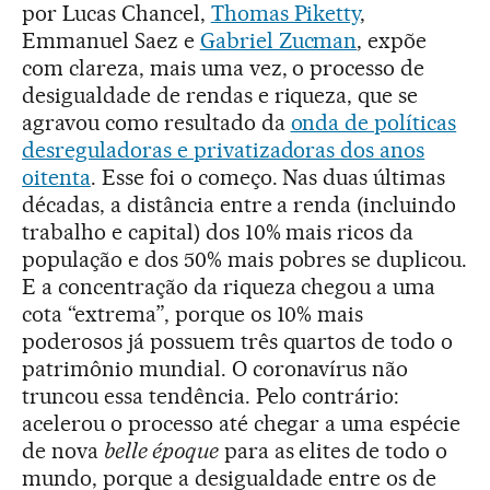
por Lucas Chancel,
Thomas Piketty
,
Emmanuel Saez e
Gabriel Zucman
, expõe
com clareza, mais uma vez, o processo de
desigualdade de rendas e riqueza, que se
agravou como resultado da
onda de políticas
desreguladoras e privatizadoras dos anos
oitenta
. Esse foi o começo. Nas duas últimas
décadas, a distância entre a renda (incluindo
trabalho e capital) dos 10% mais ricos da
população e dos 50% mais pobres se duplicou.
E a concentração da riqueza chegou a uma
cota “extrema”, porque os 10% mais
poderosos já possuem três quartos de todo o
patrimônio mundial. O coronavírus não
truncou essa tendência. Pelo contrário:
acelerou o processo até chegar a uma espécie
de nova
belle époque
para as elites de todo o
mundo, porque a desigualdade entre os de