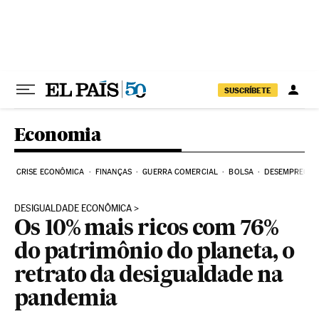
Pular para o conteúdo
SUSCRÍBETE
Economia
CRISE ECONÔMICA
FINANÇAS
GUERRA COMERCIAL
BOLSA
DESEMPREGO
DESIGUALDADE ECONÔMICA
Os 10% mais ricos com 76%
do patrimônio do planeta, o
retrato da desigualdade na
pandemia