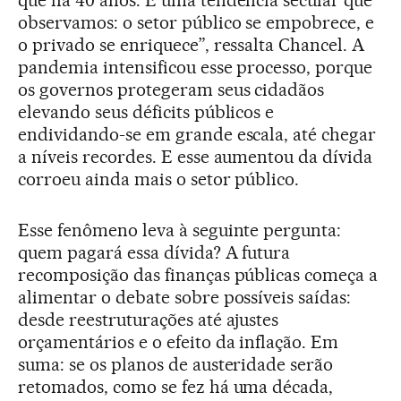
que há 40 anos. É uma tendência secular que
observamos: o setor público se empobrece, e
o privado se enriquece”, ressalta Chancel. A
pandemia intensificou esse processo, porque
os governos protegeram seus cidadãos
elevando seus déficits públicos e
endividando-se em grande escala, até chegar
a níveis recordes. E esse aumentou da dívida
corroeu ainda mais o setor público.
Esse fenômeno leva à seguinte pergunta:
quem pagará essa dívida? A futura
recomposição das finanças públicas começa a
alimentar o debate sobre possíveis saídas:
desde reestruturações até ajustes
orçamentários e o efeito da inflação. Em
suma: se os planos de austeridade serão
retomados, como se fez há uma década,