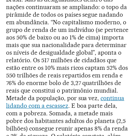
nações continuaram se ampliando: o topo da
pirâmide de todos os países segue nadando
em abundância. “No capitalismo moderno, o
grupo de renda de um indivíduo (se pertence
aos 50% de baixo ou ao 1% de cima) importa
mais que sua nacionalidade para determinar
os níveis de desigualdade global”, aponta o
relatório. Os 517 milhões de cidadãos que
estão entre os 10% mais ricos captam 52% dos
550 trilhões de reais repartidos em renda e
76% do enorme bolo de 3,27 quatrilhões de
reais que constitui o patrimônio mundial.
Metade da população, por sua vez,
continua
lidando com a escassez
. E boa parte dela,
com a pobreza. Somada, a metade mais
pobre dos habitantes adultos do planeta (2,5
bilhões) consegue reunir apenas 8% da renda