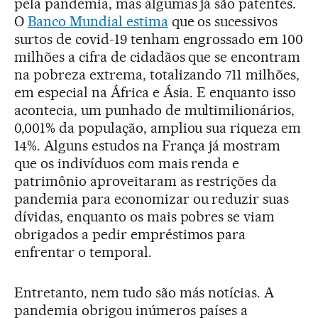
pela pandemia, mas algumas já são patentes.
O
Banco Mundial estima
que os sucessivos
surtos de covid-19 tenham engrossado em 100
milhões a cifra de cidadãos que se encontram
na pobreza extrema, totalizando 711 milhões,
em especial na África e Ásia. E enquanto isso
acontecia, um punhado de multimilionários,
0,001% da população, ampliou sua riqueza em
14%. Alguns estudos na França já mostram
que os indivíduos com mais renda e
patrimônio aproveitaram as restrições da
pandemia para economizar ou reduzir suas
dívidas, enquanto os mais pobres se viam
obrigados a pedir empréstimos para
enfrentar o temporal.
Entretanto, nem tudo são más notícias. A
pandemia obrigou inúmeros países a