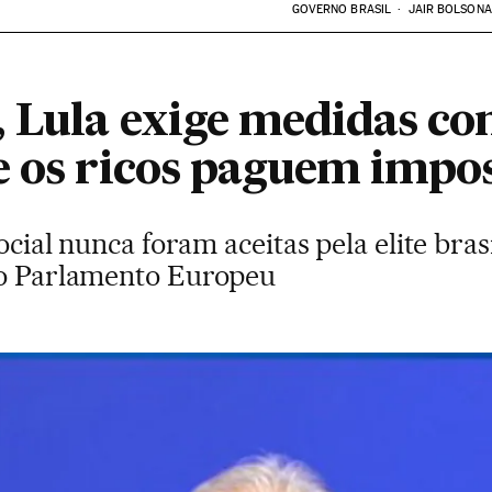
GOVERNO BRASIL
JAIR BOLSON
 Lula exige medidas con
e os ricos paguem impo
ocial nunca foram aceitas pela elite brasil
ao Parlamento Europeu