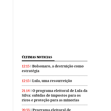
ÚLTIMAS NOTICIAS
Bolsonaro, a destruição como
12:15
estratégia
Lula, uma ressurreição
12:15
O programa eleitoral de Lula da
21:14
Silva: subidas de impostos para os
ricos e proteção para as minorias
Programa eleitoral de
20:55