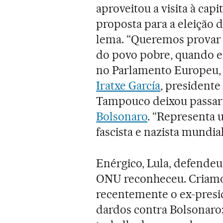
aproveitou a visita à cap
proposta para a eleição 
lema. “Queremos provar 
do povo pobre, quando e
no Parlamento Europeu,
Iratxe García
, presidente
Tampouco deixou passar
Bolsonaro
. “Representa 
fascista e nazista mundia
Enérgico, Lula, defendeu
ONU reconheceu. Criamos
recentemente o ex-preside
dardos contra Bolsonaro: