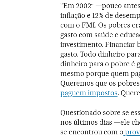
“Em 2002″ —pouco antes 
inflação e 12% de desem
com o FMI. Os pobres er
gasto com saúde e educaç
investimento. Financiar 
gasto. Todo dinheiro para
dinheiro para o pobre é ga
mesmo porque quem paga 
Queremos que os pobres
paguem impostos
. Quere
Questionado sobre se ess
nos últimos dias —ele ch
se encontrou com o
prov