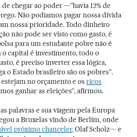
de chegar ao poder —”havia 12% de
prego. Não podíamos pagar nossa dívida
am nossa prioridade. Todo dinheiro
ão não pode ser visto como gasto, é
bolsa para um estudante pobre não é
 o capital é investimento, todo o
sto, é preciso inverter essa lógica,
o Estado brasileiro são os pobres”.
 estejam no orçamento e os
ricos
mos ganhar as eleições”, afirmou.
as palavras e sua viagem pela Europa
egou a Bruxelas vindo de Berlim, onde
ável próximo chanceler
, Olaf Scholz— e