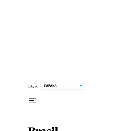
Pular para o conteúdo
ESPAÑA
Edição: