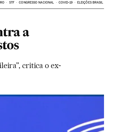
ARO
STF
CONGRESSO NACIONAL
COVID-19
ELEIÇÕES BRASIL
tra a
stos
eira”, critica o ex-