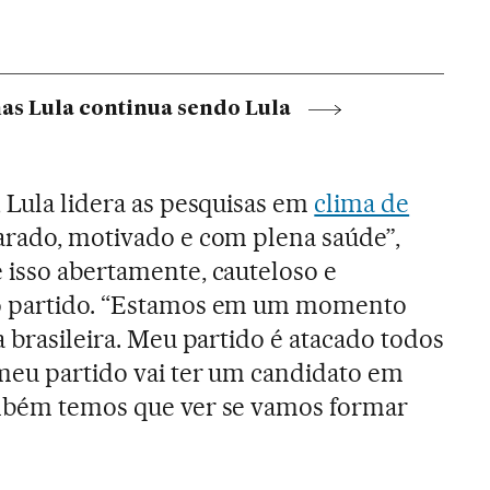
as Lula continua sendo Lula
, Lula lidera as pesquisas em
clima de
arado, motivado e com plena saúde”,
 isso abertamente, cauteloso e
do partido. “Estamos em um momento
a brasileira. Meu partido é atacado todos
 meu partido vai ter um candidato em
ambém temos que ver se vamos formar