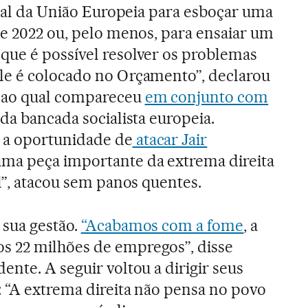
ital da União Europeia para esboçar uma
de 2022 ou, pelo menos, para ensaiar um
que é possível resolver os problemas
le é colocado no Orçamento”, declarou
 ao qual compareceu
em conjunto com
 da bancada socialista europeia.
 a oportunidade de
atacar Jair
uma peça importante da extrema direita
l”, atacou sem panos quentes.
 sua gestão.
“Acabamos com a fome
, a
 22 milhões de empregos”, disse
nte. A seguir voltou a dirigir seus
 “A extrema direita não pensa no povo