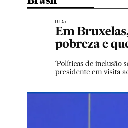
Brasil
LULA
Em Bruxelas,
pobreza e qu
‘Políticas de inclusão s
presidente em visita 