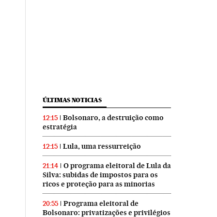
ÚLTIMAS NOTICIAS
Bolsonaro, a destruição como
12:15
estratégia
Lula, uma ressurreição
12:15
O programa eleitoral de Lula da
21:14
Silva: subidas de impostos para os
ricos e proteção para as minorias
Programa eleitoral de
20:55
Bolsonaro: privatizações e privilégios