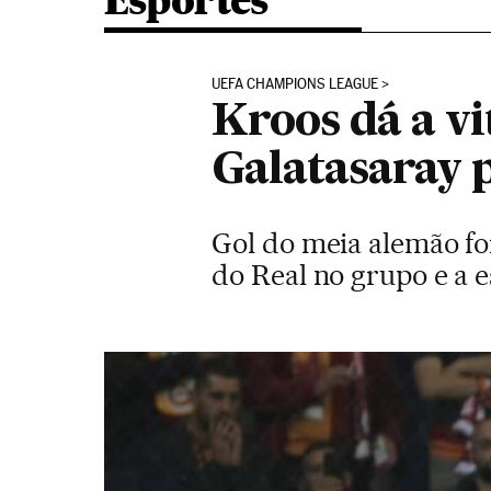
Esportes
UEFA CHAMPIONS LEAGUE
Kroos dá a vi
Galatasaray 
Gol do meia alemão foi
do Real no grupo e a 