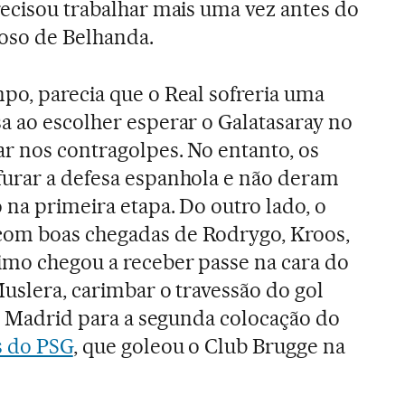
recisou trabalhar mais uma vez antes do
oso de Belhanda.
po, parecia que o Real sofreria uma
a ao escolher esperar o Galatasaray no
r nos contragolpes. No entanto, os
furar a defesa espanhola e não deram
 na primeira etapa. Do outro lado, o
om boas chegadas de Rodrygo, Kroos,
imo chegou a receber passe na cara do
Muslera, carimbar o travessão do gol
al Madrid para a segunda colocação do
s do PSG
, que goleou o Club Brugge na