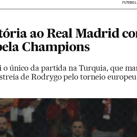
FUTEBOL
tória ao Real Madrid co
pela Champions
 o único da partida na Turquia, que ma
estreia de Rodrygo pelo torneio europeu