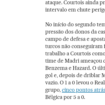
ataque. Courtois ainda p
intervalo em chute perig
No início do segundo tem
pressão dos donos da cas
campo de defesa e aposta
turcos não conseguiram 
trabalho a Courtois como
time de Madri ameaçou c
Benzema e Hazard. O últ
gol e, depois de driblar 
vazio. O 1 a 0 levou o Re
grupo,
cinco pontos atrá
Bélgica por 5 a 0.