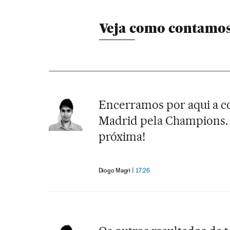
Veja como contamos
Encerramos por aqui a co
Madrid pela Champions. 
próxima!
Diogo Magri
17:26