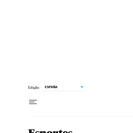
Pular para o conteúdo
ESPAÑA
Edição: