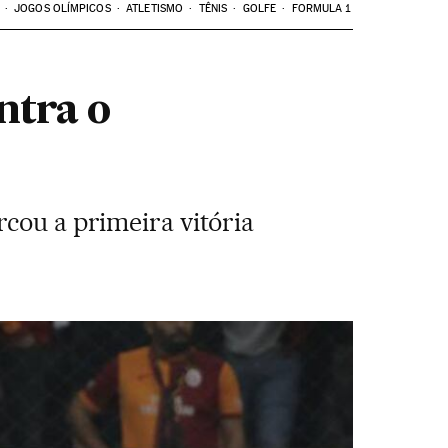
JOGOS OLÍMPICOS
ATLETISMO
TÊNIS
GOLFE
FORMULA 1
ntra o
rcou a primeira vitória