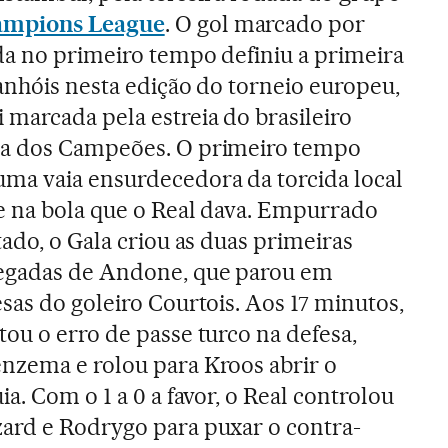
mpions League
. O gol marcado por
da no primeiro tempo definiu a primeira
anhóis nesta edição do torneio europeu,
marcada pela estreia do brasileiro
ga dos Campeões. O primeiro tempo
a vaia ensurdecedora da torcida local
e na bola que o Real dava. Empurrado
tado, o Gala criou as duas primeiras
egadas de Andone, que parou em
sas do goleiro Courtois. Aos 17 minutos,
ou o erro de passe turco na defesa,
nzema e rolou para Kroos abrir o
ia. Com o 1 a 0 a favor, o Real controlou
ard e Rodrygo para puxar o contra-