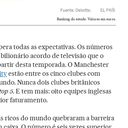
Ranking do estudo. Valores em euros.
era todas as expectativas. Os números
bilionário acordo de televisão que o
 partir desta temporada. O Manchester
ity
estão entre os cinco clubes com
ndo. Nunca dois clubes britânicos
top 5
. E tem mais: oito equipes inglesas
ior faturamento.
ais ricos do mundo quebraram a barreira
m caixa. O número é seis vezes superior