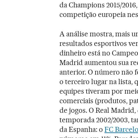
da Champions 2015/2016, n
competição europeia nes
A análise mostra, mais 
resultados esportivos v
dinheiro está no Campeon
Madrid aumentou sua rec
anterior. O número não fo
o terceiro lugar na lista
equipes tiveram por meio 
comerciais (produtos, pat
de jogos. O Real Madrid,
temporada 2002/2003, tam
da Espanha: o
FC Barcel