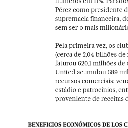
números em 11%. Paradox
Pérez como presidente da
supremacia financeira, 
sem ser o mais milionári
Pela primeira vez, os cl
(cerca de 2,04 bilhões d
faturou 620,1 milhões de
United acumulou 689 mil
recursos comerciais: vend
estádio e patrocínios, en
proveniente de receitas de