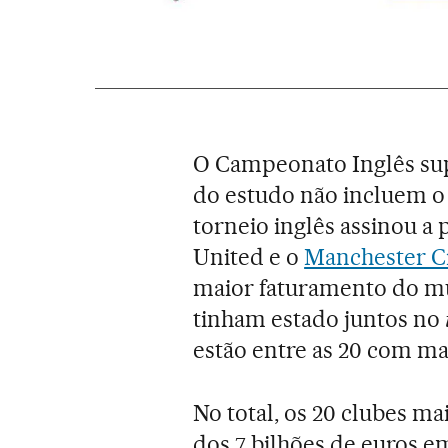
O Campeonato Inglês sup
do estudo não incluem o 
torneio inglês assinou a
United e o
Manchester C
maior faturamento do mu
tinham estado juntos no
estão entre as 20 com ma
No total, os 20 clubes m
dos 7 bilhões de euros e