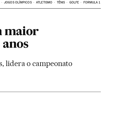
JOGOS OLÍMPICOS
ATLETISMO
TÊNIS
GOLFE
FORMULA 1
m maior
 anos
s, lidera o campeonato