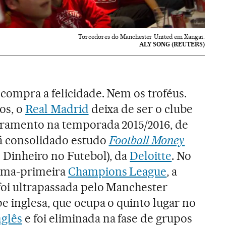
Torcedores do Manchester United em Xangai.
ALY SONG (REUTERS)
compra a felicidade. Nem os troféus.
os, o
Real Madrid
deixa de ser o clube
ramento na temporada 2015/2016, de
á consolidado estudo
Football Money
o Dinheiro no Futebol), da
Deloitte
. No
cima-primeira
Champions League
, a
foi ultrapassada pelo Manchester
e inglesa, que ocupa o quinto lugar no
glês
e foi eliminada na fase de grupos