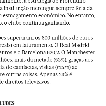
almente, a estratégia de Florentino
 instituição merengue sempre foi a da
do esmagamento econômico. No entanto,
o, o clube continua ganhando.
ubes superaram os 600 milhões de euros
e reais) em faturamento. O Real Madrid
 euros e o Barcelona 620,2. O Manchester
hões, mais da metade (53%), graças aos
a de camisetas, visitas (
tours
) ao
tre outras coisas. Apenas 23% é
 direitos televisivos.