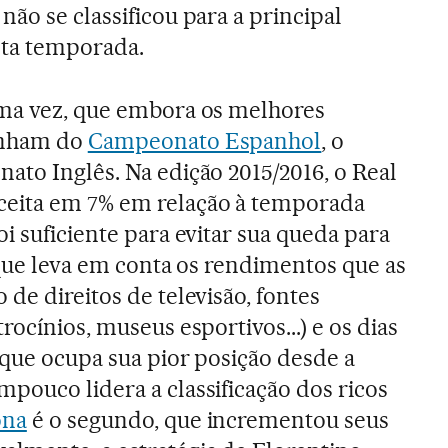
ão se classificou para a principal
ta temporada.
uma vez, que embora os melhores
enham do
Campeonato Espanhol
, o
ato Inglês. Na edição 2015/2016, o Real
eita em 7% em relação à temporada
i suficiente para evitar sua queda para
, que leva em conta os rendimentos que as
de direitos de televisão, fontes
rocínios, museus esportivos...) e os dias
 que ocupa sua pior posição desde a
pouco lidera a classificação dos ricos
ona
é o segundo, que incrementou seus