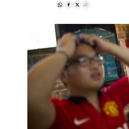
Compartir en Whatsapp
Compartir en Facebook
Compartir en Twitter
Desplegar Redes Soci