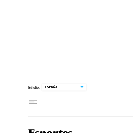
Pular para o conteúdo
ESPAÑA
Edição: