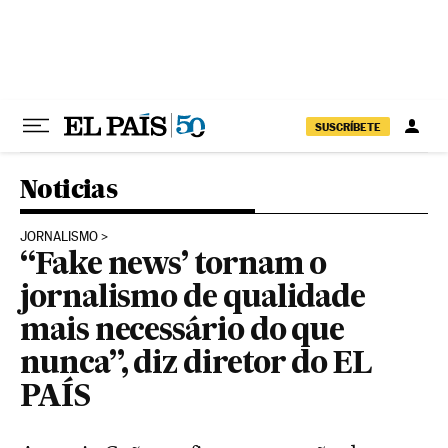
Pular para o conteúdo
SUSCRÍBETE
Noticias
JORNALISMO
“Fake news’ tornam o
jornalismo de qualidade
mais necessário do que
nunca”, diz diretor do EL
PAÍS