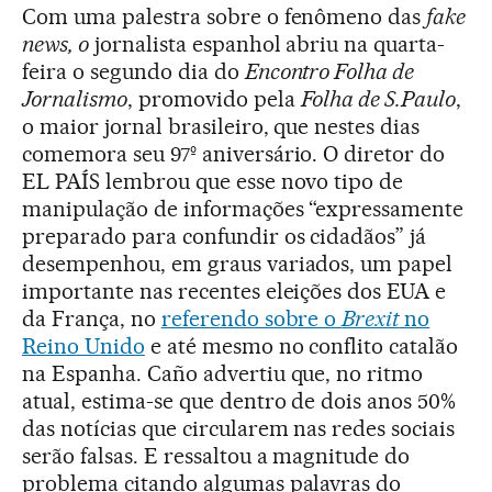
Com uma palestra sobre o fenômeno das
fake
news, o
jornalista espanhol abriu na quarta-
feira o segundo dia do
Encontro Folha de
Jornalismo
, promovido pela
Folha de S.Paulo
,
o maior jornal brasileiro, que nestes dias
comemora seu 97º aniversário. O diretor do
EL PAÍS lembrou que esse novo tipo de
manipulação de informações “expressamente
preparado para confundir os cidadãos” já
desempenhou, em graus variados, um papel
importante nas recentes eleições dos EUA e
da França, no
referendo sobre o
Brexit
no
Reino Unido
e até mesmo no conflito catalão
na Espanha. Caño advertiu que, no ritmo
atual, estima-se que dentro de dois anos 50%
das notícias que circularem nas redes sociais
serão falsas. E ressaltou a magnitude do
problema citando algumas palavras do