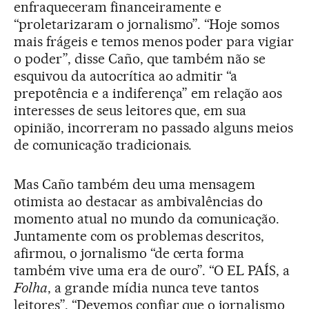
enfraqueceram financeiramente e
“proletarizaram o jornalismo”. “Hoje somos
mais frágeis e temos menos poder para vigiar
o poder”, disse Caño, que também não se
esquivou da autocrítica ao admitir “a
prepotência e a indiferença” em relação aos
interesses de seus leitores que, em sua
opinião, incorreram no passado alguns meios
de comunicação tradicionais.
Mas Caño também deu uma mensagem
otimista ao destacar as ambivalências do
momento atual no mundo da comunicação.
Juntamente com os problemas descritos,
afirmou, o jornalismo “de certa forma
também vive uma era de ouro”. “O EL PAÍS, a
Folha
, a grande mídia nunca teve tantos
leitores”. “Devemos confiar que o jornalismo