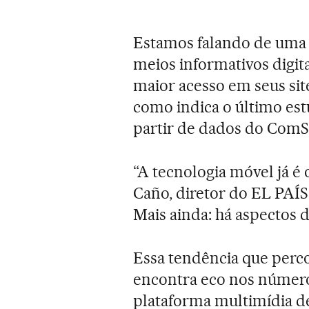
Estamos falando de uma t
meios informativos digi
maior acesso em seus sit
como indica o último est
partir de dados do ComS
“A tecnologia móvel já é
Caño, diretor do EL PAÍS.
Mais ainda: há aspectos d
Essa tendência que perc
encontra eco nos números
plataforma multimídia d