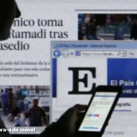
era-a do móvel