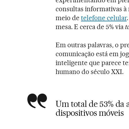
consultas informativas à n
meio de
telefone celular
mesa. E cerca de 5% via
t
Em outras palavras, o pre
comunicação está em jog
inteligente que parece t
humano do século XXI.
Um total de 53% da 
dispositivos móveis