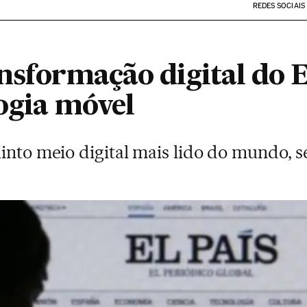
REDES SOCIAIS
ansformação digital do 
ogia móvel
uinto meio digital mais lido do mundo