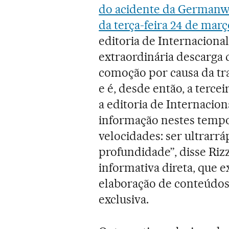
do acidente da Germanwin
da terça-feira 24 de març
editoria de Internaciona
extraordinária descarga
comoção por causa da trag
e é, desde então, a terce
a editoria de Internacion
informação nestes tempo
velocidades: ser ultrarr
profundidade”, disse Rizzi
informativa direta, que e
elaboração de conteúdo
exclusiva.