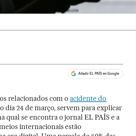
Añadir EL PAÍS en Google
ales
icos relacionados com o
acidente do
no dia 24 de março, servem para explicar
 qual se encontra o jornal EL PAÍS e a
meios internacionais estão
 era digital. Uma parcela de 50% das