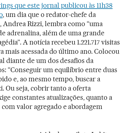
gs que este jornal publicou às 11h38
o
, um dia que o redator-chefe da
l, Andrea Rizzi, lembra como “uma
 de adrenalina, além de uma grande
édia”. A notícia recebeu 1.221.717 visitas
ira mais acessada do último ano. Colocou
al diante de um dos desafios da
s: “Conseguir um equilíbrio entre duas
ápido e, ao mesmo tempo, buscar a
. Ou seja, cobrir tanto a oferta
xige constantes atualizações, quanto a
s com valor agregado e abordagem