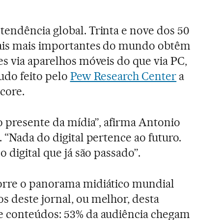
endência global. Trinta e nove dos 50
tais mais importantes do mundo obtêm
es via aparelhos móveis do que via PC,
udo feito pelo
Pew Research Center
a
core.
 o presente da mídia”, afirma Antonio
 “Nada do digital pertence ao futuro.
o digital que já são passado”.
orre o panorama midiático mundial
 deste jornal, ou melhor, desta
e conteúdos: 53% da audiência chegam