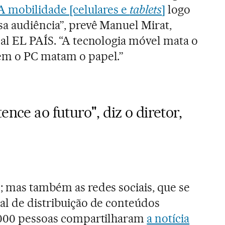
A mobilidade [celulares e
tablets
]
logo
a audiência”, prevê Manuel Mirat,
nal EL PAÍS. “A tecnologia móvel mata o
em o PC matam o papel.”
ence ao futuro", diz o diretor,
; mas também as redes sociais, que se
al de distribuição de conteúdos
1.000 pessoas compartilharam
a notícia