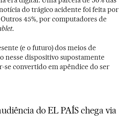
otícia do trágico acidente foi feita por
. Outros 45%, por computadores de
ablet
.
sente (e o futuro) dos meios de
o nesse dispositivo supostamente
er-se convertido em apêndice do ser
audiência do EL PAÍS chega via