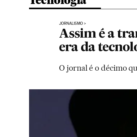
Tecnologia
JORNALISMO
Assim é a tr
era da tecnol
O jornal é o décimo q