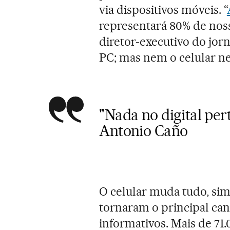
via dispositivos móveis. “
representará 80% de noss
diretor-executivo do jor
PC; mas nem o celular n
"Nada no digital pert
Antonio Caño
O celular muda tudo, sim
tornaram o principal can
informativos. Mais de 7