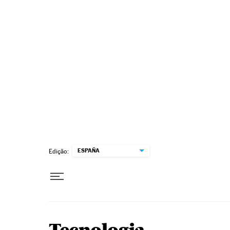
Pular para o conteúdo
ESPAÑA
Edição: