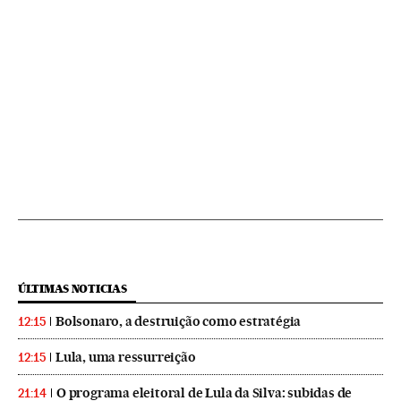
ÚLTIMAS NOTICIAS
Bolsonaro, a destruição como estratégia
12:15
Lula, uma ressurreição
12:15
O programa eleitoral de Lula da Silva: subidas de
21:14