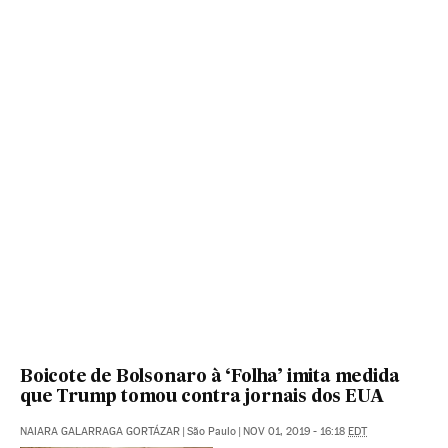
Boicote de Bolsonaro à ‘Folha’ imita medida
que Trump tomou contra jornais dos EUA
NAIARA GALARRAGA GORTÁZAR
|
São Paulo
|
NOV 01, 2019 - 16:18
EDT