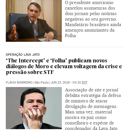
O presidente americano
cancelou assinaturas dos
dois jornais pelas notícias
negativas ao seu governo.
Mandatário brasileiro ainda
ameaçou anunciantes da
Folha
OPERAÇÃO LAVA JATO
‘The Intercept’ e ‘Folha’ publicam novos
diálogos de Moro e elevam voltagem da crise e
pressão sobre STF
FLÁVIA MARREIRO
|
São Paulo
|
JUN 23, 2019 - 04:32
EDT
Associação de site e jornal
debilita estratégia da defesa
de ministro de atacar
divulgação de mensagens.
Mais uma vez, material
mostra ex-juiz como
conselheiro e espécie de
coordenador da Lava Jato