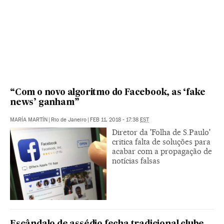
“Com o novo algoritmo do Facebook, as ‘fake
news’ ganham”
MARÍA MARTÍN
|
Rio de Janeiro
|
FEB 11, 2018 - 17:38
EST
Diretor da 'Folha de S.Paulo'
critica falta de soluções para
acabar com a propagação de
notícias falsas