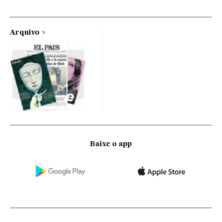
Arquivo
Baixe o app