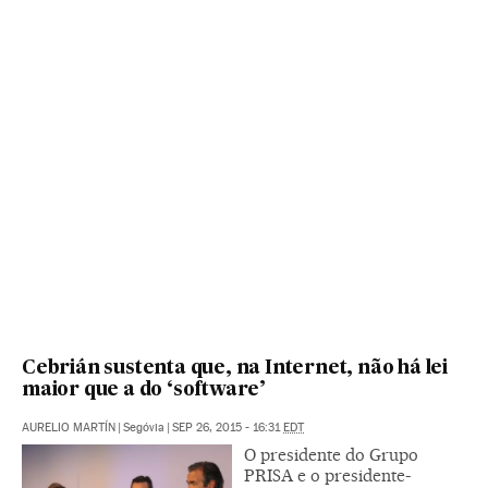
Cebrián sustenta que, na Internet, não há lei
maior que a do ‘software’
AURELIO MARTÍN
|
Segóvia
|
SEP 26, 2015 - 16:31
EDT
O presidente do Grupo
PRISA e o presidente-