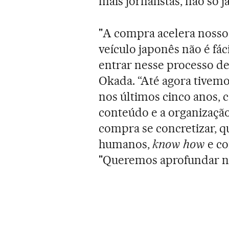
mais jornalistas, não só j
"A compra acelera nossos
veículo japonês não é fác
entrar nesse processo d
Okada. “Até agora tivemo
nos últimos cinco anos,
conteúdo e a organizaçã
compra se concretizar, q
humanos,
know how
e co
"Queremos aprofundar no