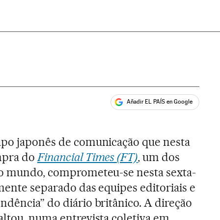
Añadir EL PAÍS en Google
ales
rupo japonês de comunicação que nesta
ompra do
Financial Times (FT)
, um dos
 do mundo, comprometeu-se nesta sexta-
amente separado das equipes editoriais e
ndência” do diário britânico. A direção
altou, numa entrevista coletiva em