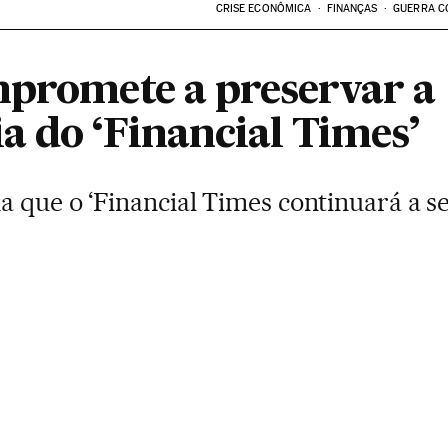
CRISE ECONÔMICA
FINANÇAS
GUERRA C
mpromete a preservar a
a do ‘Financial Times’
 que o ‘Financial Times continuará a se