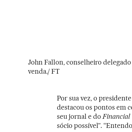
John Fallon, conselheiro delegado
venda./ FT
Por sua vez, o presidente
destacou os pontos em co
seu jornal e do
Financial
sócio possível”. “Entend