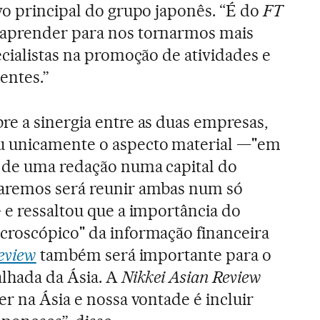
vo principal do grupo japonês. “É do
FT
aprender para nos tornarmos mais
ecialistas na promoção de atividades e
ientes.”
re a sinergia entre as duas empresas,
u unicamente o aspecto material —"em
s de uma redação numa capital do
aremos será reunir ambas num só
 e ressaltou que a importância do
croscópico" da informação financeira
eview
também será importante para o
alhada da Ásia. A
Nikkei Asian Review
r na Ásia e nossa vontade é incluir