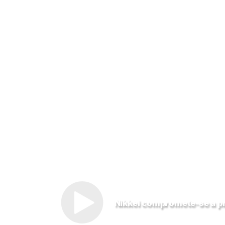
Nikkei compromete-se a pre