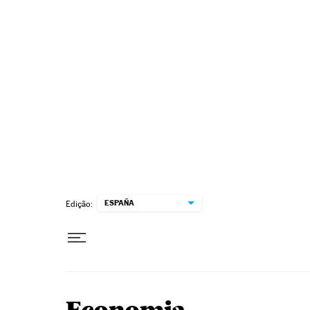
Pular para o conteúdo
ESPAÑA
Edição: