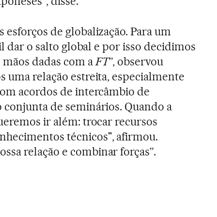
aponeses”, disse.
 esforços de globalização. Para um
il dar o salto global e por isso decidimos
e mãos dadas com a
FT
”, observou
s uma relação estreita, especialmente
 com acordos de intercâmbio de
o conjunta de seminários. Quando a
ueremos ir além: trocar recursos
nhecimentos técnicos", afirmou.
ssa relação e combinar forças”.