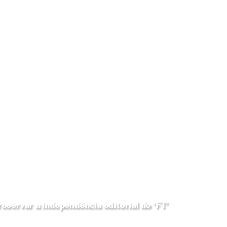
servar a independência editorial do ‘FT’