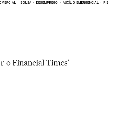
OMERCIAL
BOLSA
DESEMPREGO
AUXÍLIO EMERGENCIAL
PIB
r o Financial Times’