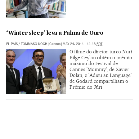
‘Winter sleep’ leva a Palma de Ouro
EL PAÍS
/
TOMMASO KOCH
|
Cannes
|
MAY 24, 2014 - 14:48
EDT
O filme do diretor turco Nuri
Bilge Ceylan obtém o prêmio
máximo do Festival de
Cannes 'Mommy', de Xavier
Dolan, e 'Adieu au Language'
de Godard compartilham o
Prêmio do Júri