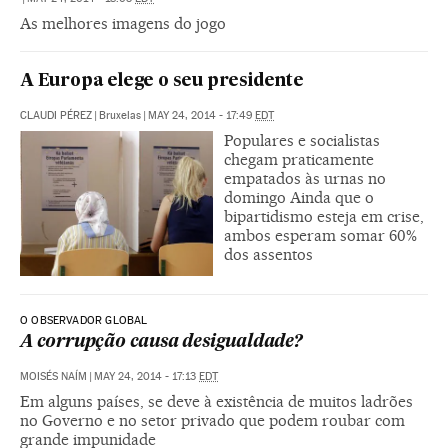
As melhores imagens do jogo
A Europa elege o seu presidente
CLAUDI PÉREZ
|
Bruxelas
|
MAY 24, 2014 - 17:49
EDT
Populares e socialistas
chegam praticamente
empatados às urnas no
domingo Ainda que o
bipartidismo esteja em crise,
ambos esperam somar 60%
dos assentos
O OBSERVADOR GLOBAL
A corrupção causa desigualdade?
MOISÉS NAÍM
|
MAY 24, 2014 - 17:13
EDT
Em alguns países, se deve à existência de muitos ladrões
no Governo e no setor privado que podem roubar com
grande impunidade