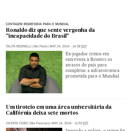
CONTAGEM REGRESSIVA PARA O MUNDIAL
Ronaldo diz que sente vergonha da
"incapacidade do Brasil"
TALITA BEDINELLI
|
São Paulo
|
MAY 24, 2014 - 14:38
EDT
Ex-jogador critica em
entrevista à Reuters os
atrasos do país para
completar a infraestrutura
prometida para o Mundial
Um tiroteio em uma área universitária da
Califórnia deixa sete mortos
VICENTA COBO
|
São Francisco
|
MAY 24, 2014 - 11:53
EDT
Segundo a polícia, o crime foi