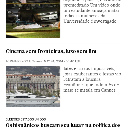
premeditado Um vídeo onde
um estudante ameaça matar
todas as mulheres da
Universidade é investigado
Cinema sem fronteiras, luxo sem fim
TOMMASO KOCH
|
Cannes
|
MAY 24, 2014 - 10:40
EDT
Iates e carros impossíveis,
joias exuberantes e festas vip
retratam a loucura
econômica que todo mês de
maio se instala em Cannes
ELEIÇÕES ESTADOS UNIDOS
Os hispânicos buscam seu lugar na política dos