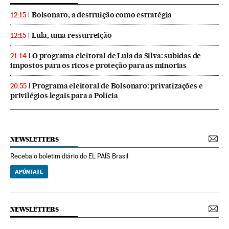
Bolsonaro, a destruição como estratégia
12:15
Lula, uma ressurreição
12:15
O programa eleitoral de Lula da Silva: subidas de
21:14
impostos para os ricos e proteção para as minorias
Programa eleitoral de Bolsonaro: privatizações e
20:55
privilégios legais para a Polícia
NEWSLETTERS
Receba o boletim diário do EL PAÍS Brasil
APÚNTATE
NEWSLETTERS