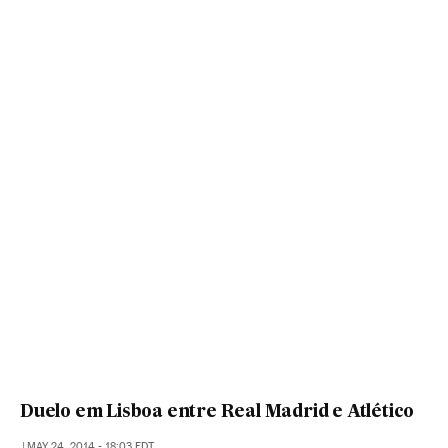
Duelo em Lisboa entre Real Madrid e Atlético
|
MAY 24, 2014 - 18:03
EDT