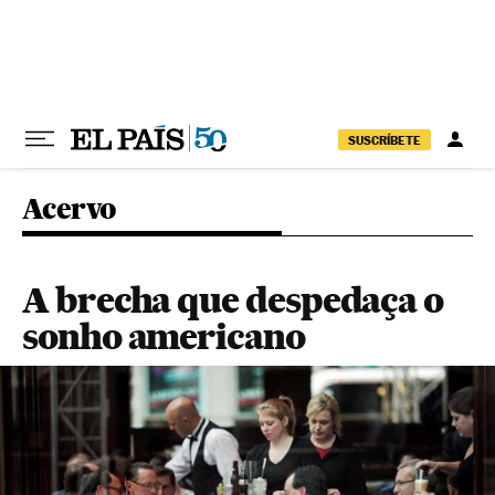
Pular para o conteúdo
SUSCRÍBETE
Acervo
A brecha que despedaça o
sonho americano