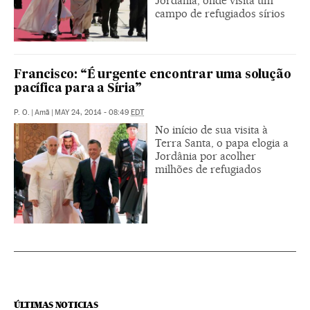
Jordânia, onde visita um
campo de refugiados sírios
Francisco: “É urgente encontrar uma solução
pacífica para a Síria”
P. O.
|
Amã
|
MAY 24, 2014 - 08:49
EDT
No início de sua visita à
Terra Santa, o papa elogia a
Jordânia por acolher
milhões de refugiados
ÚLTIMAS NOTICIAS