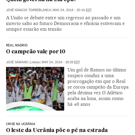
JOSÉ IGNACIO TORREBLANCA
|
MAY 24, 2014 - 20:14
EDT
A União se debate entre um regresso ao passado e um
incerto salto ao futuro Democracia e eficácia estiveram e
sempre estarão em tensão
REAL MADRID
O campeão vale por 10
JOSÉ SÁMANO
|
Lisboa
|
MAY 24, 2014 - 19:29
EDT
Um gol de Ramos no último
suspiro conduz a uma
prorrogação em que o Real
se coroa campeão da Europa
pela décima vez O Atlético
acaba na lona, assim como
há 40 anos
CRISE NA UCRÂNIA
O leste da Ucrânia põe o pé na estrada