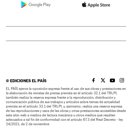
©
EDICIONES EL PAÍS
EL PAÍS BRASIL EN
EL PAÍS BRASI
EL PAÍS B
EL PA
EL PAÍS ejerce la oposición expresa frente al uso de sus obras y prestaciones en
la elaboración de revistas de prensa prevista en el artículo 32.1 del TRLPI;
también realiza la reserva expresa frente a la reproducción, distribución y
comunicación pública de sus trabajos y artículos sobre temas de actualidad
prevista en el artículo 33.1 del TRLPI; y, asimismo, realiza una reserva expresa
de las reproducciones y usos de las obras y otras prestaciones accesibles desde
este sitio web a medios de lectura mecánica u otros medios que resulten
adecuados a tal fin de conformidad con el artículo 67.3 del Real Decreto - ley
24/2021, de 2 de noviembre