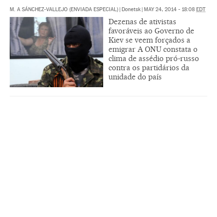
M. A SÁNCHEZ-VALLEJO (ENVIADA ESPECIAL)
|
Donetsk
|
MAY 24, 2014 - 18:08
EDT
Dezenas de ativistas
favoráveis ao Governo de
Kiev se veem forçados a
emigrar A ONU constata o
clima de assédio pró-russo
contra os partidários da
unidade do país