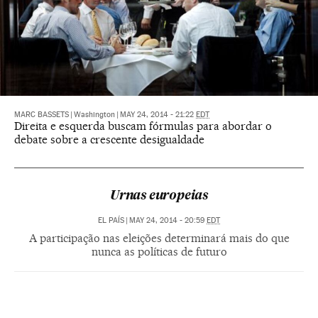
MARC BASSETS
|
Washington
|
MAY 24, 2014 - 21:22
EDT
Direita e esquerda buscam fórmulas para abordar o
debate sobre a crescente desigualdade
Urnas europeias
EL PAÍS
|
MAY 24, 2014 - 20:59
EDT
A participação nas eleições determinará mais do que
nunca as políticas de futuro