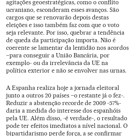
agitações geoestratégicas, como o conflito
ucraniano, esconderam esses avanços. São
cargos que se renovarão depois destas
eleições e isso também faz com que o voto
seja relevante. Por isso, quebrar a tendência
de queda da participação importa. Não é
coerente se lamentar da lentidão nos acordos
–para conseguir a União Bancária, por
exemplo- ou da irrelevância da UE na
política exterior e não se envolver nas urnas.
A Espanha realiza hoje a jornada eleitoral
junto a outros 20 países –o restante já o fez-.
Reduzir a abstenção recorde de 2009 -57%-
daria a medida do interesse dos espanhóis
pela UE. Além disso, -é verdade-, o resultado
pode ter efeitos imediatos a nível nacional. O
bipartidarismo perde força, a se confirmar