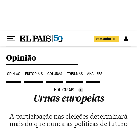
Pular para o conteúdo
SUSCRÍBETE
Opinião
OPINIÃO
EDITORIAIS
COLUNAS
TRIBUNAS
ANÁLISES
EDITORIAIS
i
Urnas europeias
A participação nas eleições determinará
mais do que nunca as políticas de futuro