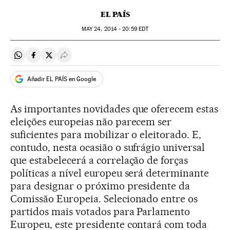
EL PAÍS
MAY
24, 2014 - 20:59
EDT
Compartir en Whatsapp
Compartir en Facebook
Compartir en Twitter
Desplegar Redes Sociales
Añadir EL PAÍS en Google
As importantes novidades que oferecem estas
eleições europeias não parecem ser
suficientes para mobilizar o eleitorado. E,
contudo, nesta ocasião o sufrágio universal
que estabelecerá a correlação de forças
políticas a nível europeu será determinante
para designar o próximo presidente da
Comissão Europeia. Selecionado entre os
partidos mais votados para Parlamento
Europeu, este presidente contará com toda