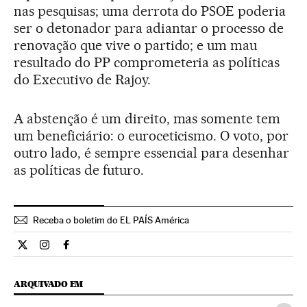
nas pesquisas; uma derrota do PSOE poderia
ser o detonador para adiantar o processo de
renovação que vive o partido; e um mau
resultado do PP comprometeria as políticas
do Executivo de Rajoy.
A abstenção é um direito, mas somente tem
um beneficiário: o euroceticismo. O voto, por
outro lado, é sempre essencial para desenhar
as políticas de futuro.
Receba o boletim do EL PAÍS América
Opiniao El País Brasil en Twitter
Opiniao El País Brasil en Instagram
Opiniao El País Brasil en Facebook
ARQUIVADO EM